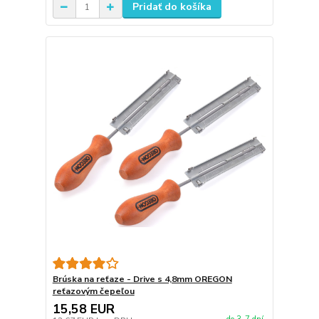
Pridať do košíka
Brúska na reťaze - Drive s 4,8mm OREGON
reťazovým čepeľou
15,58 EUR