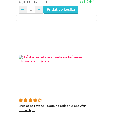
do 3-7 dní
40,89 EUR
bez DPH
Pridať do košíka
Brúska na reťaze - Sada na brúsenie pílových
pílových píl