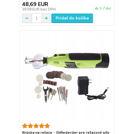
48,69 EUR
do 3-7 dní
39,59 EUR
bez DPH
Pridať do košíka
Brúska na reťaze - ShRederder pre reťazové píly