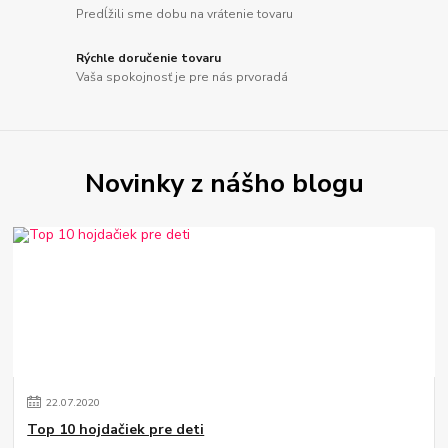
Predĺžili sme dobu na vrátenie tovaru
Rýchle doručenie tovaru
Vaša spokojnosť je pre nás prvoradá
Novinky z nášho blogu
22
.
07
.
2020
Top 10 hojdačiek pre deti