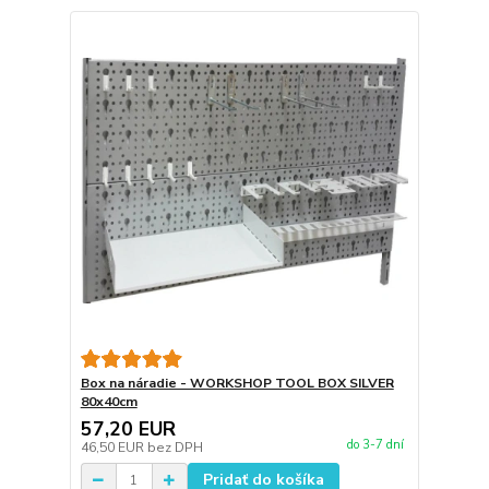
Box na náradie - WORKSHOP TOOL BOX SILVER
80x40cm
57,20 EUR
do 3-7 dní
46,50 EUR
bez DPH
Pridať do košíka