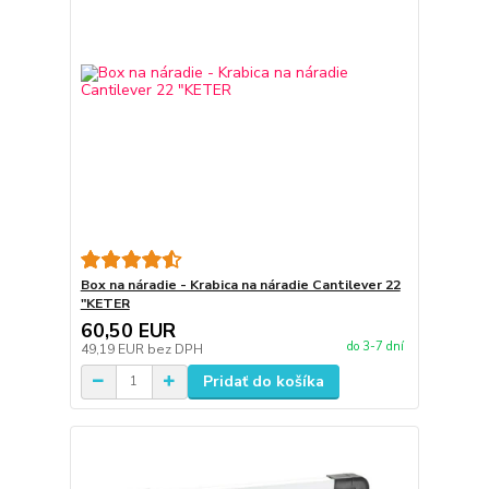
Box na náradie - Krabica na náradie Cantilever 22
"KETER
60,50 EUR
do 3-7 dní
49,19 EUR
bez DPH
Pridať do košíka