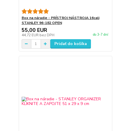
Box na náradie - PRÍSTROJ NÁSTROJA 16cali
STANLEY 96-182 OPEN
55,00 EUR
do 3-7 dní
44,72 EUR
bez DPH
Pridať do košíka