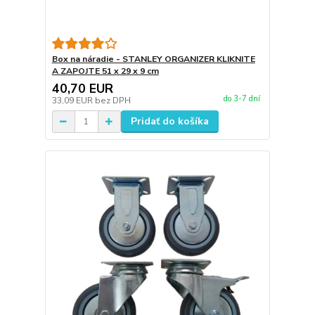
Box na náradie - STANLEY ORGANIZER KLIKNITE
A ZAPOJTE 51 x 29 x 9 cm
40,70 EUR
do 3-7 dní
33,09 EUR
bez DPH
Pridať do košíka