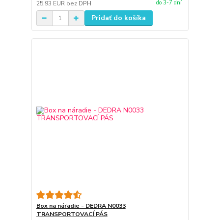
do 3-7 dní
25,93 EUR
bez DPH
Pridať do košíka
Box na náradie - DEDRA N0033
TRANSPORTOVACÍ PÁS