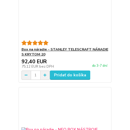
Box na náradie - STANLEY TELESCRAFT NÁRADIE
S KRYTOM 20
92,40 EUR
do 3-7 dní
75,12 EUR
bez DPH
Pridať do košíka