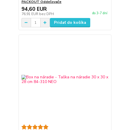
PACKOUT Oddeľovače
94,60 EUR
do 3-7 dní
76,91 EUR
bez DPH
Pridať do košíka