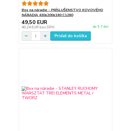
Box na náradie - PRÍSLUŠENSTVO KOVOVÉHO
NÁRADIA 430x200x160 C1260
49,50 EUR
do 3-7 dní
40,24 EUR
bez DPH
Pridať do košíka