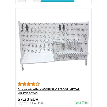
Box na náradie - WORKSHOP TOOL METAL
WHITE 80X40
57,20 EUR
do 3-7 dní
46,50 EUR
bez DPH