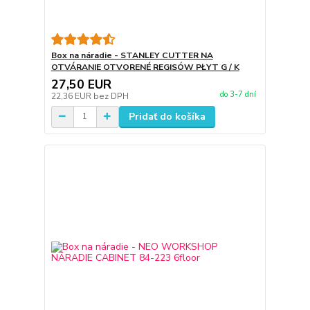
Box na náradie - STANLEY CUTTER NA
OTVÁRANIE OTVORENÉ REGISÓW PŁYT G / K
27,50 EUR
do 3-7 dní
22,36 EUR
bez DPH
Pridať do košíka