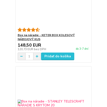
Box na náradie - KETER BOX KOLESOVÝ
NÁBOJOVÝ KUS
148,50 EUR
do 3-7 dní
120,73 EUR
bez DPH
Pridať do košíka