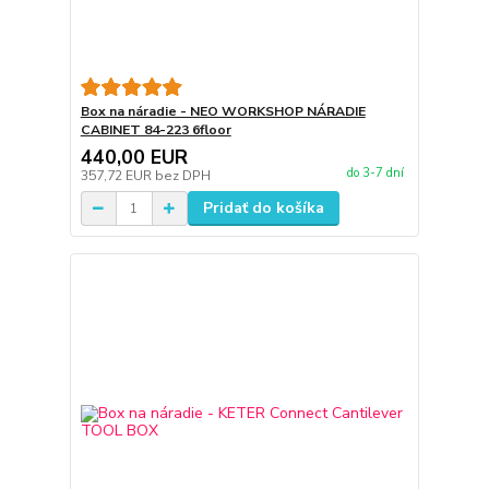
Box na náradie - NEO WORKSHOP NÁRADIE
CABINET 84-223 6floor
440,00 EUR
do 3-7 dní
357,72 EUR
bez DPH
Pridať do košíka