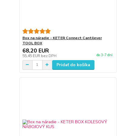
Box na náradie - KETER Connect Cantilever
TOOL BOX
68,20 EUR
do 3-7 dní
55,45 EUR
bez DPH
Pridať do košíka