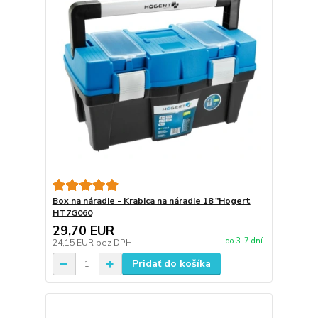
Box na náradie - Krabica na náradie 18 "Hogert
HT7G060
29,70 EUR
do 3-7 dní
24,15 EUR
bez DPH
Pridať do košíka