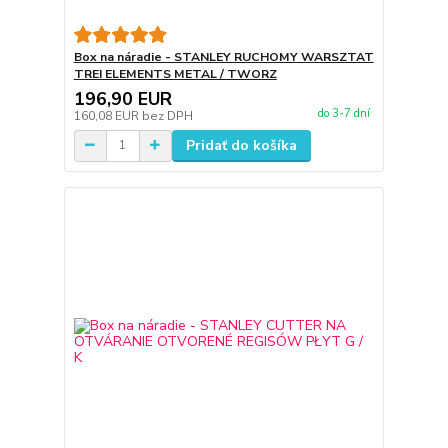
Box na náradie - STANLEY RUCHOMY WARSZTAT
TREI ELEMENTS METAL / TWORZ
196,90 EUR
do 3-7 dní
160,08 EUR
bez DPH
Pridať do košíka