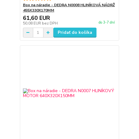
Box na náradie - DEDRA N0008 HLINÍKOVÁ NÁDRŽ
455X330X170MM
61,60 EUR
do 3-7 dní
50,08 EUR
bez DPH
Pridať do košíka