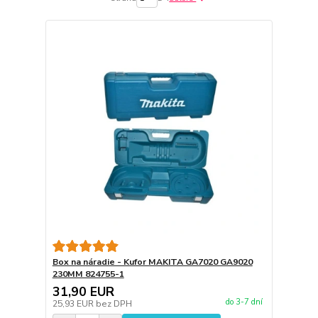
Box na náradie - Kufor MAKITA GA7020 GA9020
230MM 824755-1
31,90 EUR
do 3-7 dní
25,93 EUR
bez DPH