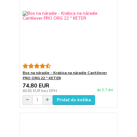
Box na náradie - Krabica na náradie Cantilever
PRO ORG 22 '' KETER
74,80 EUR
do 3-7 dní
60,81 EUR
bez DPH
Pridať do košíka