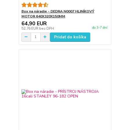
Box na náradie - DEDRA N0007 HLINÍKOVÝ
MOTOR 640X320X150MM
64,90 EUR
do 3-7 dní
52,76 EUR
bez DPH
Pridať do košíka