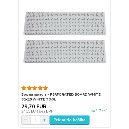
Box na náradie - PERFORATED BOARD WHITE
80X20 WHITE TOOL
29,70 EUR
do 3-7 dní
24,15 EUR
bez DPH
Pridať do košíka