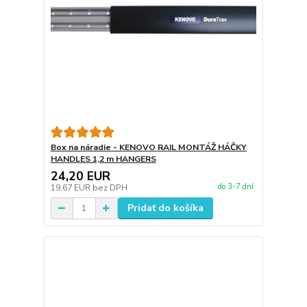
Box na náradie - KENOVO RAIL MONTÁŽ HÁČKY
HANDLES 1,2 m HANGERS
24,20 EUR
do 3-7 dní
19,67 EUR
bez DPH
Pridať do košíka