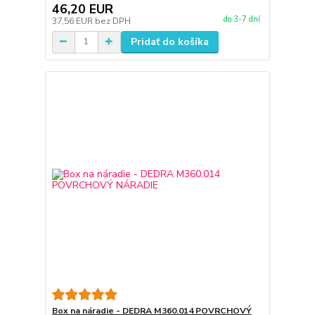
46,20 EUR
do 3-7 dní
37,56 EUR
bez DPH
Pridať do košíka
Box na náradie - DEDRA M360.014 POVRCHOVÝ