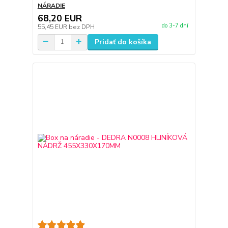
NÁRADIE
68,20 EUR
do 3-7 dní
55,45 EUR
bez DPH
Pridať do košíka