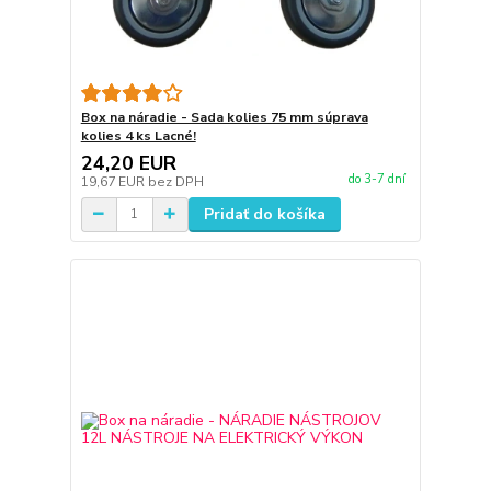
Box na náradie - Sada kolies 75 mm súprava
kolies 4 ks Lacné!
24,20 EUR
do 3-7 dní
19,67 EUR
bez DPH
Pridať do košíka