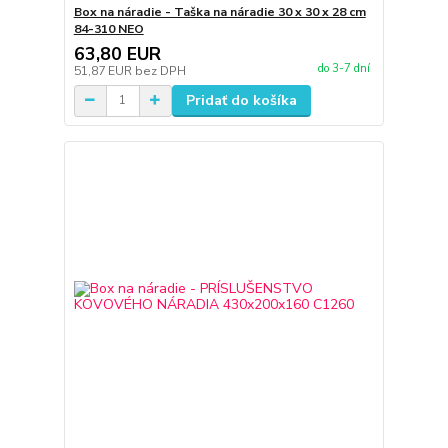
Box na náradie - Taška na náradie 30 x 30 x 28 cm
84-310 NEO
63,80 EUR
do 3-7 dní
51,87 EUR
bez DPH
Pridať do košíka