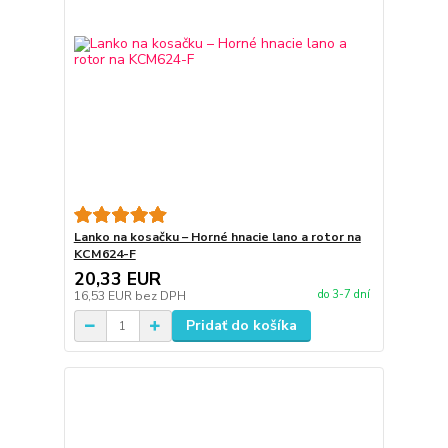
Lanko na kosačku – Horné hnacie lano a rotor na
KCM624-F
20,33 EUR
do 3-7 dní
16,53 EUR
bez DPH
Pridať do košíka