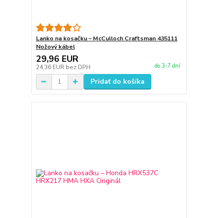
Lanko na kosačku – McCulloch Craftsman 435111
Nožový kábel
29,96 EUR
do 3-7 dní
24,36 EUR
bez DPH
Pridať do košíka