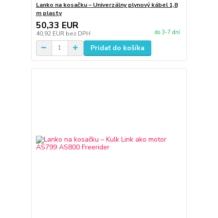
Lanko na kosačku – Univerzálny plynový kábel 1,8
m plasty
50,33 EUR
do 3-7 dní
40,92 EUR
bez DPH
Pridať do košíka