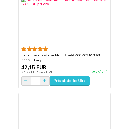
Lanko na kosačku – Mountfield 460 463 513 53
5330 pd ory
42,15 EUR
do 3-7 dní
34,27 EUR
bez DPH
Pridať do košíka