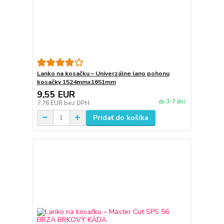
Lanko na kosačku – Univerzálne lano pohonu
kosačky 1524mmx1651mm
9,55 EUR
do 3-7 dní
7,76 EUR
bez DPH
Pridať do košíka