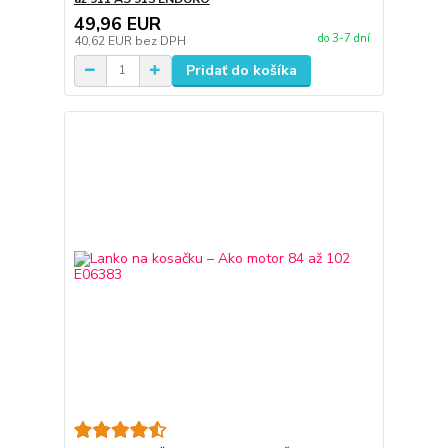
49,96 EUR
do 3-7 dní
40,62 EUR
bez DPH
Pridať do košíka