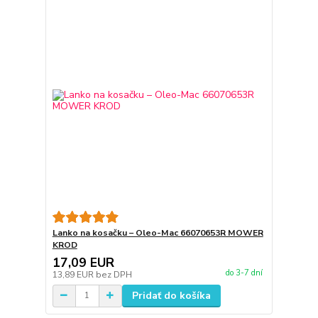
Lanko na kosačku – Oleo-Mac 66070653R MOWER
KROD
17,09 EUR
do 3-7 dní
13,89 EUR
bez DPH
Pridať do košíka