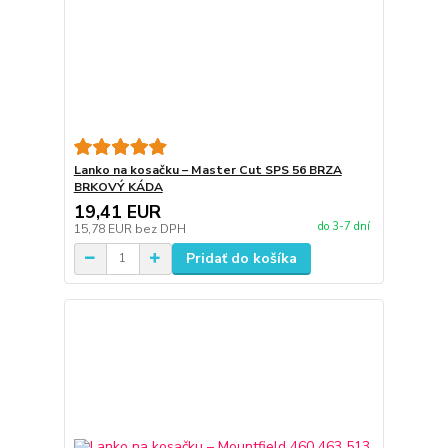
Lanko na kosačku – Master Cut SPS 56 BRZA
BRKOVÝ KÁDA
19,41 EUR
do 3-7 dní
15,78 EUR
bez DPH
Pridať do košíka