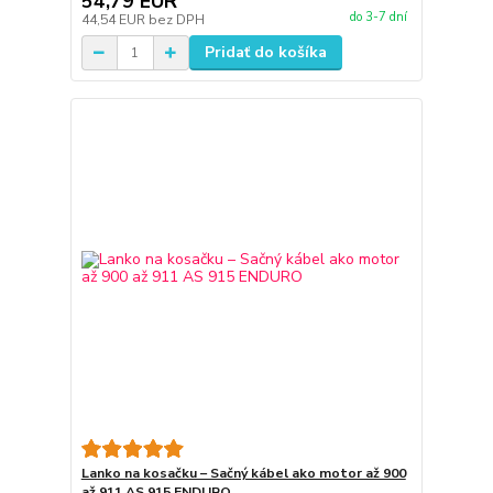
54,79 EUR
do 3-7 dní
44,54 EUR
bez DPH
Pridať do košíka
Lanko na kosačku – Sačný kábel ako motor až 900
až 911 AS 915 ENDURO