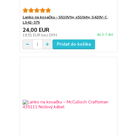
Lanko na kosačku – S510Vhy, x510vhy, S420V-C,
LS42-375
24,00 EUR
do 3-7 dní
19,51 EUR
bez DPH
Pridať do košíka