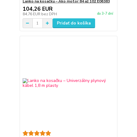
Lanko na kosačku – Ako motor 84 až 102 E06383
104,26 EUR
do 3-7 dní
84,76 EUR
bez DPH
Pridať do košíka