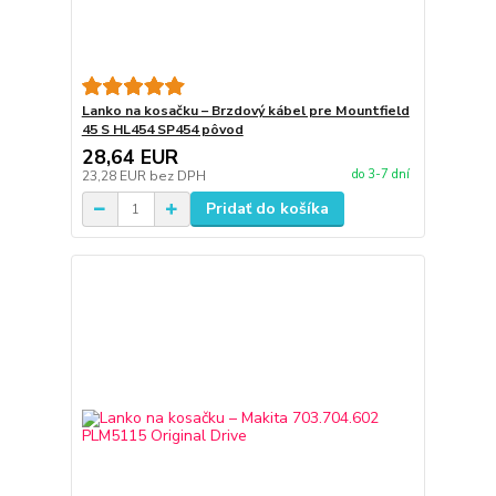
Lanko na kosačku – Brzdový kábel pre Mountfield
45 S HL454 SP454 pôvod
28,64 EUR
do 3-7 dní
23,28 EUR
bez DPH
Pridať do košíka