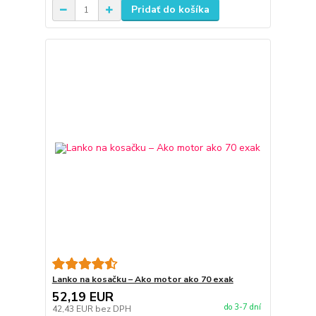
Pridať do košíka
Lanko na kosačku – Ako motor ako 70 exak
52,19 EUR
do 3-7 dní
42,43 EUR
bez DPH