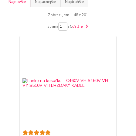
Najnovšie
Najlacnejšie
Najdrahšie
Zobrazujem 1-48 z 201
strana
z 5
ďalšie