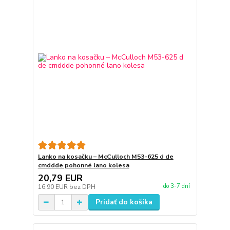
Lanko na kosačku – McCulloch M53-625 d de
cmddde pohonné lano kolesa
20,79 EUR
do 3-7 dní
16,90 EUR
bez DPH
Pridať do košíka