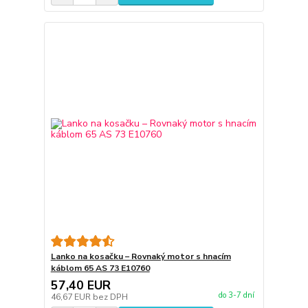
Lanko na kosačku – Rovnaký motor s hnacím
káblom 65 AS 73 E10760
57,40 EUR
do 3-7 dní
46,67 EUR
bez DPH