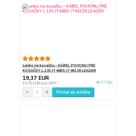
Lanko na kosačku – KÁBEL POHONU PRE
KOSAČKY L.135 JT46BS JT46139 LEADER
19,37 EUR
do 3-7 dní
15,75 EUR
bez DPH
Pridať do košíka