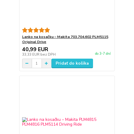
Lanko na kosačku – Makita 703.704.602 PLM5115
Original Drive
40,99 EUR
do 3-7 dní
33,33 EUR
bez DPH
Pridať do košíka