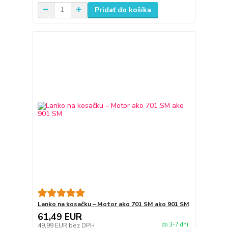
Pridať do košíka
Lanko na kosačku – Motor ako 701 SM ako 901 SM
61,49 EUR
do 3-7 dní
49,99 EUR
bez DPH