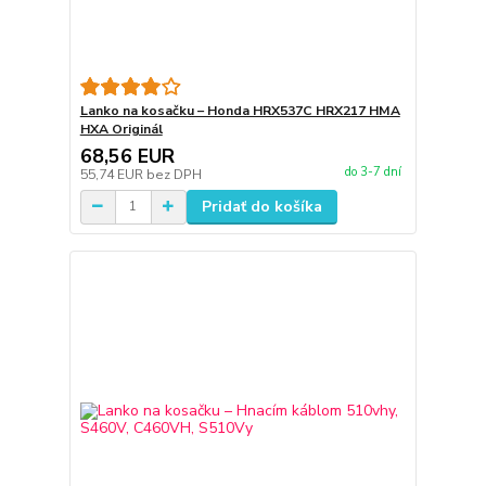
Lanko na kosačku – Honda HRX537C HRX217 HMA
HXA Originál
68,56 EUR
do 3-7 dní
55,74 EUR
bez DPH
Pridať do košíka