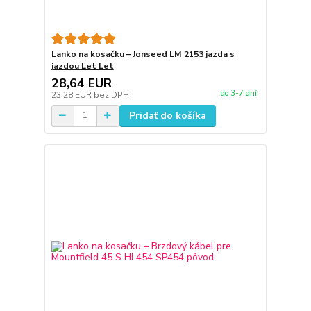
Lanko na kosačku – Jonseed LM 2153 jazda s
jazdou Let Let
28,64 EUR
do 3-7 dní
23,28 EUR
bez DPH
Pridať do košíka