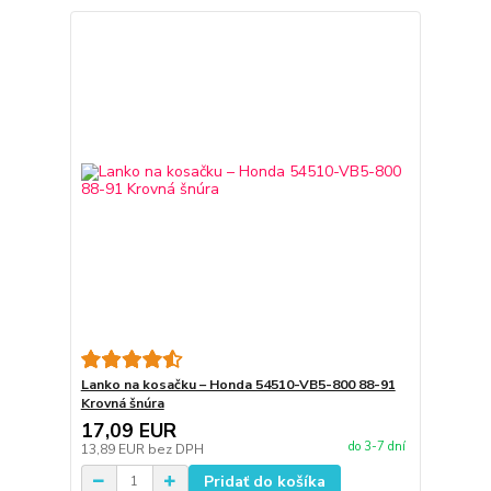
Lanko na kosačku – Honda 54510-VB5-800 88-91
Krovná šnúra
17,09 EUR
do 3-7 dní
13,89 EUR
bez DPH
Pridať do košíka