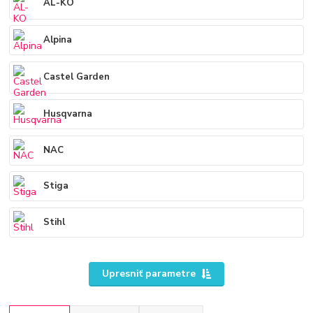
AL-KO
Alpina
Castel Garden
Husqvarna
NAC
Stiga
Stihl
Upresniť parametre