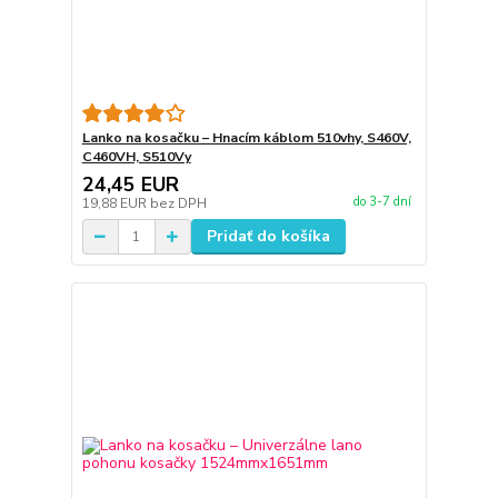
Lanko na kosačku – Hnacím káblom 510vhy, S460V,
C460VH, S510Vy
24,45 EUR
do 3-7 dní
19,88 EUR
bez DPH
Pridať do košíka