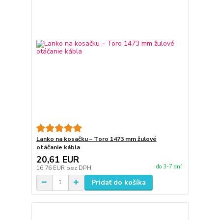
Lanko na kosačku – Toro 1473 mm žulové
otáčanie kábla
20,61 EUR
do 3-7 dní
16,76 EUR
bez DPH
Pridať do košíka