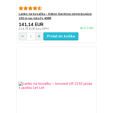
Lanko na kosačku – Kábel Gardena obmedzujúce
150 m na roboty 4088
141,14 EUR
do 3-7 dní
114,75 EUR
bez DPH
Pridať do košíka