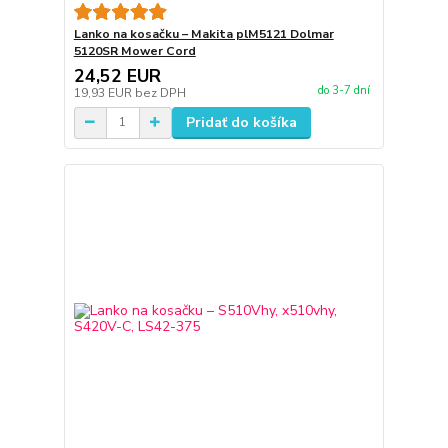
Lanko na kosačku – Makita plM5121 Dolmar
5120SR Mower Cord
24,52 EUR
do 3-7 dní
19,93 EUR
bez DPH
Pridať do košíka