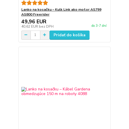
Lanko na kosačku – Kulk Link ako motor AS799
AS800 Freerider
49,96 EUR
do 3-7 dní
40,62 EUR
bez DPH
Pridať do košíka