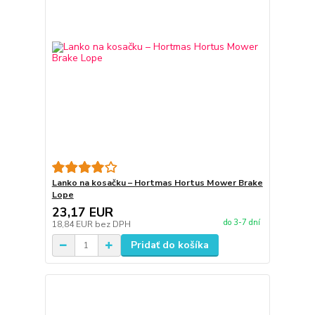
Lanko na kosačku – Hortmas Hortus Mower Brake
Lope
23,17 EUR
do 3-7 dní
18,84 EUR
bez DPH
Pridať do košíka