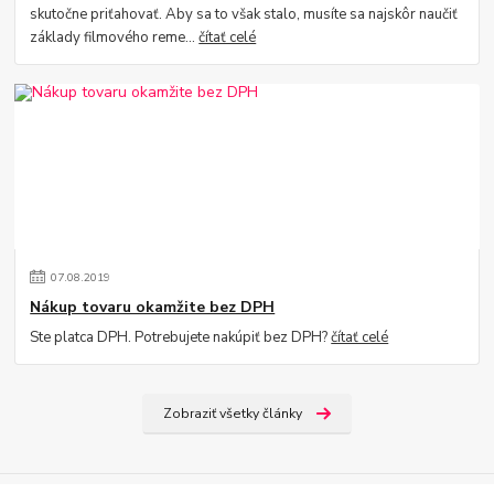
skutočne priťahovať. Aby sa to však stalo, musíte sa najskôr naučiť
základy filmového reme...
čítať celé
07
.
08
.
2019
Nákup tovaru okamžite bez DPH
Ste platca DPH. Potrebujete nakúpiť bez DPH?
čítať celé
Zobraziť všetky články