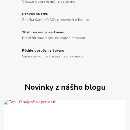
Využite dopravu úplne zadarmo
8 rokov na trhu
Značka Kameník Vás presvedčí o kvalite
30 dní na vrátenie tovaru
Predĺžili sme dobu na vrátenie tovaru
Rýchle doručenie tovaru
Vaša spokojnosť je pre nás prvoradá
Novinky z nášho blogu