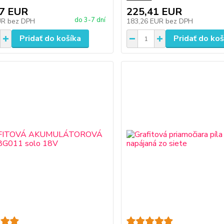
87 EUR
225,41 EUR
do 3-7 dní
UR
bez DPH
183,26 EUR
bez DPH
Pridať do košíka
Pridať do koš