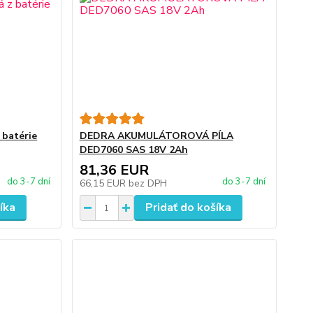
 batérie
DEDRA AKUMULÁTOROVÁ PÍLA
DED7060 SAS 18V 2Ah
81,36 EUR
do 3-7 dní
do 3-7 dní
66,15 EUR
bez DPH
íka
Pridať do košíka