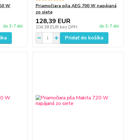
450 W
Priamočiara píla AEG 700 W napájaná
zo siete
128,39 EUR
do 3-7 dní
do 3-7 dní
104,38 EUR
bez DPH
íka
Pridať do košíka