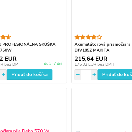
0 PROFESIONÁLNA SKÚŠKA
Akumulátorová priamočiara 
 750W
DJV185Z MAKITA
52 EUR
215,64 EUR
do 3-7 dní
UR
bez DPH
175,32 EUR
bez DPH
Pridať do košíka
Pridať do koš