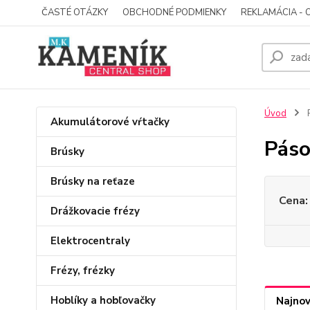
ČASTÉ OTÁZKY
OBCHODNÉ PODMIENKY
REKLAMÁCIA - 
Úvod
P
Akumulátorové vŕtačky
Páso
Brúsky
Brúsky na reťaze
Cena:
Drážkovacie frézy
Elektrocentraly
Frézy, frézky
Hoblíky a hobľovačky
Najnov