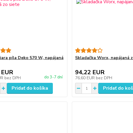
iara píla Deko 570 W, napájaná
Skladačka Worx, napájaná z
 EUR
94,22 EUR
do 3-7 dní
UR
bez DPH
76,60 EUR
bez DPH
Pridať do košíka
Pridať do koš