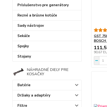
Príslušenstvo pre generátory
Rezné a brúsne kotúče
Sady nástrojov
Sekáče
GST 75
BOSCH
Spojky
111,
90,67 E
Stojany
NÁHRADNÉ DIELY PRE
KOSAČKY
Batérie
Držiaky a adaptéry
Filtre