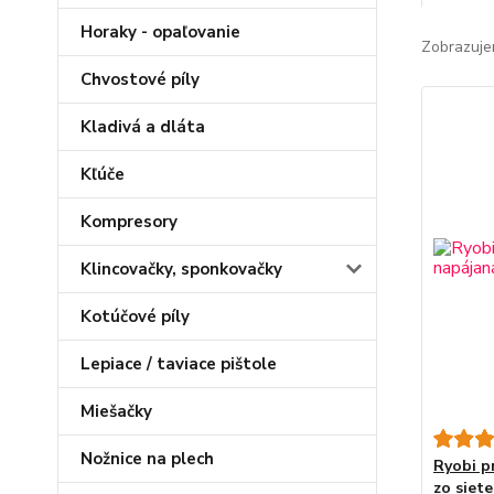
Horaky - opaľovanie
Zobrazuje
Chvostové píly
Kladivá a dláta
Kľúče
Kompresory
Klincovačky, sponkovačky
Kotúčové píly
Lepiace / taviace pištole
Miešačky
Nožnice na plech
Ryobi p
zo siete