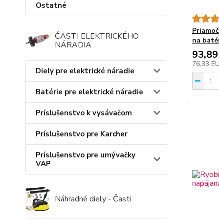
Ostatné
Priamoč
ČASTI ELEKTRICKÉHO
na baté
NÁRADIA
93,89
76,33 E
Diely pre elektrické náradie
Batérie pre elektrické náradie
Príslušenstvo k vysávačom
Príslušenstvo pre Karcher
Príslušenstvo pre umývačky
VAP
Náhradné diely - Časti