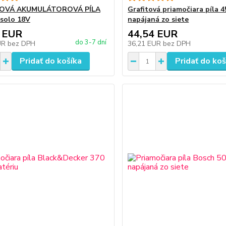
OVÁ AKUMULÁTOROVÁ PÍLA
Grafitová priamočiara píla 
solo 18V
napájaná zo siete
 EUR
44,54 EUR
do 3-7 dní
UR
bez DPH
36,21 EUR
bez DPH
Pridať do košíka
Pridať do koš