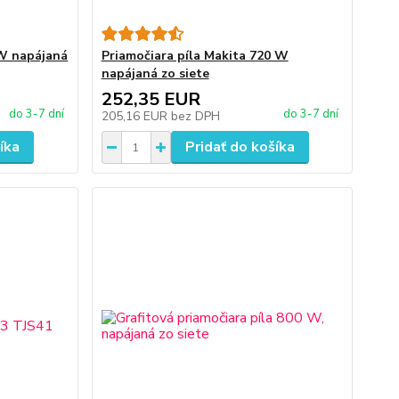
 W napájaná
Priamočiara píla Makita 720 W
napájaná zo siete
252,35 EUR
do 3-7 dní
do 3-7 dní
205,16 EUR
bez DPH
íka
Pridať do košíka