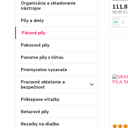
Organizácia a skladovanie
111,
nástrojov
90,95 E
Píly a diely
Pásové píly
Pokosové píly
Ponorne píly s lištou
Priemyselne vysavače
Pracovné oblečenie a
bezpečnosť
Príklepove vŕtačky
Reťazové píly
Rezačky na dlažbu