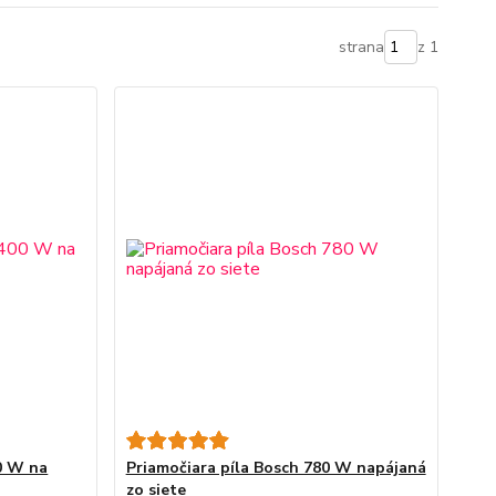
strana
z 1
0 W na
Priamočiara píla Bosch 780 W napájaná
zo siete