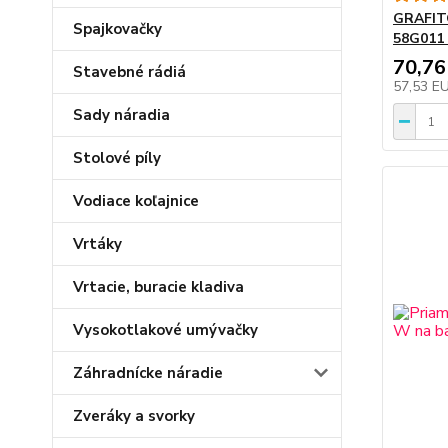
GRAFIT
Spajkovačky
58G011 
70,76
Stavebné rádiá
57,53 E
Sady náradia
Stolové píly
Vodiace koľajnice
Vrtáky
Vrtacie, buracie kladiva
Vysokotlakové umývačky
Záhradnícke náradie
Zveráky a svorky