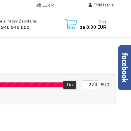
Prihlásenie
EUR
e si rady? Zavolajte.
0
ks
za
0,00 EUR
 940 949 000
Do
EUR