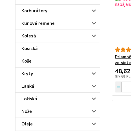
Karburátory
Klinové remene
Kolesá
Kosiská
Priamoč
Koše
zo siete
48,62
Kryty
39,53 E
Lanká
Ložiská
Nože
Oleje