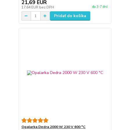
21,69 EUR
do 3-7 dní
17,64 EUR
bez DPH
Pridať do košíka
Opalarka Dedra 2000 W 230 V 600 °C