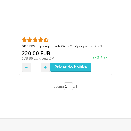
ŠPERKY plynový horák Orca 3 trysky + hadica 2 m
220,00 EUR
do 3-7 dní
178,86 EUR
bez DPH
Pridať do košíka
strana
z 1