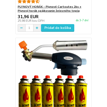
PLYNOVÝ HORÁK - Plynové Cartoutes 2ks +
Plynový horák spájkovanie železného tepla
31,96 EUR
do 3-7 dní
25,98 EUR
bez DPH
Pridať do košíka