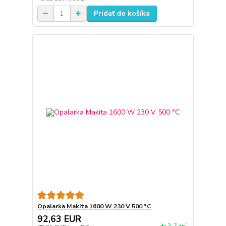
Pridať do košíka
Opalarka Makita 1600 W 230 V 500 °C
92,63 EUR