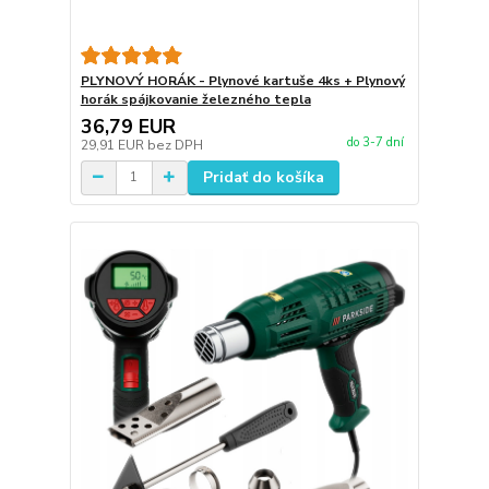
PLYNOVÝ HORÁK - Plynové kartuše 4ks + Plynový
horák spájkovanie železného tepla
36,79 EUR
do 3-7 dní
29,91 EUR
bez DPH
Pridať do košíka