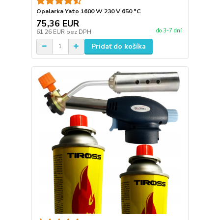
Opalarka Yato 1600 W 230 V 650 °C
75,36 EUR
do 3-7 dní
61,26 EUR
bez DPH
Pridať do košíka