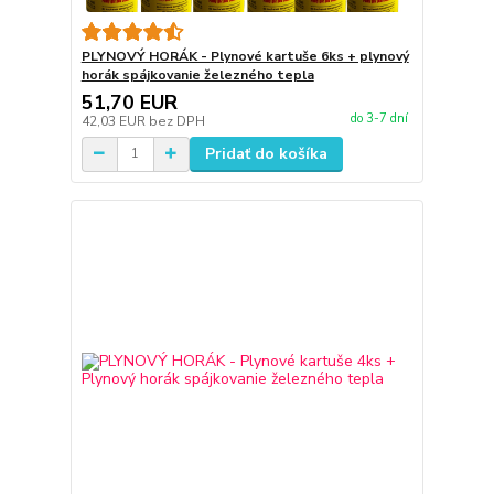
PLYNOVÝ HORÁK - Plynové kartuše 6ks + plynový
horák spájkovanie železného tepla
51,70 EUR
do 3-7 dní
42,03 EUR
bez DPH
Pridať do košíka