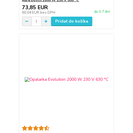
Rúra Bosch 1600 W 230 V 500 °C
73,85 EUR
do 3-7 dní
60,04 EUR
bez DPH
Pridať do košíka