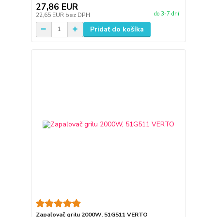
27,86 EUR
do 3-7 dní
22,65 EUR
bez DPH
Pridať do košíka
Zapaľovač grilu 2000W, 51G511 VERTO