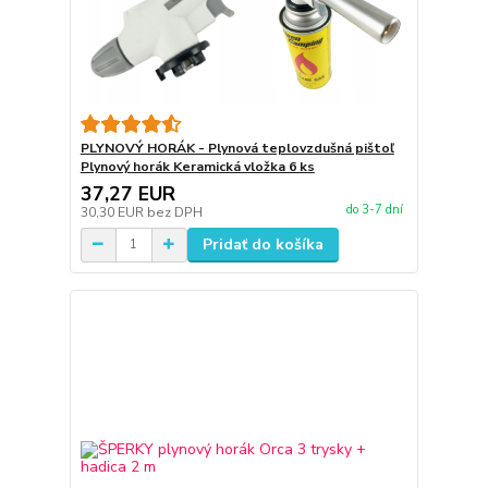
PLYNOVÝ HORÁK - Plynová teplovzdušná pištoľ
Plynový horák Keramická vložka 6 ks
37,27 EUR
do 3-7 dní
30,30 EUR
bez DPH
Pridať do košíka