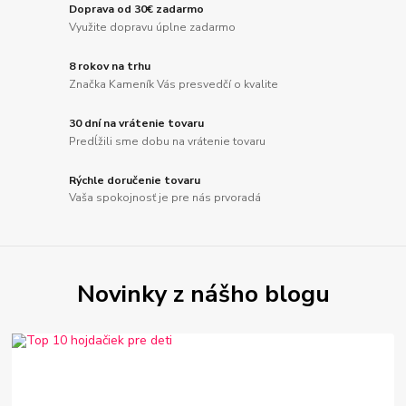
Doprava od 30€ zadarmo
Využite dopravu úplne zadarmo
8 rokov na trhu
Značka Kameník Vás presvedčí o kvalite
30 dní na vrátenie tovaru
Predĺžili sme dobu na vrátenie tovaru
Rýchle doručenie tovaru
Vaša spokojnosť je pre nás prvoradá
Novinky z nášho blogu