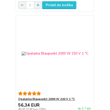
Pridať do košíka
Opalarka Blaupunkt 2000 W 230 V 1 °C
56,34 EUR
do 3-7 dní
45,81 EUR
bez DPH