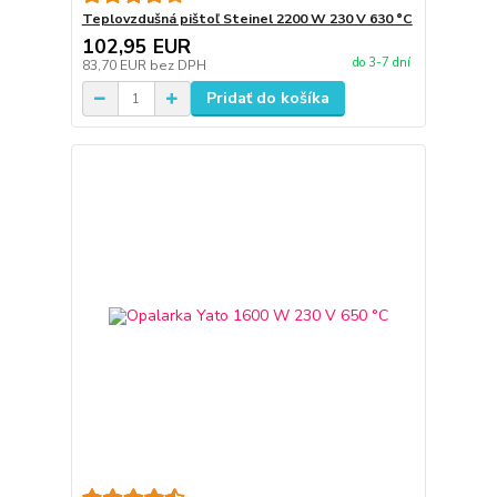
Teplovzdušná pištoľ Steinel 2200 W 230 V 630 °C
102,95 EUR
do 3-7 dní
83,70 EUR
bez DPH
Pridať do košíka