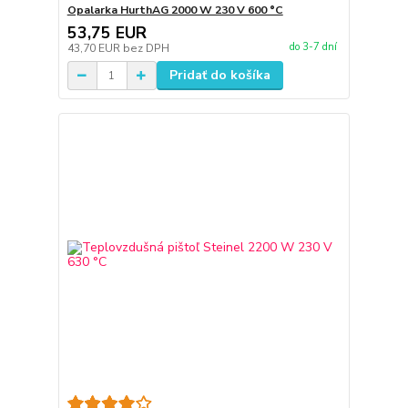
Opalarka HurthAG 2000 W 230 V 600 °C
53,75 EUR
do 3-7 dní
43,70 EUR
bez DPH
Pridať do košíka