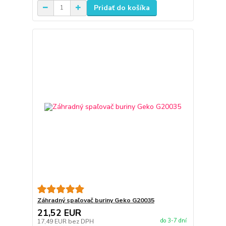
Pridať do košíka
Záhradný spaľovač buriny Geko G20035
21,52 EUR
do 3-7 dní
17,49 EUR
bez DPH