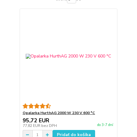
Opalarka HurthAG 2000 W 230 V 600 °C
95,72 EUR
do 3-7 dní
77,82 EUR
bez DPH
Pridať do košíka