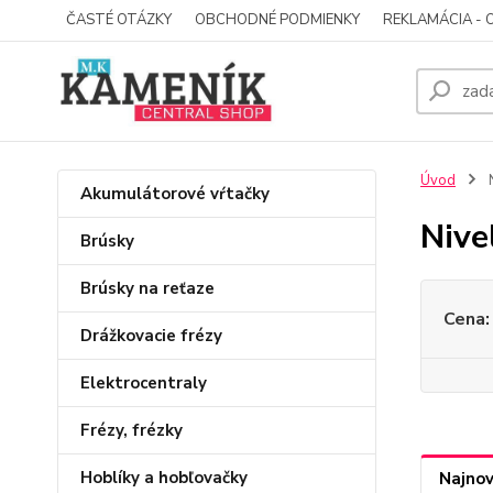
ČASTÉ OTÁZKY
OBCHODNÉ PODMIENKY
REKLAMÁCIA - 
Úvod
N
Akumulátorové vŕtačky
Nive
Brúsky
Brúsky na reťaze
Cena:
Drážkovacie frézy
Elektrocentraly
Frézy, frézky
Hoblíky a hobľovačky
Najnov