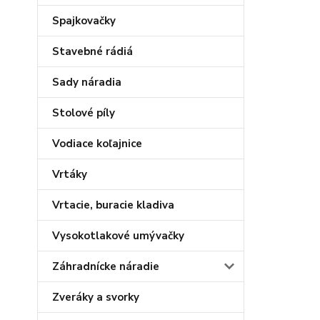
Spajkovačky
Stavebné rádiá
Sady náradia
Stolové píly
Vodiace koľajnice
Vrtáky
Vrtacie, buracie kladiva
Vysokotlakové umývačky
Záhradnícke náradie
Zveráky a svorky