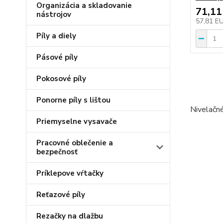
Organizácia a skladovanie
71,11
nástrojov
57,81 E
Píly a diely
Pásové píly
Pokosové píly
Ponorne píly s lištou
Nivelačné
Priemyselne vysavače
Pracovné oblečenie a
bezpečnosť
Príklepove vŕtačky
Reťazové píly
Rezačky na dlažbu