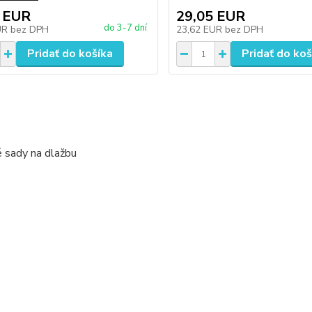
 EUR
29,05 EUR
do 3-7 dní
UR
bez DPH
23,62 EUR
bez DPH
Pridať do košíka
Pridať do koš
 sady na dlažbu