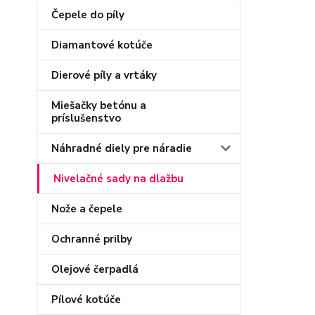
Čepele do píly
Diamantové kotúče
Dierové píly a vrtáky
Miešačky betónu a
príslušenstvo
Náhradné diely pre náradie
Nivelačné sady na dlažbu
Nože a čepele
Ochranné prilby
Olejové čerpadlá
Pílové kotúče