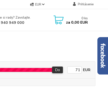
Prihlásenie
EUR
e si rady? Zavolajte.
0
ks
za
0,00 EUR
 940 949 000
Do
EUR