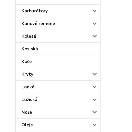
Karburátory
Klinové remene
Kolesá
Kosiská
Koše
Kryty
Lanká
Ložiská
Nože
Oleje