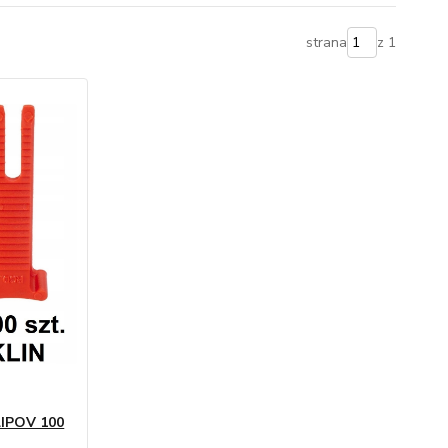
strana
z 1
IPOV 100