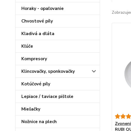
Horaky - opaľovanie
Zobrazuje
Chvostové píly
Kladivá a dláta
Kľúče
Kompresory
Klincovačky, sponkovačky
Kotúčové píly
Lepiace / taviace pištole
Miešačky
Nožnice na plech
Zvoneni
RUBI QU