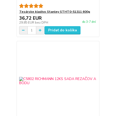
Tesárske kladivo Stanley STHT0-51311 600g
36,72 EUR
do 3-7 dní
29,85 EUR
bez DPH
Pridať do košíka