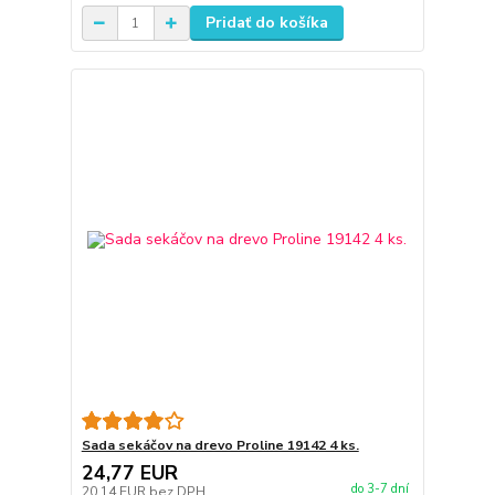
Pridať do košíka
Sada sekáčov na drevo Proline 19142 4 ks.
24,77 EUR
do 3-7 dní
20,14 EUR
bez DPH