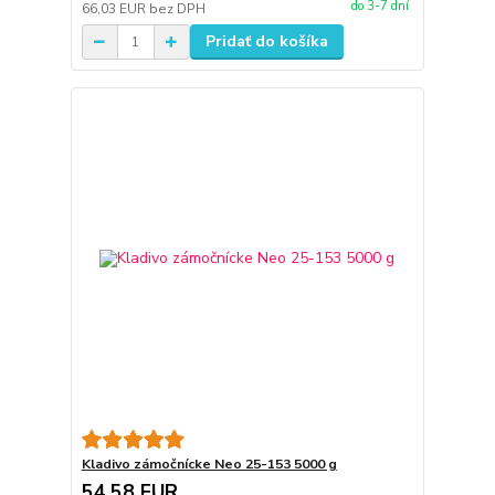
do 3-7 dní
66,03 EUR
bez DPH
Pridať do košíka
Kladivo zámočnícke Neo 25-153 5000 g
54,58 EUR