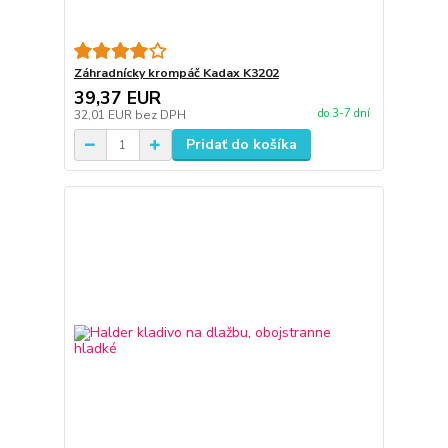
Záhradnícky krompáč Kadax K3202
39,37 EUR
do 3-7 dní
32,01 EUR
bez DPH
Pridať do košíka