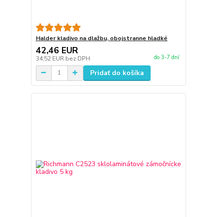
Halder kladivo na dlažbu, obojstranne hladké
42,46 EUR
do 3-7 dní
34,52 EUR
bez DPH
Pridať do košíka