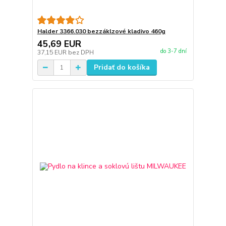
Halder 3366.030 bezzáklzové kladivo 460g
45,69 EUR
do 3-7 dní
37,15 EUR
bez DPH
Pridať do košíka