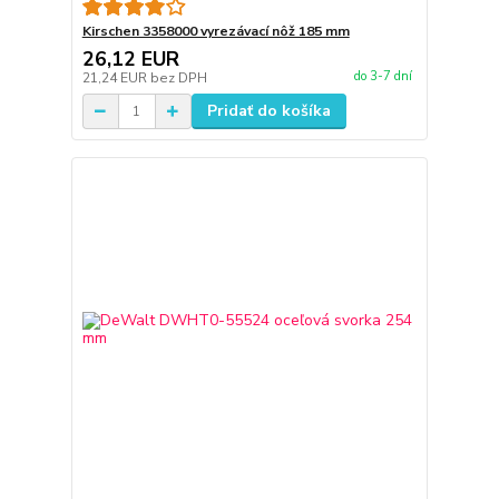
Kirschen 3358000 vyrezávací nôž 185 mm
26,12 EUR
do 3-7 dní
21,24 EUR
bez DPH
Pridať do košíka