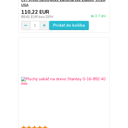
ESTWING Geologické kamenárske kladivo, KOŽA
USA
110,22 EUR
do 3-7 dní
89,61 EUR
bez DPH
Pridať do košíka