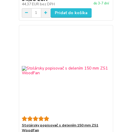
do 3-7 dní
44,37 EUR
bez DPH
Pridať do košíka
Stolársky popisovač s delením 150 mm ZS1
WoodFan