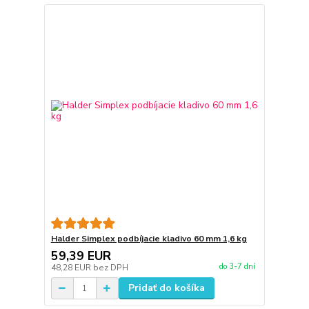
Halder Simplex podbíjacie kladivo 60 mm 1,6 kg
59,39 EUR
do 3-7 dní
48,28 EUR
bez DPH
Pridať do košíka