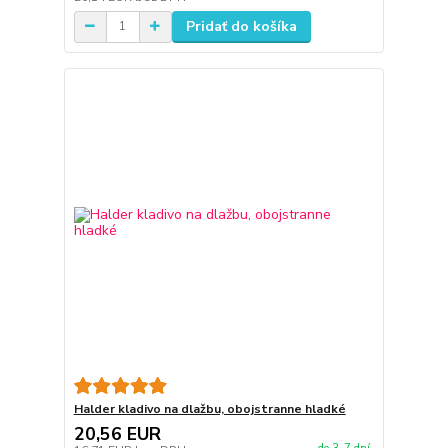
Pridať do košíka
Halder kladivo na dlažbu, obojstranne hladké
20,56 EUR