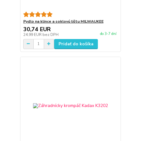
Pydlo na klince a soklovú lištu MILWAUKEE
30,74 EUR
do 3-7 dní
24,99 EUR
bez DPH
Pridať do košíka