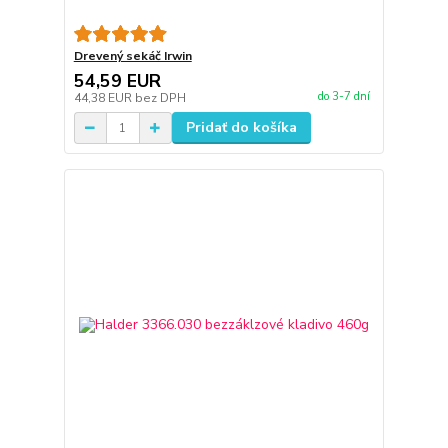
Drevený sekáč Irwin
54,59 EUR
do 3-7 dní
44,38 EUR
bez DPH
Pridať do košíka