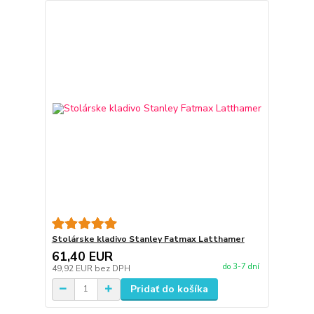
Stolárske kladivo Stanley Fatmax Latthamer
61,40 EUR
do 3-7 dní
49,92 EUR
bez DPH
Pridať do košíka