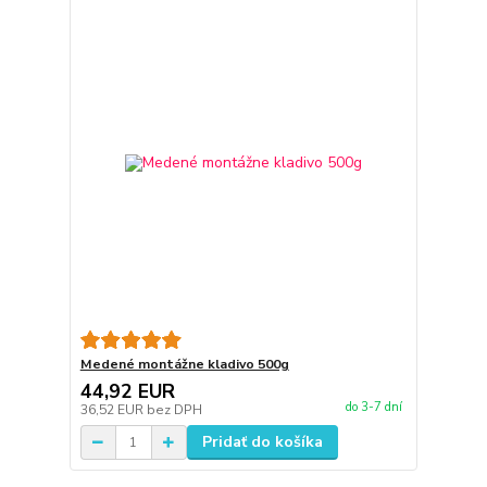
Medené montážne kladivo 500g
44,92 EUR
do 3-7 dní
36,52 EUR
bez DPH
Pridať do košíka