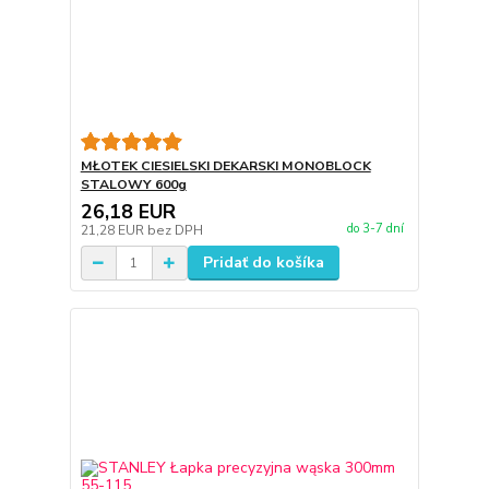
MŁOTEK CIESIELSKI DEKARSKI MONOBLOCK
STALOWY 600g
26,18 EUR
do 3-7 dní
21,28 EUR
bez DPH
Pridať do košíka