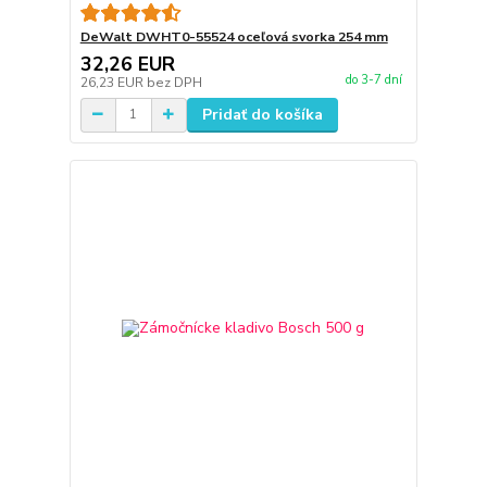
DeWalt DWHT0-55524 oceľová svorka 254 mm
32,26 EUR
do 3-7 dní
26,23 EUR
bez DPH
Pridať do košíka