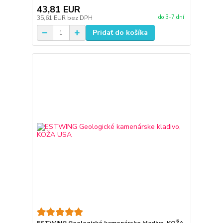
43,81 EUR
do 3-7 dní
35,61 EUR
bez DPH
Pridať do košíka