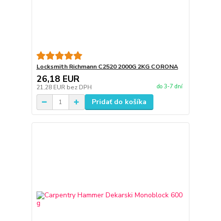
Locksmith Richmann C2520 2000G 2KG CORONA
26,18 EUR
do 3-7 dní
21,28 EUR
bez DPH
Pridať do košíka