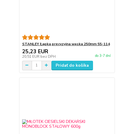
STANLEY Łapka precyzyjna wąska 250mm 55-114
25,23 EUR
do 3-7 dní
20,51 EUR
bez DPH
Pridať do košíka