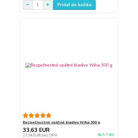
Pridať do košíka
Bezpečnostné spätné kladivo Wiha 300 g
33,63 EUR
do 3-7 dní
27,34 EUR
bez DPH