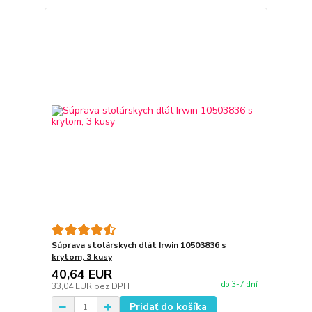
Súprava stolárskych dlát Irwin 10503836 s
krytom, 3 kusy
40,64 EUR
do 3-7 dní
33,04 EUR
bez DPH
Pridať do košíka