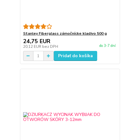
Stanley Fiberglass zámočnícke kladivo 500 g
24,75 EUR
do 3-7 dní
20,12 EUR
bez DPH
Pridať do košíka