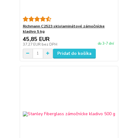
Richmann C2523 sklolaminátové zámočnícke
kladivo 5 kg
45,85 EUR
do 3-7 dní
37,27 EUR
bez DPH
Pridať do košíka