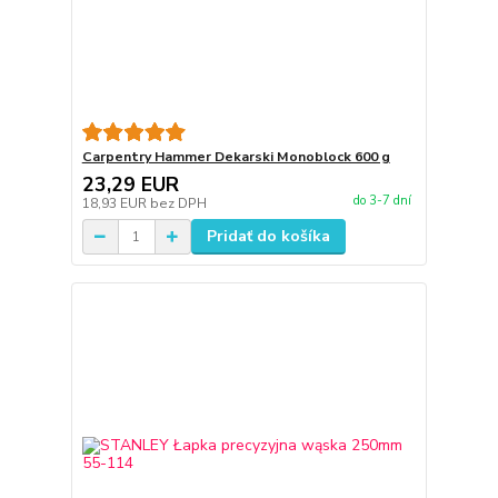
Carpentry Hammer Dekarski Monoblock 600 g
23,29 EUR
do 3-7 dní
18,93 EUR
bez DPH
Pridať do košíka