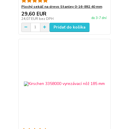
Plochý sekáč na drevo Stanley 0-16-892 40 mm
29,60 EUR
do 3-7 dní
24,07 EUR
bez DPH
Pridať do košíka