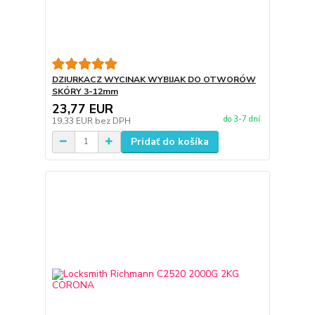
DZIURKACZ WYCINAK WYBIJAK DO OTWORÓW
SKÓRY 3-12mm
23,77 EUR
do 3-7 dní
19,33 EUR
bez DPH
Pridať do košíka