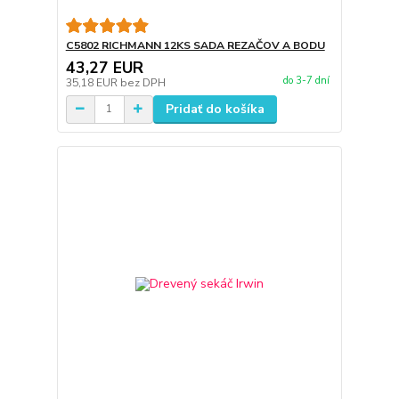
C5802 RICHMANN 12KS SADA REZAČOV A BODU
43,27 EUR
do 3-7 dní
35,18 EUR
bez DPH
Pridať do košíka