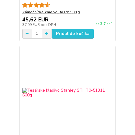
Zámočnícke kladivo Bosch 500 g
45,62 EUR
do 3-7 dní
37,09 EUR
bez DPH
Pridať do košíka