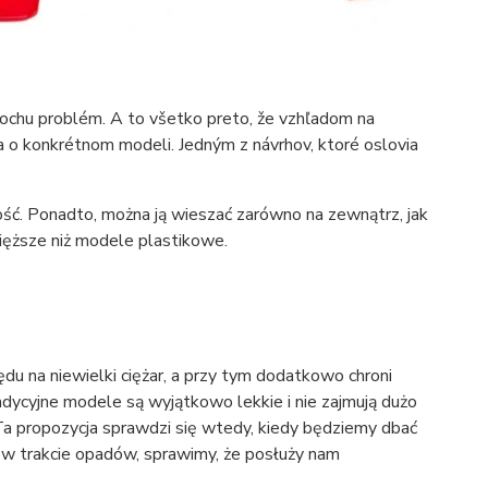
trochu problém. A to všetko preto, že vzhľadom na
 o konkrétnom modeli. Jedným z návrhov, ktoré oslovia
ość. Ponadto, można ją wieszać zarówno na zewnątrz, jak
ięższe niż modele plastikowe.
u na niewielki ciężar, a przy tym dodatkowo chroni
adycyjne modele są wyjątkowo lekkie i nie zajmują dużo
 Ta propozycja sprawdzi się wtedy, kiedy będziemy dbać
ą w trakcie opadów, sprawimy, że posłuży nam