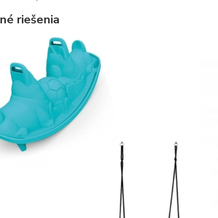
né riešenia