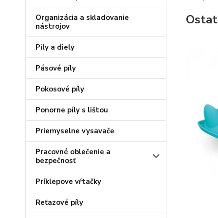
Ostat
Organizácia a skladovanie
nástrojov
Píly a diely
Pásové píly
Pokosové píly
Ponorne píly s lištou
Priemyselne vysavače
Pracovné oblečenie a
bezpečnosť
Príklepove vŕtačky
Reťazové píly