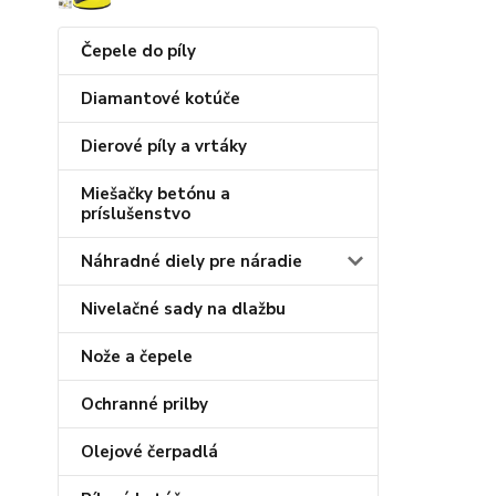
Čepele do píly
Diamantové kotúče
Dierové píly a vrtáky
Miešačky betónu a
príslušenstvo
Náhradné diely pre náradie
Nivelačné sady na dlažbu
Nože a čepele
Ochranné prilby
Olejové čerpadlá