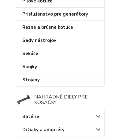
Pílové kotúče
Príslušenstvo pre generátory
Rezné a brúsne kotúče
Sady nástrojov
Sekáče
Spojky
Stojany
NÁHRADNÉ DIELY PRE
KOSAČKY
Batérie
Držiaky a adaptéry