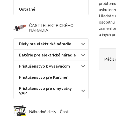
problemu 
Ostatné
uskuteczn
Hľadáte d
osobitnú 
ČASTI ELEKTRICKÉHO
zranení p
NÁRADIA
a iných p
Diely pre elektrické náradie
Batérie pre elektrické náradie
Páčil
Príslušenstvo k vysávačom
Príslušenstvo pre Karcher
Príslušenstvo pre umývačky
VAP
Náhradné diely - Časti