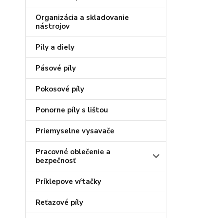
Organizácia a skladovanie
nástrojov
Píly a diely
Pásové píly
Pokosové píly
Ponorne píly s lištou
Priemyselne vysavače
Pracovné oblečenie a
bezpečnosť
Príklepove vŕtačky
Reťazové píly