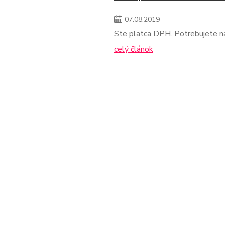
07
.
08
.
2019
Ste platca DPH. Potrebujete 
celý článok