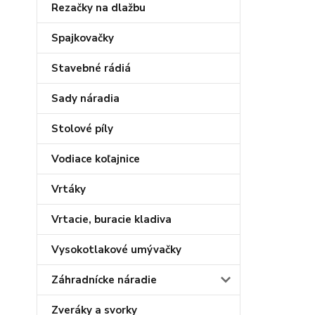
Rezačky na dlažbu
Spajkovačky
Stavebné rádiá
Sady náradia
Stolové píly
Vodiace koľajnice
Vrtáky
Vrtacie, buracie kladiva
Vysokotlakové umývačky
Záhradnícke náradie
Zveráky a svorky