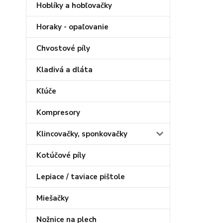
Hoblíky a hobľovačky
Horaky - opaľovanie
Chvostové píly
Kladivá a dláta
Kľúče
Kompresory
Klincovačky, sponkovačky
Kotúčové píly
Lepiace / taviace pištole
Miešačky
Nožnice na plech