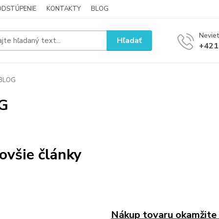
ODSTÚPENIE
KONTAKTY
BLOG
Neviet
Hľadať
+421
BLOG
G
ovšie články
Nákup tovaru okamžite