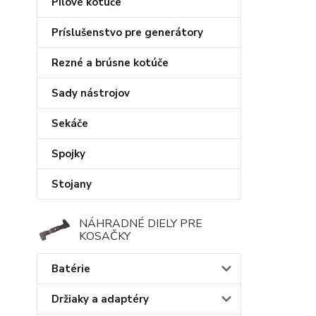
Pílové kotúče
Príslušenstvo pre generátory
Rezné a brúsne kotúče
Sady nástrojov
Sekáče
Spojky
Stojany
NÁHRADNÉ DIELY PRE
KOSAČKY
Batérie
Držiaky a adaptéry