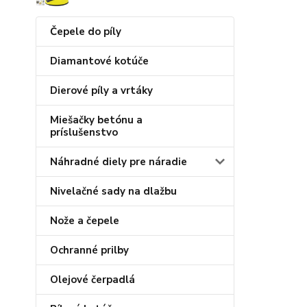
Čepele do píly
Diamantové kotúče
Dierové píly a vrtáky
Miešačky betónu a
príslušenstvo
Náhradné diely pre náradie
Nivelačné sady na dlažbu
Nože a čepele
Ochranné prilby
Olejové čerpadlá