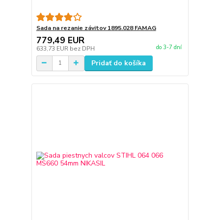
Sada na rezanie závitov 1895.028 FAMAG
779,49 EUR
do 3-7 dní
633,73 EUR
bez DPH
Pridať do košíka