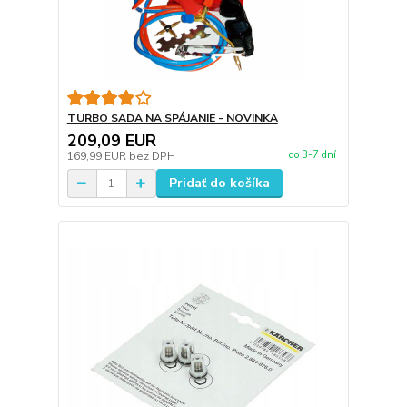
TURBO SADA NA SPÁJANIE - NOVINKA
209,09 EUR
do 3-7 dní
169,99 EUR
bez DPH
Pridať do košíka