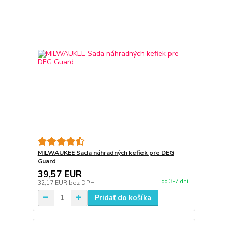
MILWAUKEE Sada náhradných kefiek pre DEG
Guard
39,57 EUR
do 3-7 dní
32,17 EUR
bez DPH
Pridať do košíka