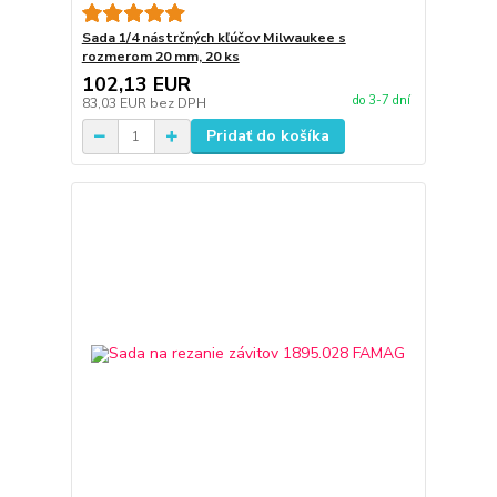
Sada 1/4 nástrčných kľúčov Milwaukee s
rozmerom 20 mm, 20 ks
102,13 EUR
do 3-7 dní
83,03 EUR
bez DPH
Pridať do košíka