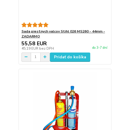
Sada piestnych valcov Stihl 026 MS260 - 44mm -
ZADARMO
55,58 EUR
do 3-7 dní
45,19 EUR
bez DPH
Pridať do košíka