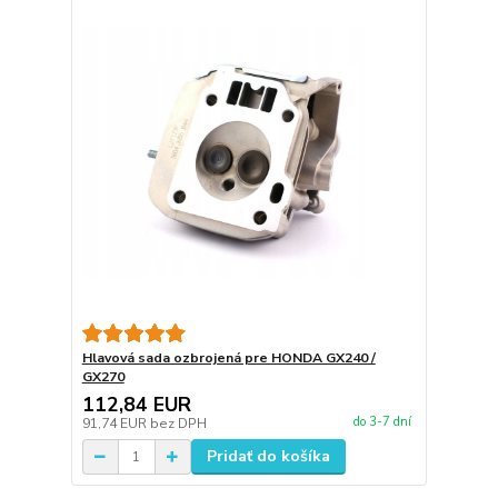
Hlavová sada ozbrojená pre HONDA GX240 /
GX270
112,84 EUR
do 3-7 dní
91,74 EUR
bez DPH
Pridať do košíka