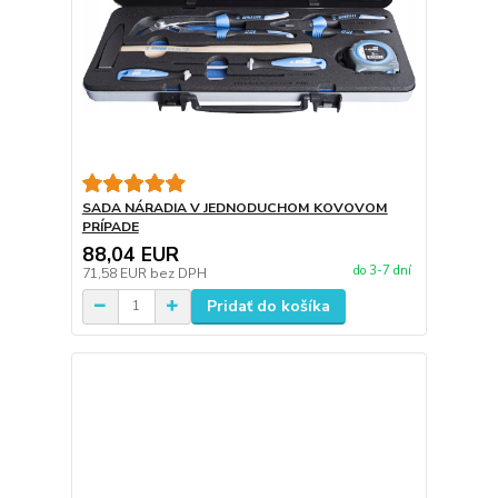
SADA NÁRADIA V JEDNODUCHOM KOVOVOM
PRÍPADE
88,04 EUR
do 3-7 dní
71,58 EUR
bez DPH
Pridať do košíka