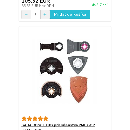
105,32 EUR
do 3-7 dní
85,63 EUR
bez DPH
Pridať do košíka
SADA BOSCH 8 ks príslušenstva PMF GOP