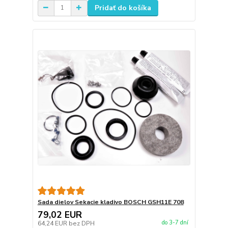
Pridať do košíka
Sada dielov Sekacie kladivo BOSCH GSH11E 708
79,02 EUR
do 3-7 dní
64,24 EUR
bez DPH