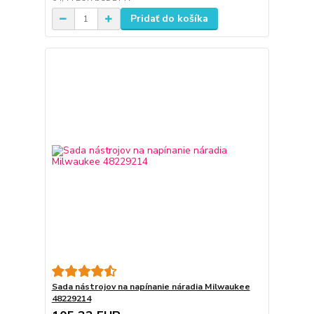
Pridať do košíka
Sada nástrojov na napínanie náradia Milwaukee
48229214