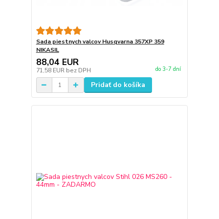
Sada piestnych valcov Husqvarna 357XP 359
NIKASIL
88,04 EUR
do 3-7 dní
71,58 EUR
bez DPH
Pridať do košíka