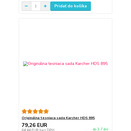
Pridať do košíka
Originálna tesniaca sada Karcher HDS 895
79,26 EUR
do 3-7 dní
64,44 EUR
bez DPH