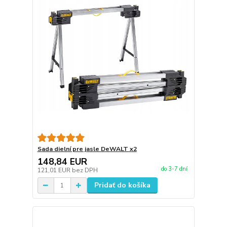
Sada dielní pre jasle DeWALT x2
148,84 EUR
do 3-7 dní
121,01 EUR
bez DPH
Pridať do košíka