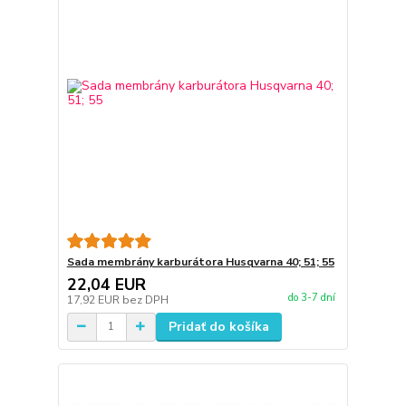
Sada membrány karburátora Husqvarna 40; 51; 55
22,04 EUR
do 3-7 dní
17,92 EUR
bez DPH
Pridať do košíka