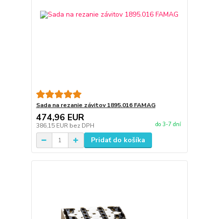
Sada na rezanie závitov 1895.016 FAMAG
474,96 EUR
do 3-7 dní
386,15 EUR
bez DPH
Pridať do košíka