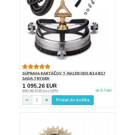
SÚPRAVA KARTÁČOV T-RACER HDS 6/14 8/17
SADA TRYSIEK
1 095,26 EUR
do 3-7 dní
890,46 EUR
bez DPH
Pridať do košíka