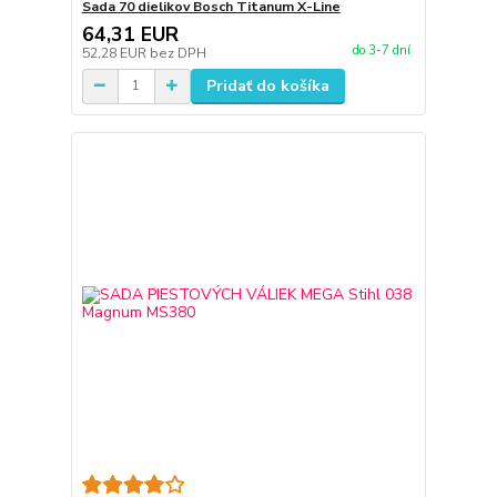
Sada 70 dielikov Bosch Titanum X-Line
64,31 EUR
do 3-7 dní
52,28 EUR
bez DPH
Pridať do košíka