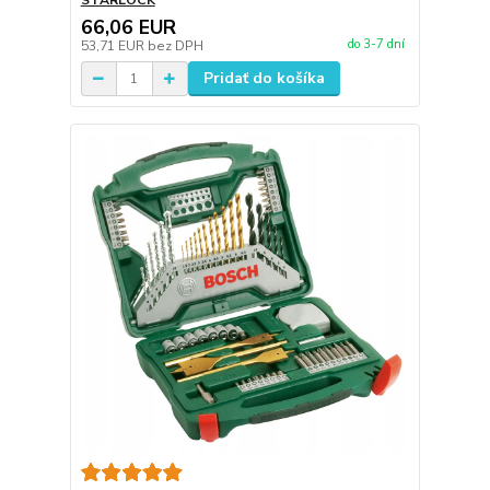
STARLOCK
66,06 EUR
do 3-7 dní
53,71 EUR
bez DPH
Pridať do košíka