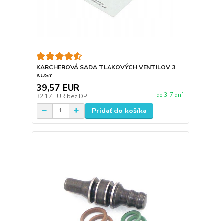
KARCHEROVÁ SADA TLAKOVÝCH VENTILOV 3
KUSY
39,57 EUR
do 3-7 dní
32,17 EUR
bez DPH
Pridať do košíka