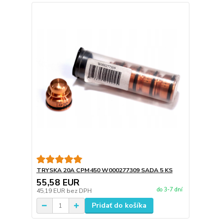
TRYSKA 20A CPM450 W000277309 SADA 5 KS
55,58 EUR
do 3-7 dní
45,19 EUR
bez DPH
Pridať do košíka