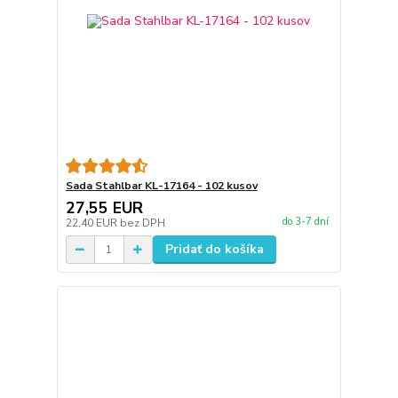
Sada Stahlbar KL-17164 - 102 kusov
27,55 EUR
do 3-7 dní
22,40 EUR
bez DPH
Pridať do košíka