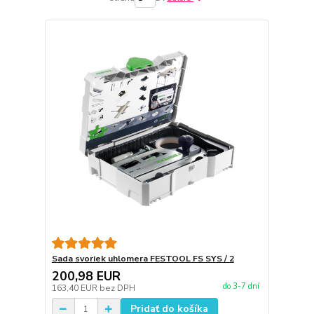
Sada svoriek uhlomera FESTOOL FS SYS / 2
200,98 EUR
do 3-7 dní
163,40 EUR
bez DPH
Pridať do košíka