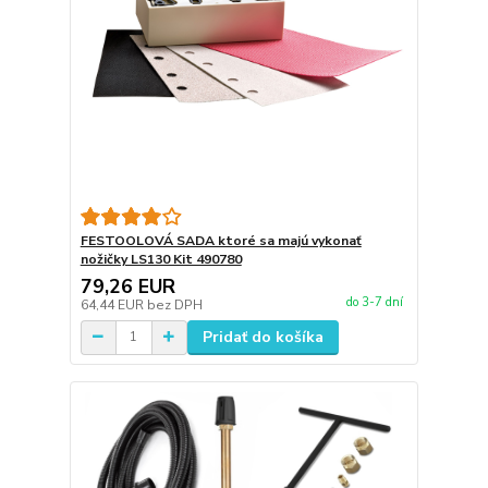
FESTOOLOVÁ SADA ktoré sa majú vykonať
nožičky LS130 Kit 490780
79,26 EUR
do 3-7 dní
64,44 EUR
bez DPH
Pridať do košíka