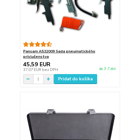
Pansam A532009 Sada pneumatického
príslušenstva
45,59 EUR
do 3-7 dní
37,07 EUR
bez DPH
Pridať do košíka