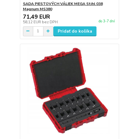
SADA PIESTOVÝCH VÁLIEK MEGA Stihl 038
Magnum MS380
71,49 EUR
do 3-7 dní
58,12 EUR
bez DPH
Pridať do košíka