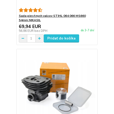
Sada piestnych valcov STIHL 064 066 MS660
54mm NIKASIL
69,94 EUR
do 3-7 dní
56,86 EUR
bez DPH
Pridať do košíka