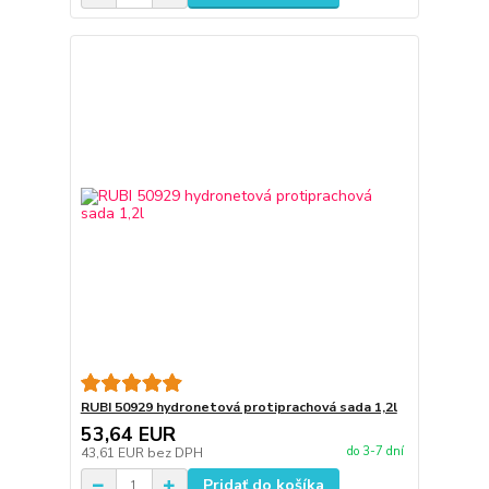
RUBI 50929 hydronetová protiprachová sada 1,2l
53,64 EUR
do 3-7 dní
43,61 EUR
bez DPH
Pridať do košíka