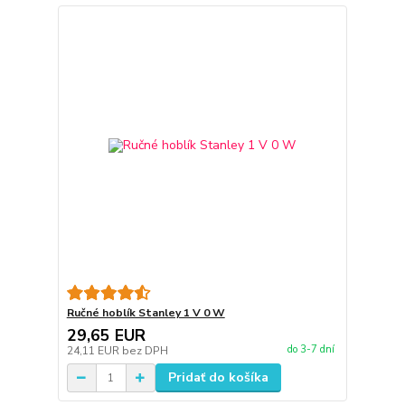
Ručné hoblík Stanley 1 V 0 W
29,65 EUR
do 3-7 dní
24,11 EUR
bez DPH
Pridať do košíka