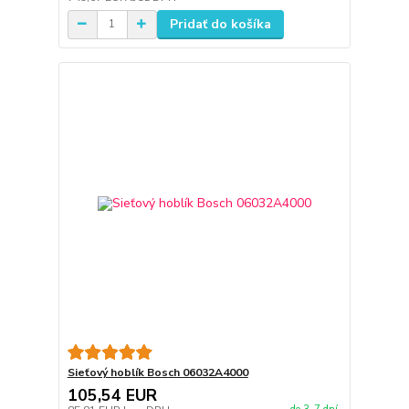
Pridať do košíka
Sieťový hoblík Bosch 06032A4000
105,54 EUR