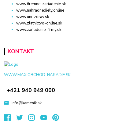
www.firemne-zariadenie.sk
www.nahradnediely.online
www.uni-zdrav.sk
www.zlatnictvo-online.sk
www.zariadenie-firmy.sk
KONTAKT
WWW.MAXIOBCHOD-NARADIE.SK
+421 940 949 000
info@kamenik.sk