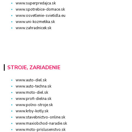
www.superpredajca.sk
www.spotrebice-domace.sk
www.osvetlenie-svietidla.eu
www.uni-kozmetika.sk
www.zahradnicek.sk
STROJE, ZARIADENIE
www.auto-diel.sk
www.auto-techna.sk
www.moto-diel.sk
www.profi-dielna.sk
www.polno-stroje.sk
www.krby-kotly.sk
www.stavebnictvo-online.sk
www.maxiobchod-naradie.sk
www.moto-prislusenstvo.sk