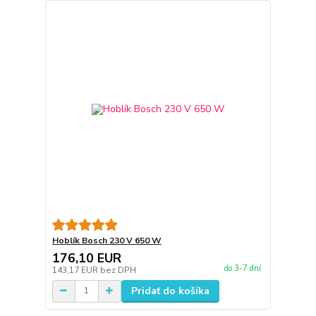
Hoblík Bosch 230 V 650 W
176,10 EUR
do 3-7 dní
143,17 EUR
bez DPH
Pridať do košíka