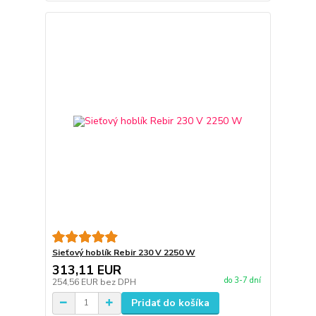
Sieťový hoblík Rebir 230 V 2250 W
313,11 EUR
do 3-7 dní
254,56 EUR
bez DPH
Pridať do košíka