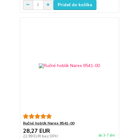
Pridať do košíka
Ručné hoblík Narex 8541-00
28,27 EUR
do 3-7 dní
22,99 EUR
bez DPH