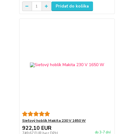
Pridať do košíka
Sieťový hoblík Makita 230 V 1650 W
922,10 EUR
do 3-7 dní
749,67 EUR
bez DPH