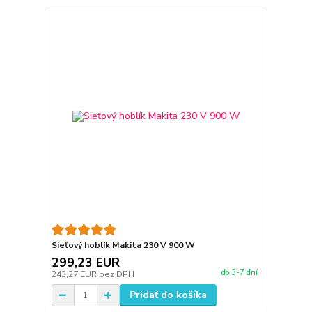
Sieťový hoblík Makita 230 V 900 W
299,23 EUR
do 3-7 dní
243,27 EUR
bez DPH
Pridať do košíka