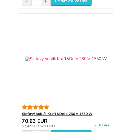
Pridať do košíka
Sieťový hoblík Kraft&Dele 230 V 1550 W
70,63 EUR
do 3-7 dní
57,42 EUR
bez DPH