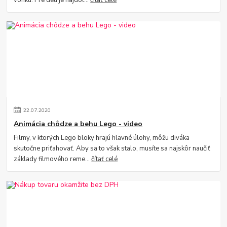
22
.
07
.
2020
Animácia chôdze a behu Lego - video
Filmy, v ktorých Lego bloky hrajú hlavné úlohy, môžu diváka
skutočne priťahovať. Aby sa to však stalo, musíte sa najskôr naučiť
základy filmového reme...
čítať celé