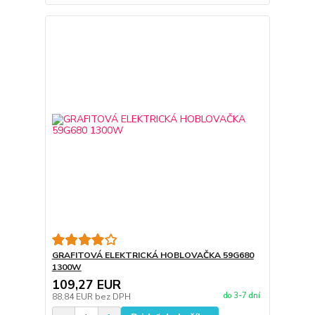
GRAFITOVÁ ELEKTRICKÁ HOBLOVAČKA 59G680
1300W
109,27 EUR
do 3-7 dní
88,84 EUR
bez DPH