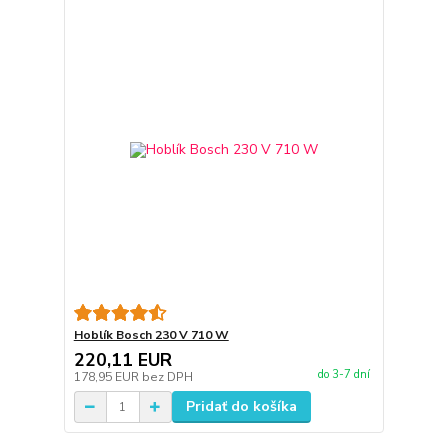
Hoblík Bosch 230 V 710 W
220,11 EUR
do 3-7 dní
178,95 EUR
bez DPH
Pridať do košíka