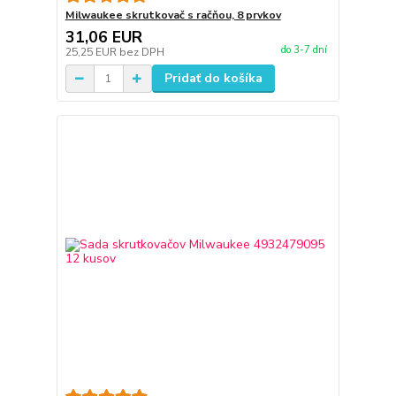
Milwaukee skrutkovač s račňou, 8 prvkov
31,06 EUR
do 3-7 dní
25,25 EUR
bez DPH
Pridať do košíka