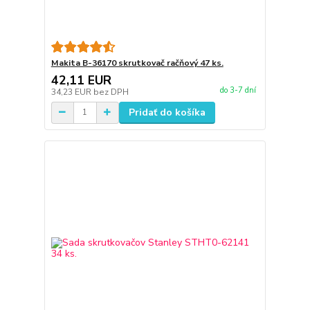
Makita B-36170 skrutkovač račňový 47 ks.
42,11 EUR
do 3-7 dní
34,23 EUR
bez DPH
Pridať do košíka