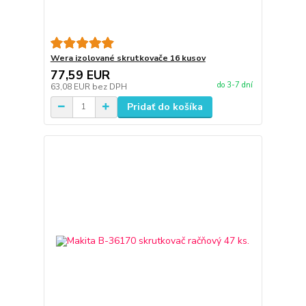
Wera izolované skrutkovače 16 kusov
77,59 EUR
do 3-7 dní
63,08 EUR
bez DPH
Pridať do košíka