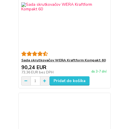
Sada skrutkovačov WERA Kraftform Kompakt 60
90,24 EUR
do 3-7 dní
73,36 EUR
bez DPH
Pridať do košíka