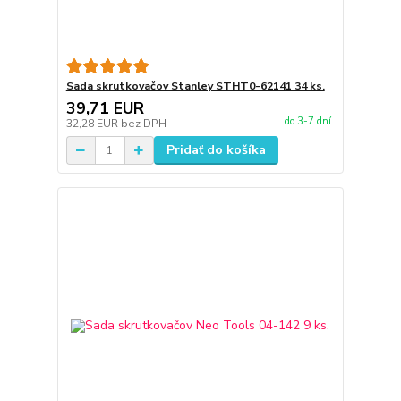
Sada skrutkovačov Stanley STHT0-62141 34 ks.
39,71 EUR
do 3-7 dní
32,28 EUR
bez DPH
Pridať do košíka