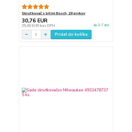
Skrutkovač s bitmi Bosch, 28 prvkov
30,76 EUR
do 3-7 dní
25,00 EUR
bez DPH
Pridať do košíka