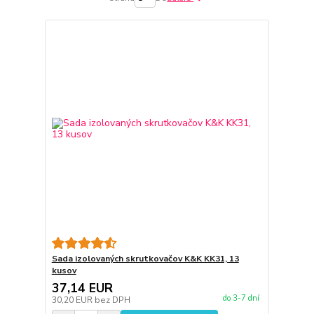
Sada izolovaných skrutkovačov K&K KK31, 13
kusov
37,14 EUR
do 3-7 dní
30,20 EUR
bez DPH