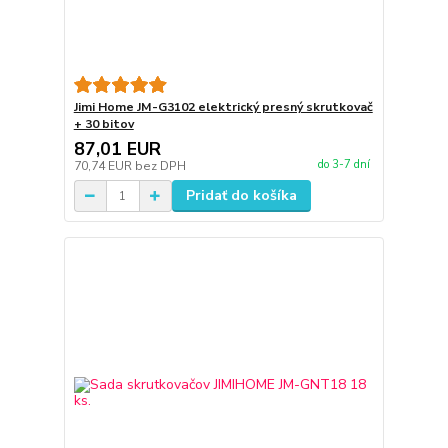
Jimi Home JM-G3102 elektrický presný skrutkovač
+ 30 bitov
87,01 EUR
do 3-7 dní
70,74 EUR
bez DPH
Pridať do košíka