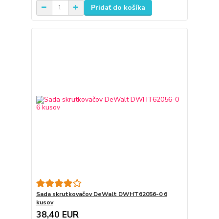
Pridať do košíka
Sada skrutkovačov DeWalt DWHT62056-0 6
kusov
38,40 EUR