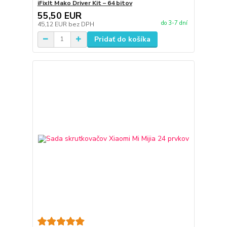
iFixIt Mako Driver Kit – 64 bitov
55,50 EUR
do 3-7 dní
45,12 EUR
bez DPH
Pridať do košíka