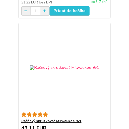
do 3-7 dní
31,22 EUR
bez DPH
Pridať do košíka
Račňový skrutkovač Milwaukee 9v1
43,11 EUR