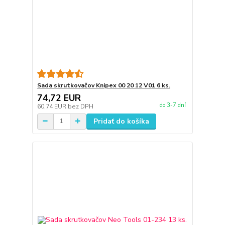
Sada skrutkovačov Knipex 00 20 12 V01 6 ks.
74,72 EUR
do 3-7 dní
60,74 EUR
bez DPH
Pridať do košíka