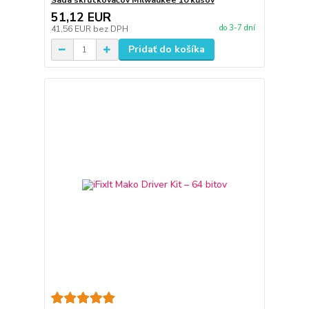
Sada skrutkovačov Milwaukee 10 kusov
51,12 EUR
do 3-7 dní
41,56 EUR
bez DPH
Pridať do košíka