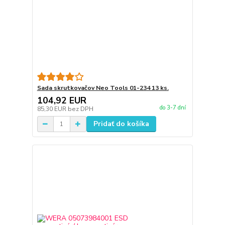
Sada skrutkovačov Neo Tools 01-234 13 ks.
104,92 EUR
do 3-7 dní
85,30 EUR
bez DPH
Pridať do košíka