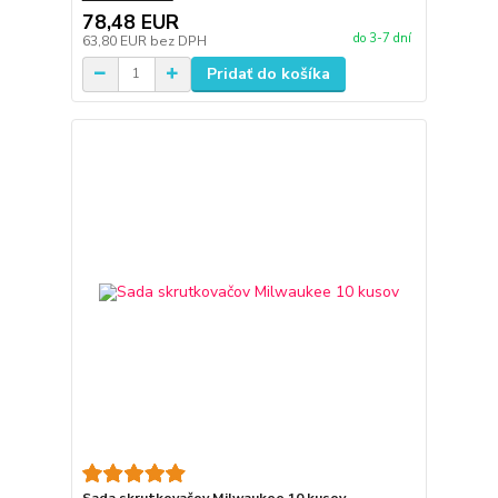
78,48 EUR
do 3-7 dní
63,80 EUR
bez DPH
Pridať do košíka