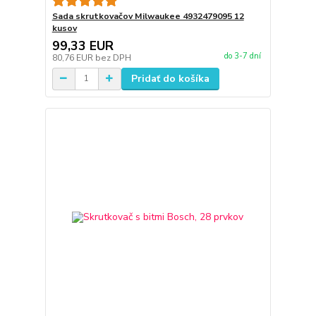
Sada skrutkovačov Milwaukee 4932479095 12
kusov
99,33 EUR
do 3-7 dní
80,76 EUR
bez DPH
Pridať do košíka