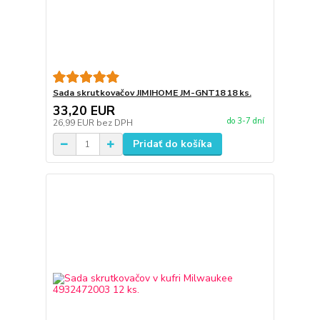
Sada skrutkovačov JIMIHOME JM-GNT18 18 ks.
33,20 EUR
do 3-7 dní
26,99 EUR
bez DPH
Pridať do košíka