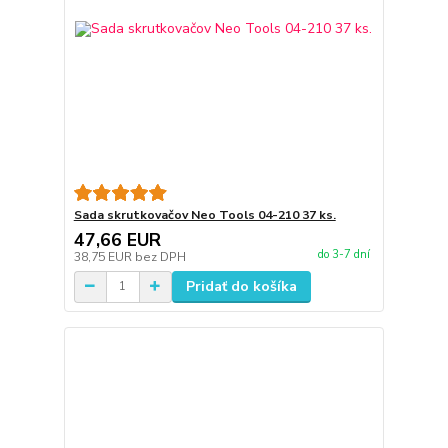
Sada skrutkovačov Neo Tools 04-210 37 ks.
47,66 EUR
do 3-7 dní
38,75 EUR
bez DPH
Pridať do košíka