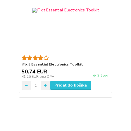
iFixIt Essential Electronics Toolkit
50,74 EUR
do 3-7 dní
41,25 EUR
bez DPH
Pridať do košíka