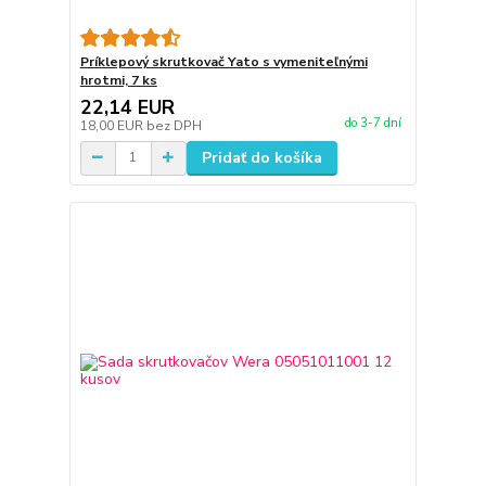
Príklepový skrutkovač Yato s vymeniteľnými
hrotmi, 7 ks
22,14 EUR
do 3-7 dní
18,00 EUR
bez DPH
Pridať do košíka