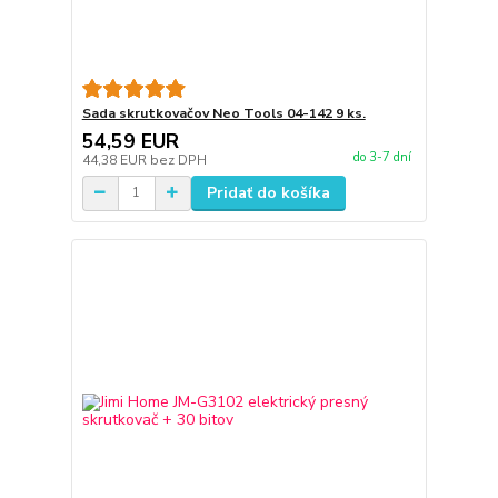
Sada skrutkovačov Neo Tools 04-142 9 ks.
54,59 EUR
do 3-7 dní
44,38 EUR
bez DPH
Pridať do košíka