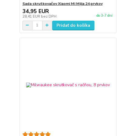
Sada skrutkovačov Xiaomi Mi Mijia 24 prvkov
34,95 EUR
do 3-7 dní
28,41 EUR
bez DPH
Pridať do košíka