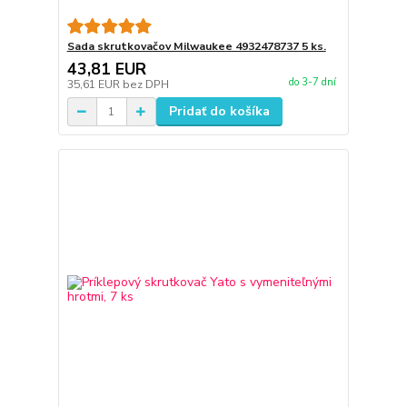
Sada skrutkovačov Milwaukee 4932478737 5 ks.
43,81 EUR
do 3-7 dní
35,61 EUR
bez DPH
Pridať do košíka