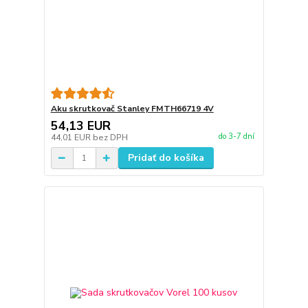
Aku skrutkovač Stanley FMTH66719 4V
54,13 EUR
do 3-7 dní
44,01 EUR
bez DPH
Pridať do košíka