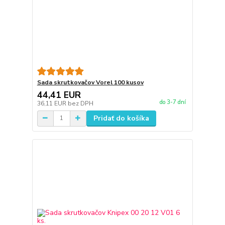
Sada skrutkovačov Vorel 100 kusov
44,41 EUR
do 3-7 dní
36,11 EUR
bez DPH
Pridať do košíka