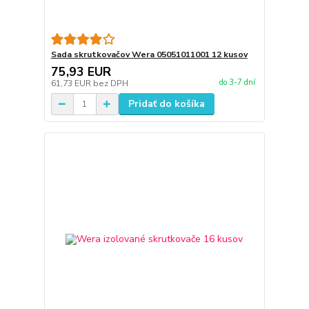
Sada skrutkovačov Wera 05051011001 12 kusov
75,93 EUR
do 3-7 dní
61,73 EUR
bez DPH
Pridať do košíka