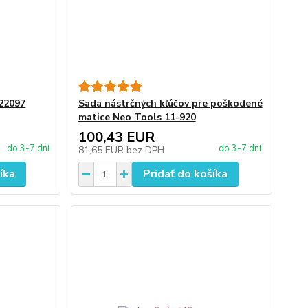
22097
Sada nástrčných kľúčov pre poškodené
matice Neo Tools 11-920
100,43 EUR
do 3-7 dní
do 3-7 dní
81,65 EUR
bez DPH
íka
Pridať do košíka