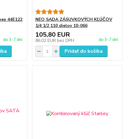
opex 44E122
NEO SADA ZÁSUVKOVÝCH KĽÚČOV
1/4 1/2 110 dielov 10-066
105,80 EUR
do 3-7 dní
do 3-7 dní
86,02 EUR
bez DPH
íka
Pridať do košíka