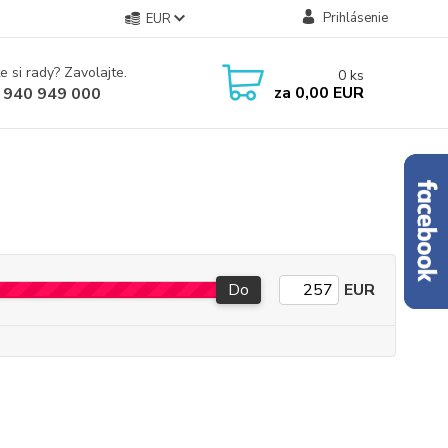
Prihlásenie
EUR
e si rady? Zavolajte.
0
ks
za
0,00 EUR
 940 949 000
Do
EUR