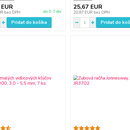
 EUR
25,67 EUR
do 3-7 dní
UR
bez DPH
20,87 EUR
bez DPH
Pridať do košíka
Pridať do koš