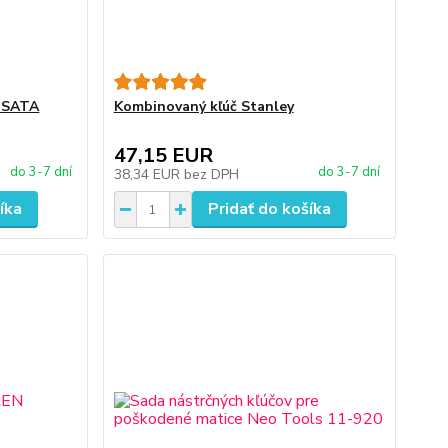
v SATA
Kombinovaný kľúč Stanley
47,15 EUR
do 3-7 dní
do 3-7 dní
38,34 EUR
bez DPH
íka
Pridať do košíka