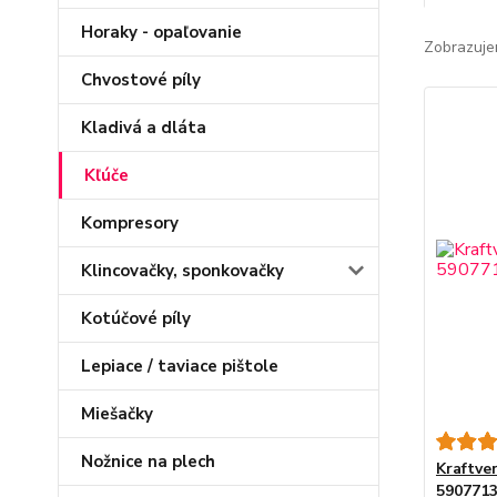
Horaky - opaľovanie
Zobrazuje
Chvostové píly
Kladivá a dláta
Kľúče
Kompresory
Klincovačky, sponkovačky
Kotúčové píly
Lepiace / taviace pištole
Miešačky
Nožnice na plech
Kraftve
590771