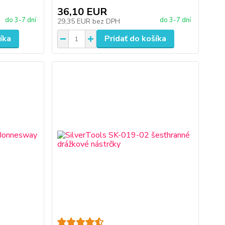
36,10 EUR
do 3-7 dní
do 3-7 dní
29,35 EUR
bez DPH
íka
Pridať do košíka