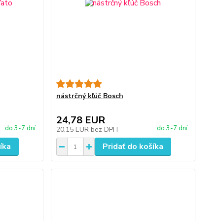
nástrčný kľúč Bosch
24,78 EUR
do 3-7 dní
do 3-7 dní
20,15 EUR
bez DPH
íka
Pridať do košíka