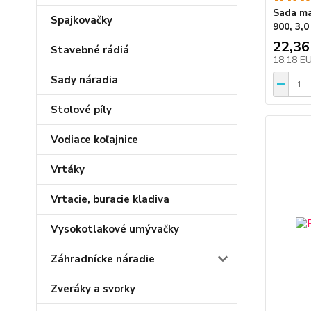
Sada ma
Spajkovačky
900, 3,0
22,36
Stavebné rádiá
18,18 E
Sady náradia
Stolové píly
Vodiace koľajnice
Vrtáky
Vrtacie, buracie kladiva
Vysokotlakové umývačky
Záhradnícke náradie
Zveráky a svorky