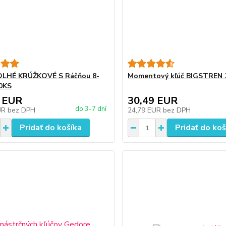
DLHÉ KRÚŽKOVÉ S Ráčňou 8-
Momentový kľúč BIGSTREN 
0KS
 EUR
30,49 EUR
do 3-7 dní
UR
bez DPH
24,79 EUR
bez DPH
Pridať do košíka
Pridať do koš