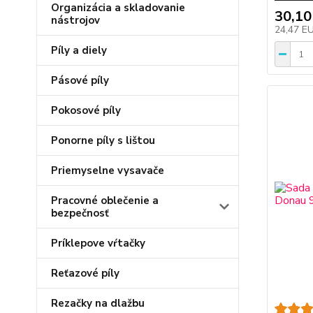
Organizácia a skladovanie
30,10
nástrojov
24,47 E
Píly a diely
Pásové píly
Pokosové píly
Ponorne píly s lištou
Priemyselne vysavače
Pracovné oblečenie a
bezpečnosť
Príklepove vŕtačky
Reťazové píly
Rezačky na dlažbu