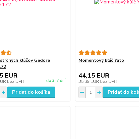
strčných kľúčov Gedore
Momentový kľúč Yato
172
95 EUR
44,15 EUR
do 3-7 dní
EUR
bez DPH
35,89 EUR
bez DPH
Pridať do košíka
Pridať do koš