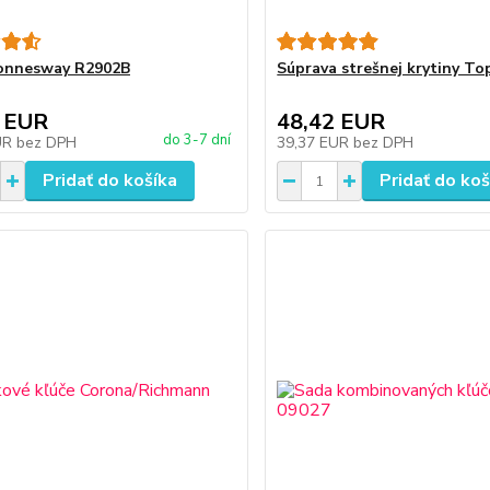
Jonnesway R2902B
Súprava strešnej krytiny T
 EUR
48,42 EUR
do 3-7 dní
UR
bez DPH
39,37 EUR
bez DPH
Pridať do košíka
Pridať do koš