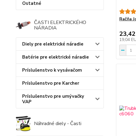
Ostatné
Račňa 
ČASTI ELEKTRICKÉHO
NÁRADIA
23,42
19,04 E
Diely pre elektrické náradie
Batérie pre elektrické náradie
Príslušenstvo k vysávačom
Príslušenstvo pre Karcher
Príslušenstvo pre umývačky
VAP
Náhradné diely - Časti