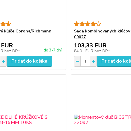
é kľúče Corona/Richmann
Sada kombinovaných kľúčo
09027
 EUR
103,33 EUR
do 3-7 dní
UR
bez DPH
84,01 EUR
bez DPH
Pridať do košíka
Pridať do koš