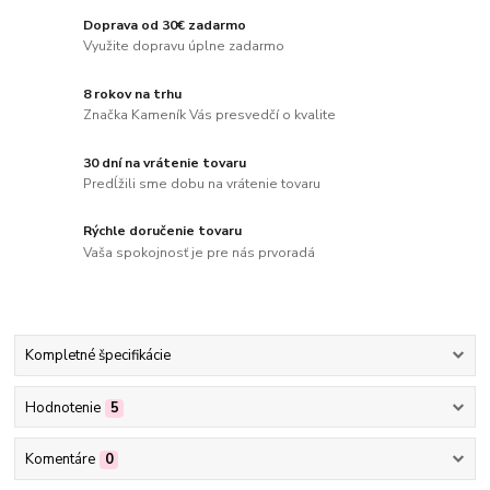
Doprava od 30€ zadarmo
Využite dopravu úplne zadarmo
8 rokov na trhu
Značka Kameník Vás presvedčí o kvalite
30 dní na vrátenie tovaru
Predĺžili sme dobu na vrátenie tovaru
Rýchle doručenie tovaru
Vaša spokojnosť je pre nás prvoradá
Kompletné špecifikácie
Hodnotenie
5
Komentáre
0