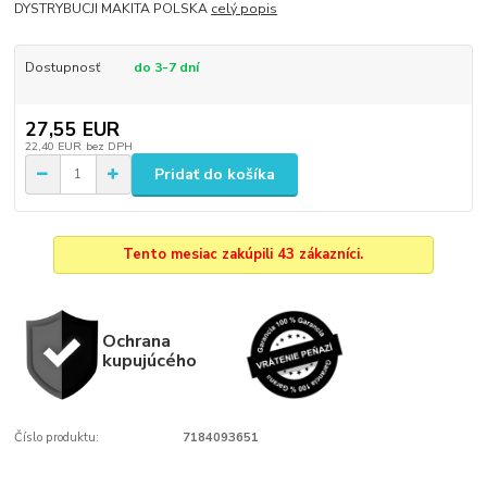
DYSTRYBUCJI MAKITA POLSKA
celý popis
Dostupnosť
do 3-7 dní
27,55 EUR
22,40 EUR
bez DPH
Pridať do košíka
Tento mesiac zakúpili 43 zákazníci.
Ochrana
kupujúcého
Číslo produktu:
7184093651