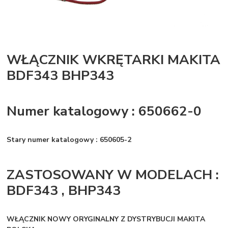
WŁĄCZNIK WKRĘTARKI MAKITA
BDF343 BHP343
Numer katalogowy : 650662-0
Stary numer katalogowy : 650605-2
ZASTOSOWANY W MODELACH :
BDF343 , BHP343
WŁĄCZNIK NOWY ORYGINALNY Z DYSTRYBUCJI MAKITA