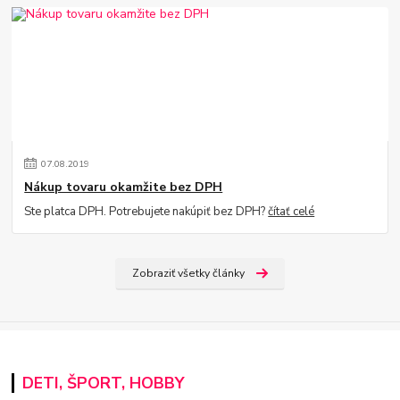
07
.
08
.
2019
Nákup tovaru okamžite bez DPH
Ste platca DPH. Potrebujete nakúpiť bez DPH?
čítať celé
Zobraziť všetky články
DETI, ŠPORT, HOBBY