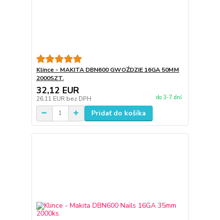
Klince - MAKITA DBN600 GWOŹDZIE 16GA 50MM
2000SZT.
32,12 EUR
do 3-7 dní
26,11 EUR
bez DPH
Pridať do košíka