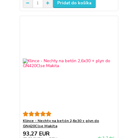
Pridať do košíka
Klince - Nechty na betón 2,6x30 + plyn do
GN420Clse Makita
93,27 EUR