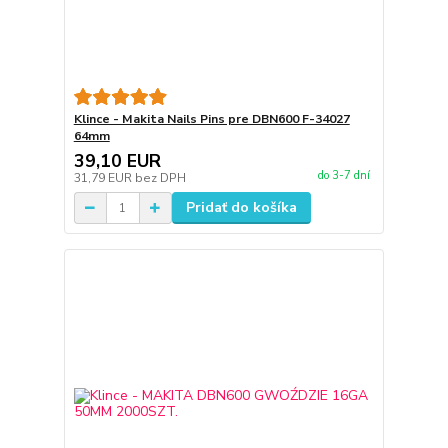
Klince - Makita Nails Pins pre DBN600 F-34027
64mm
39,10 EUR
do 3-7 dní
31,79 EUR
bez DPH
Pridať do košíka