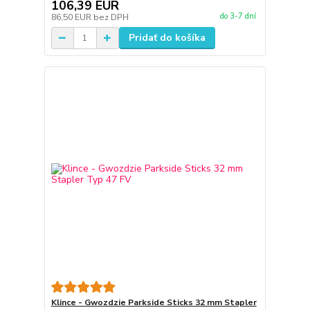
106,39 EUR
do 3-7 dní
86,50 EUR
bez DPH
Pridať do košíka
Klince - Gwozdzie Parkside Sticks 32 mm Stapler