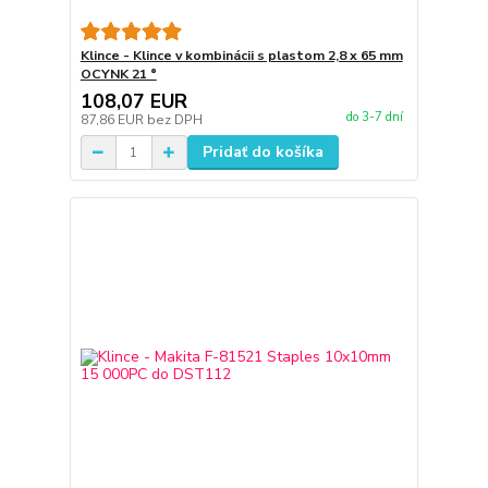
Klince - Klince v kombinácii s plastom 2,8 x 65 mm
OCYNK 21 °
108,07 EUR
do 3-7 dní
87,86 EUR
bez DPH
Pridať do košíka