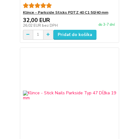
Klince - Parkside Sticks PDTZ 40 C1 50/40 mm
32,00 EUR
do 3-7 dní
26,02 EUR
bez DPH
Pridať do košíka