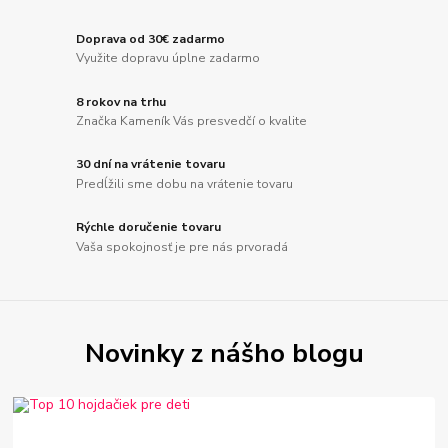
Doprava od 30€ zadarmo
Využite dopravu úplne zadarmo
8 rokov na trhu
Značka Kameník Vás presvedčí o kvalite
30 dní na vrátenie tovaru
Predĺžili sme dobu na vrátenie tovaru
Rýchle doručenie tovaru
Vaša spokojnosť je pre nás prvoradá
Novinky z nášho blogu