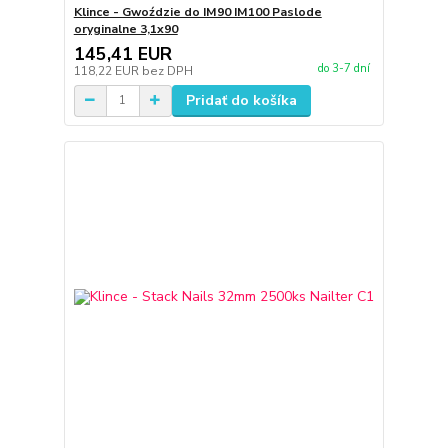
Klince - Gwoździe do IM90 IM100 Paslode
oryginalne 3,1x90
145,41 EUR
do 3-7 dní
118,22 EUR
bez DPH
Pridať do košíka