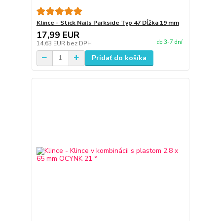
Klince - Stick Nails Parkside Typ 47 Dĺžka 19 mm
17,99 EUR
do 3-7 dní
14,63 EUR
bez DPH
Pridať do košíka