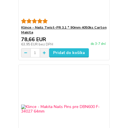
Klince - Nails Twist-PR 3.1 * 90mm 4050ks Carton
Makita
78,66 EUR
do 3-7 dní
63,95 EUR
bez DPH
Pridať do košíka