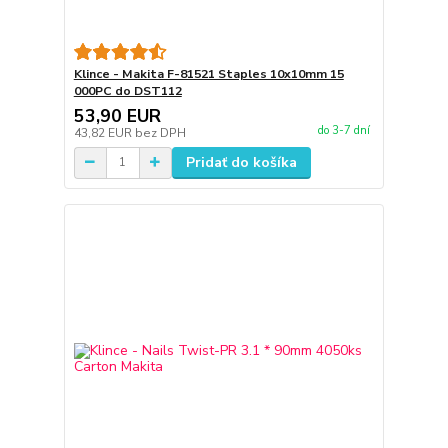
Klince - Makita F-81521 Staples 10x10mm 15
000PC do DST112
53,90 EUR
do 3-7 dní
43,82 EUR
bez DPH
Pridať do košíka