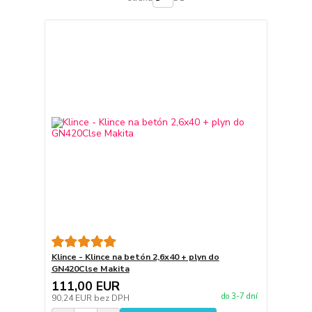
Klince - Klince na betón 2,6x40 + plyn do
GN420Clse Makita
111,00 EUR
do 3-7 dní
90,24 EUR
bez DPH