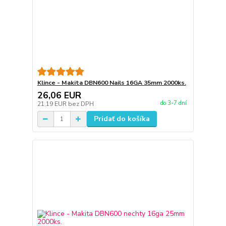
Klince - Makita DBN600 Nails 16GA 35mm 2000ks.
26,06 EUR
do 3-7 dní
21,19 EUR
bez DPH
Pridať do košíka