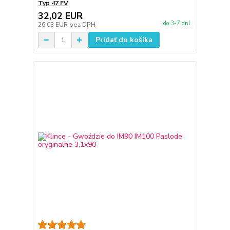
Typ 47 FV
32,02 EUR
do 3-7 dní
26,03 EUR
bez DPH
Pridať do košíka