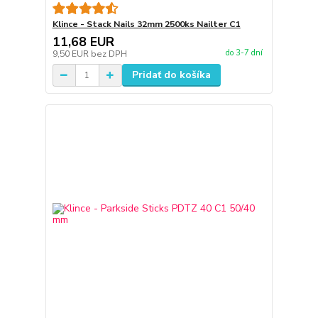
Klince - Stack Nails 32mm 2500ks Nailter C1
11,68 EUR
do 3-7 dní
9,50 EUR
bez DPH
Pridať do košíka