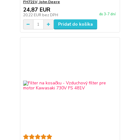
FH721V, John Deere
24,87 EUR
do 3-7 dní
20,22 EUR
bez DPH
Pridať do košíka