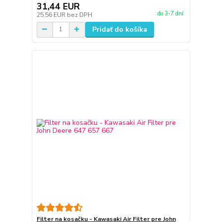
31,44 EUR
do 3-7 dní
25,56 EUR
bez DPH
Pridať do košíka
Filter na kosačku - Kawasaki Air Filter pre John