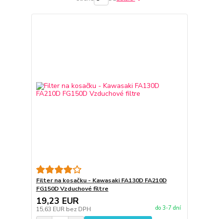
Filter na kosačku - Kawasaki FA130D FA210D
FG150D Vzduchové filtre
19,23 EUR
do 3-7 dní
15,63 EUR
bez DPH