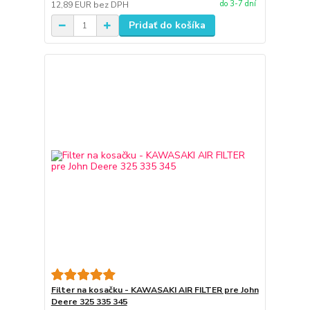
do 3-7 dní
12,89 EUR
bez DPH
Pridať do košíka
Filter na kosačku - KAWASAKI AIR FILTER pre John
Deere 325 335 345