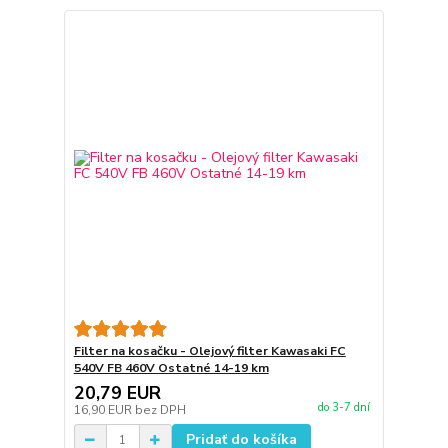
Filter na kosačku - Olejový filter Kawasaki FC
540V FB 460V Ostatné 14-19 km
20,79 EUR
do 3-7 dní
16,90 EUR
bez DPH
Pridať do košíka