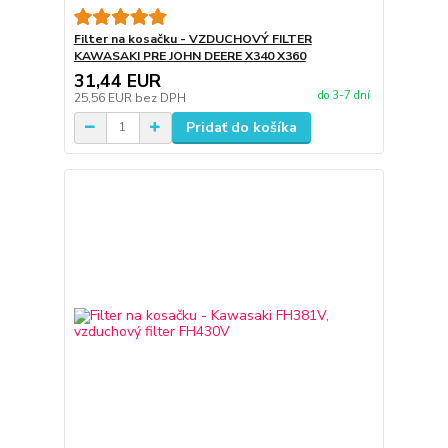
Filter na kosačku - VZDUCHOVÝ FILTER
KAWASAKI PRE JOHN DEERE X340 X360
31,44 EUR
do 3-7 dní
25,56 EUR
bez DPH
Pridať do košíka