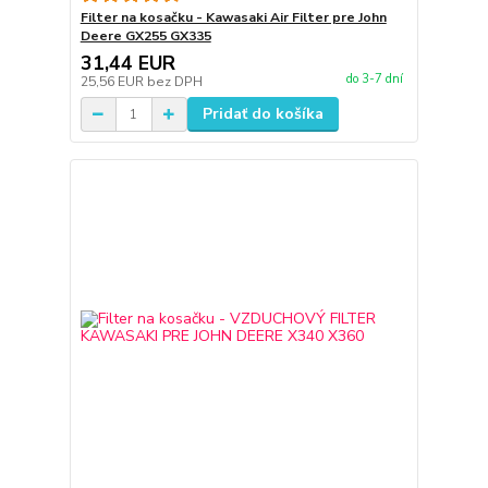
Filter na kosačku - Kawasaki Air Filter pre John
Deere GX255 GX335
31,44 EUR
do 3-7 dní
25,56 EUR
bez DPH
Pridať do košíka