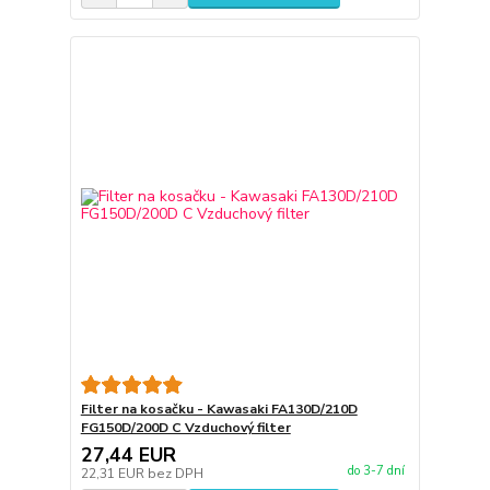
Filter na kosačku - Kawasaki FA130D/210D
FG150D/200D C Vzduchový filter
27,44 EUR
do 3-7 dní
22,31 EUR
bez DPH