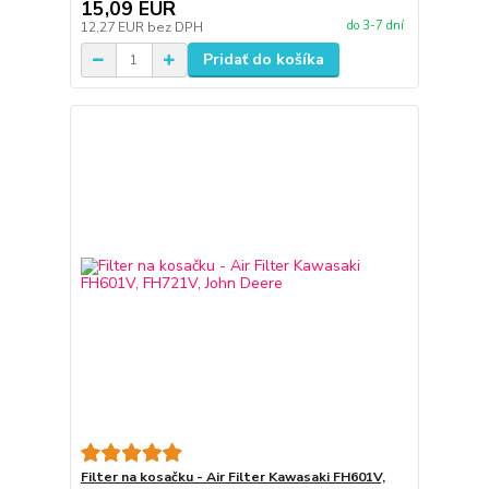
15,09 EUR
do 3-7 dní
12,27 EUR
bez DPH
Pridať do košíka
Filter na kosačku - Air Filter Kawasaki FH601V,