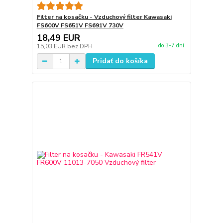
Filter na kosačku - Vzduchový filter Kawasaki
FS600V FS651V FS691V 730V
18,49 EUR
do 3-7 dní
15,03 EUR
bez DPH
Pridať do košíka