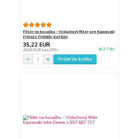
Filter na kosačku - Vzduchový filter pre Kawasaki
FH541V FH580V KAF620
35,22 EUR
do 3-7 dní
28,63 EUR
bez DPH
Pridať do košíka