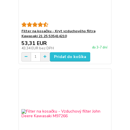
Filter na kosačku - Kryt vzduchového filtra
Kawasaki 21 25 535414210
53,31 EUR
do 3-7 dní
43,34 EUR
bez DPH
Pridať do košíka