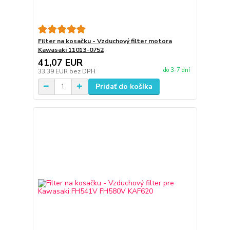
Filter na kosačku - Vzduchový filter motora
Kawasaki 11013-0752
41,07 EUR
do 3-7 dní
33,39 EUR
bez DPH
Pridať do košíka