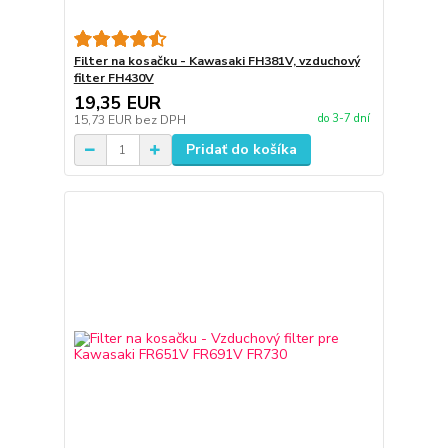
Filter na kosačku - Kawasaki FH381V, vzduchový
filter FH430V
19,35 EUR
do 3-7 dní
15,73 EUR
bez DPH
Pridať do košíka