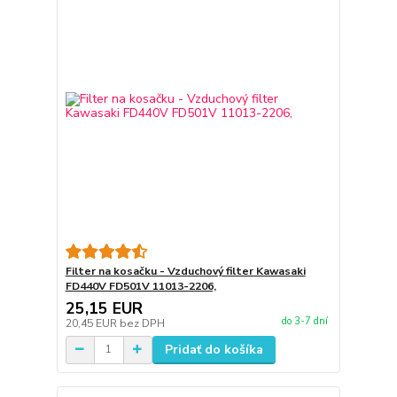
Filter na kosačku - Vzduchový filter Kawasaki
FD440V FD501V 11013-2206,
25,15 EUR
do 3-7 dní
20,45 EUR
bez DPH
Pridať do košíka