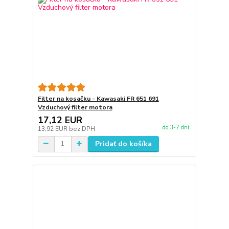
Filter na kosačku - Kawasaki FR 651 691
Vzduchový filter motora
17,12 EUR
do 3-7 dní
13,92 EUR
bez DPH
Pridať do košíka