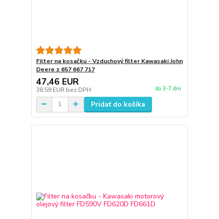
Filter na kosačku - Vzduchový filter Kawasaki John
Deere z 657 667 717
47,46 EUR
do 3-7 dní
38,59 EUR
bez DPH
Pridať do košíka