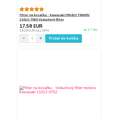
Filter na kosačku - Kawasaki FR541V FR600V
11013-7050 Vzduchový filter
17,58 EUR
do 3-7 dní
14,29 EUR
bez DPH
Pridať do košíka