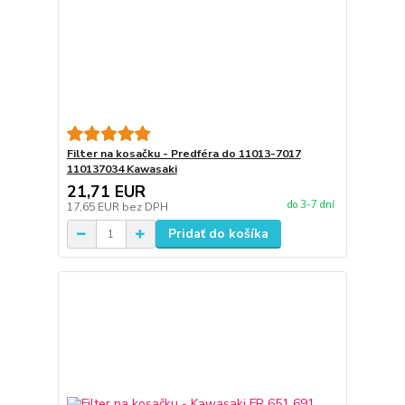
Filter na kosačku - Predféra do 11013-7017
110137034 Kawasaki
21,71 EUR
do 3-7 dní
17,65 EUR
bez DPH
Pridať do košíka