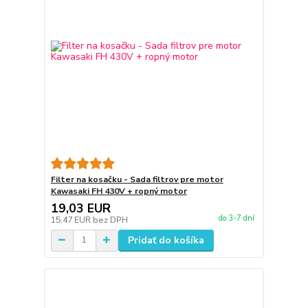
Filter na kosačku - Sada filtrov pre motor
Kawasaki FH 430V + ropný motor
19,03 EUR
do 3-7 dní
15,47 EUR
bez DPH
Pridať do košíka