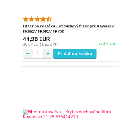
Filter na kosačku - Vzduchový filter pre Kawasaki
FR651V FR691V FR730
44,98 EUR
do 3-7 dní
36,57 EUR
bez DPH
Pridať do košíka