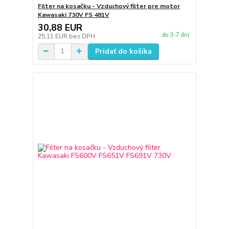
Filter na kosačku - Vzduchový filter pre motor
Kawasaki 730V FS 481V
30,88 EUR
do 3-7 dní
25,11 EUR
bez DPH
Pridať do košíka