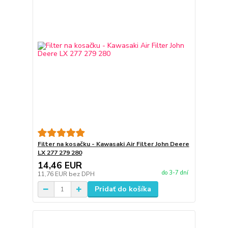
Filter na kosačku - Kawasaki Air Filter John Deere
LX 277 279 280
14,46 EUR
do 3-7 dní
11,76 EUR
bez DPH
Pridať do košíka