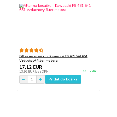
Filter na kosačku - Kawasaki FS 481 541 651
Vzduchový filter motora
17,12 EUR
do 3-7 dní
13,92 EUR
bez DPH
Pridať do košíka