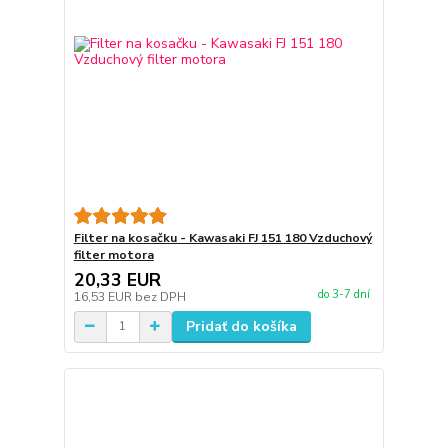
Filter na kosačku - Kawasaki FJ 151 180 Vzduchový
filter motora
20,33 EUR
do 3-7 dní
16,53 EUR
bez DPH
Pridať do košíka