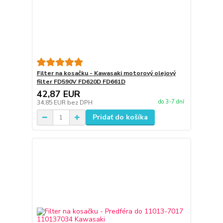
Filter na kosačku - Kawasaki motorový olejový
filter FD590V FD620D FD661D
42,87 EUR
do 3-7 dní
34,85 EUR
bez DPH
Pridať do košíka