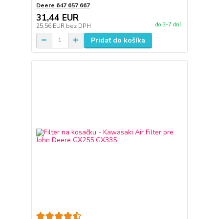
Deere 647 657 667
31,44 EUR
do 3-7 dní
25,56 EUR
bez DPH
Pridať do košíka