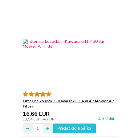
Filter na kosačku - Kawasaki FH430 Air Mower Air
Filter
16,66 EUR
do 3-7 dní
13,54 EUR
bez DPH
Pridať do košíka