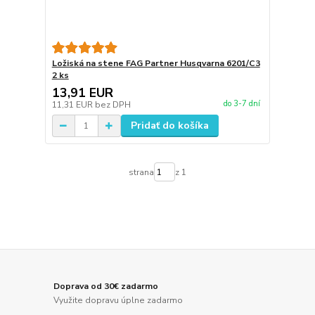
Ložiská na stene FAG Partner Husqvarna 6201/C3
2 ks
13,91 EUR
do 3-7 dní
11,31 EUR
bez DPH
Pridať do košíka
strana
z 1
Doprava od 30€ zadarmo
Využite dopravu úplne zadarmo