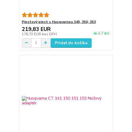
Piestový piest s Husqvarnou 345, 350, 353
219,83 EUR
do 3-7 dní
178,72 EUR
bez DPH
Pridať do košíka