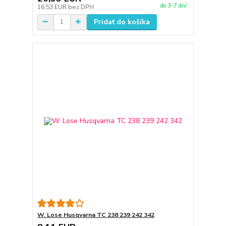
do 3-7 dní
16,53 EUR
bez DPH
Pridať do košíka
W. Lose Husqvarna TC 238 239 242 342