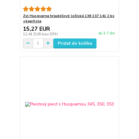
Zvl Husqvarna hriadeľové ložiská 136 137 141 2 ks
+kapitola
15,27 EUR
do 3-7 dní
12,41 EUR
bez DPH
Pridať do košíka