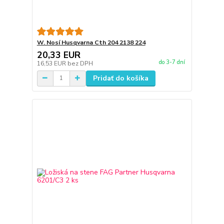
W. Nosí Husqvarna Cth 204 2138 224
20,33 EUR
do 3-7 dní
16,53 EUR
bez DPH
Pridať do košíka