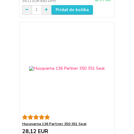
do 3-7 dní
39,11 EUR
bez DPH
Pridať do košíka
Husqvarna 136 Partner 350 351 Seal
28,12 EUR