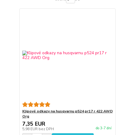
Klipové odkazy na husqvarnu p524 pr17 r 422 AWD
Org
7,35 EUR
do 3-7 dní
5,98 EUR
bez DPH