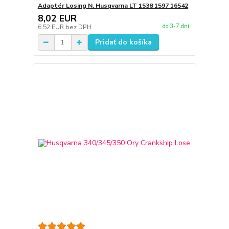
Adaptér Losing N. Husqvarna LT 1538 1597 16542
8,02 EUR
do 3-7 dní
6,52 EUR
bez DPH
Pridať do košíka