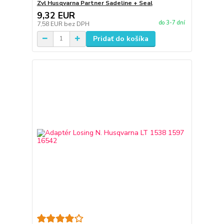
Zvl Husqvarna Partner Sadeline + Seal
9,32 EUR
do 3-7 dní
7,58 EUR
bez DPH
Pridať do košíka