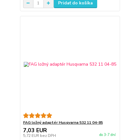
Pridať do košíka
FAG ložný adaptér Husqvarna 532 11 04-85
7,03 EUR
do 3-7 dní
5,72 EUR
bez DPH