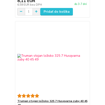
8,11 EUR
do 3-7 dní
6,59 EUR
bez DPH
Pridať do košíka
Truman stojan ložisko 325 7 Husqvarna zuby 40 45