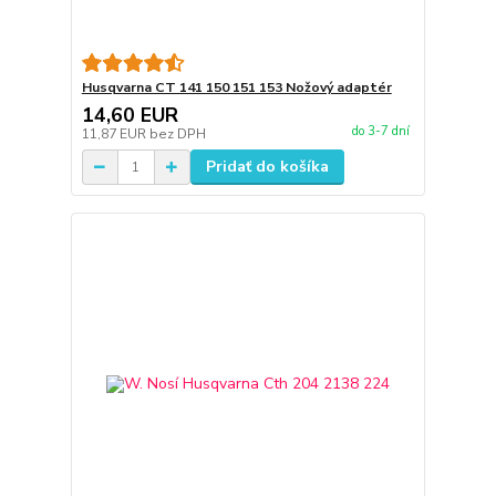
Husqvarna CT 141 150 151 153 Nožový adaptér
14,60 EUR
do 3-7 dní
11,87 EUR
bez DPH
Pridať do košíka