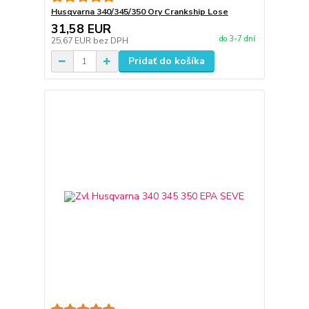
Husqvarna 340/345/350 Ory Crankship Lose
31,58 EUR
do 3-7 dní
25,67 EUR
bez DPH
Pridať do košíka