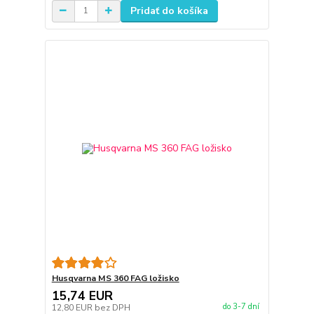
Pridať do košíka
Husqvarna MS 360 FAG ložisko
15,74 EUR
do 3-7 dní
12,80 EUR
bez DPH