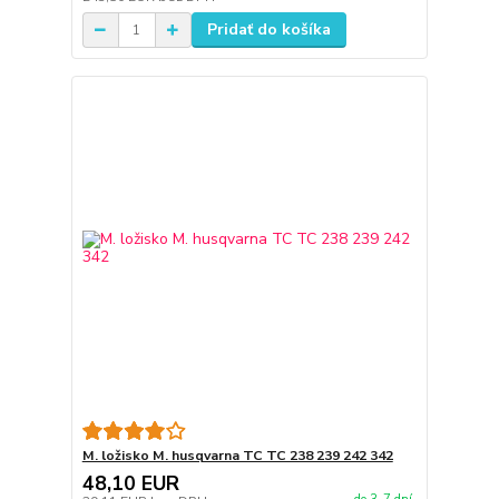
Pridať do košíka
M. ložisko M. husqvarna TC TC 238 239 242 342
48,10 EUR