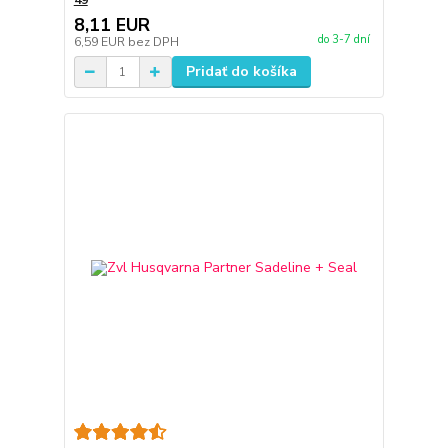
49
8,11 EUR
do 3-7 dní
6,59 EUR
bez DPH
Pridať do košíka