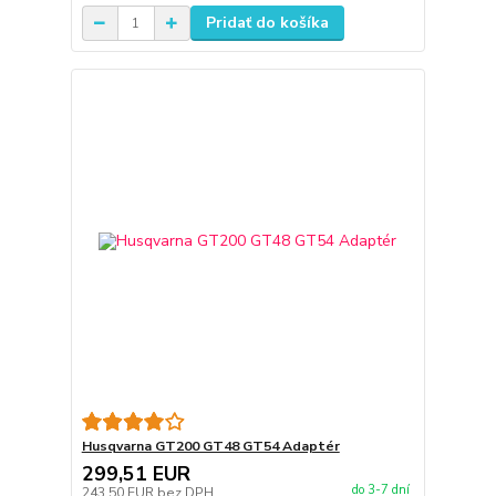
Pridať do košíka
Husqvarna GT200 GT48 GT54 Adaptér
299,51 EUR
do 3-7 dní
243,50 EUR
bez DPH