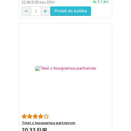
do 3-7 dní
22,86 EUR
bez DPH
Pridať do košíka
Tmel s husqvarnou partnerom
20,33 EUR