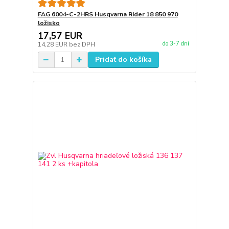
FAG 6004-C-2HRS Husqvarna Rider 18 850 970
ložisko
17,57 EUR
do 3-7 dní
14,28 EUR
bez DPH
Pridať do košíka