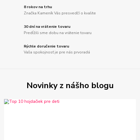
8 rokov na trhu
Značka Kameník Vás presvedčí o kvalite
30 dní na vrátenie tovaru
Predĺžili sme dobu na vrátenie tovaru
Rýchle doručenie tovaru
Vaša spokojnosť je pre nás prvoradá
Novinky z nášho blogu