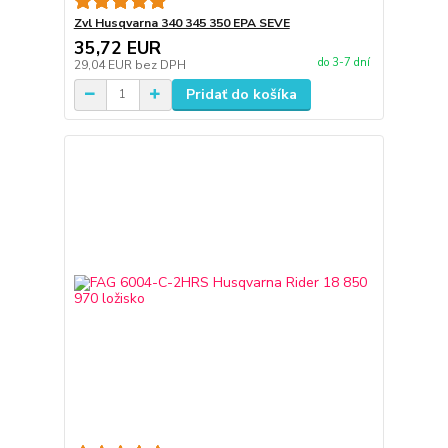
Zvl Husqvarna 340 345 350 EPA SEVE
35,72 EUR
do 3-7 dní
29,04 EUR
bez DPH
Pridať do košíka