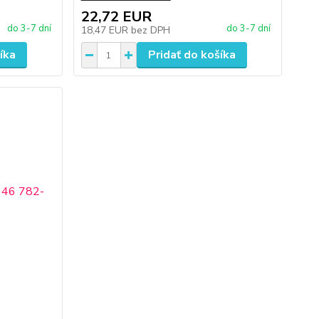
22,72 EUR
do 3-7 dní
do 3-7 dní
18,47 EUR
bez DPH
íka
Pridať do košíka