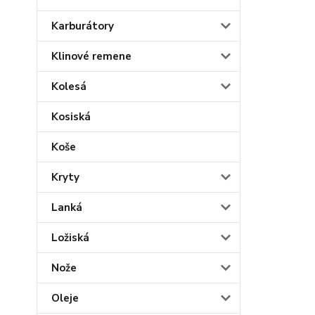
Karburátory
Klinové remene
Kolesá
Kosiská
Koše
Kryty
Lanká
Ložiská
Nože
Oleje