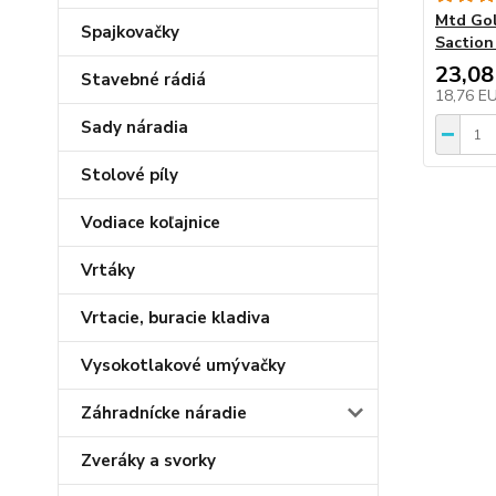
Mtd Gol
Spajkovačky
Saction
23,08
Stavebné rádiá
18,76 E
Sady náradia
Stolové píly
Vodiace koľajnice
Vrtáky
Vrtacie, buracie kladiva
Vysokotlakové umývačky
Záhradnícke náradie
Zveráky a svorky