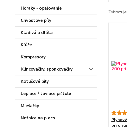
Horaky - opaľovanie
Zobrazuje
Chvostové píly
Kladivá a dláta
Kľúče
Kompresory
Klincovačky, sponkovačky
Kotúčové píly
Lepiace / taviace pištole
Miešačky
Nožnice na plech
Plynový
pri orig