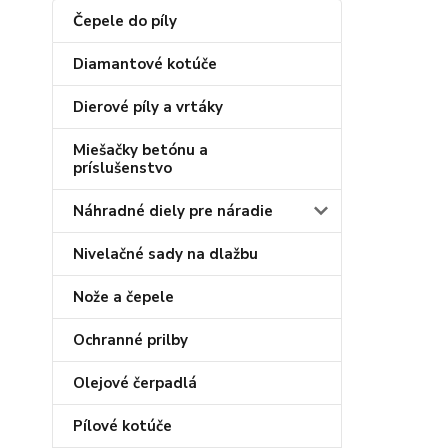
Čepele do píly
Diamantové kotúče
Dierové píly a vrtáky
Miešačky betónu a
príslušenstvo
Náhradné diely pre náradie
Nivelačné sady na dlažbu
Nože a čepele
Ochranné prilby
Olejové čerpadlá
Pílové kotúče