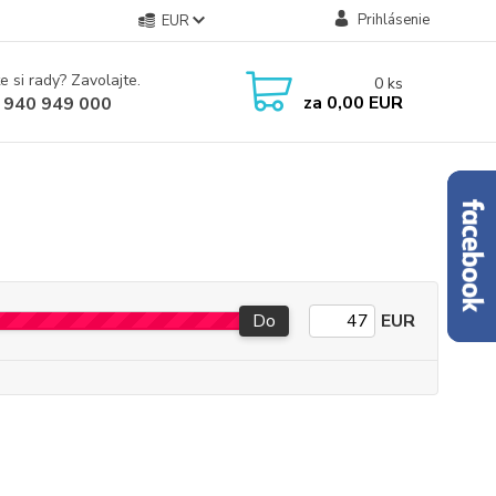
Prihlásenie
EUR
e si rady? Zavolajte.
0
ks
za
0,00 EUR
 940 949 000
Do
EUR