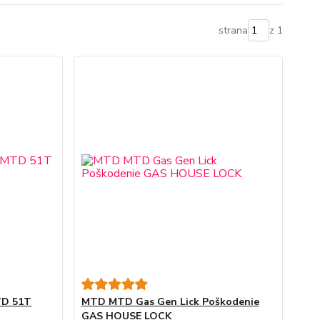
strana
z 1
TD 51T
MTD MTD Gas Gen Lick Poškodenie
GAS HOUSE LOCK