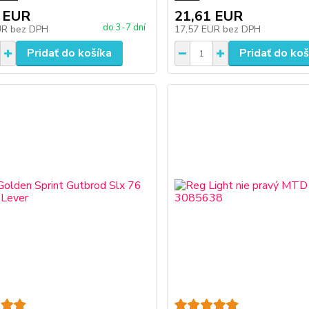
 EUR
21,61 EUR
do 3-7 dní
UR
bez DPH
17,57 EUR
bez DPH
Pridať do košíka
Pridať do koš