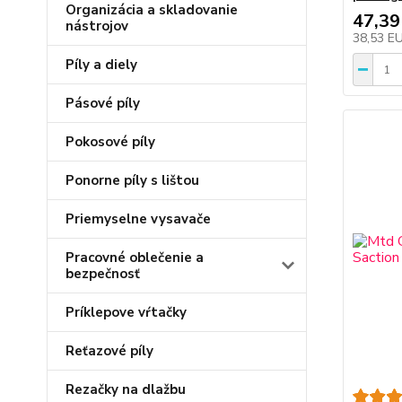
Organizácia a skladovanie
47,39
nástrojov
38,53 E
Píly a diely
Pásové píly
Pokosové píly
Ponorne píly s lištou
Priemyselne vysavače
Pracovné oblečenie a
bezpečnosť
Príklepove vŕtačky
Reťazové píly
Rezačky na dlažbu