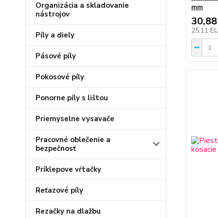
Organizácia a skladovanie
mm
nástrojov
30,88
25,11 E
Píly a diely
Pásové píly
Pokosové píly
Ponorne píly s lištou
Priemyselne vysavače
Pracovné oblečenie a
bezpečnosť
Príklepove vŕtačky
Reťazové píly
Rezačky na dlažbu