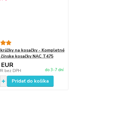
 krúžky na kosačky - Kompletné
 čínske kosačky NAC T475
 EUR
do 3-7 dní
UR
bez DPH
Pridať do košíka