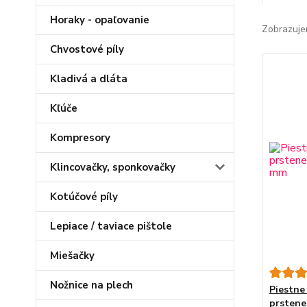
Horaky - opaľovanie
Zobrazuje
Chvostové píly
Kladivá a dláta
Kľúče
Kompresory
Klincovačky, sponkovačky
Kotúčové píly
Lepiace / taviace pištole
Miešačky
Nožnice na plech
Piestne
prstene