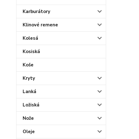
Karburátory
Klinové remene
Kolesá
Kosiská
Koše
Kryty
Lanká
Ložiská
Nože
Oleje