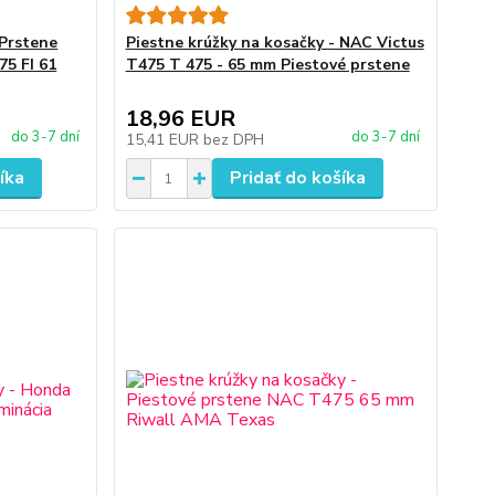
 Prstene
Piestne krúžky na kosačky - NAC Victus
75 FI 61
T475 T 475 - 65 mm Piestové prstene
18,96 EUR
do 3-7 dní
do 3-7 dní
15,41 EUR
bez DPH
íka
Pridať do košíka