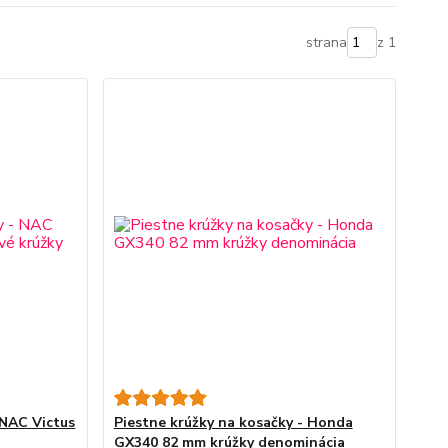
strana
z 1
 NAC Victus
Piestne krúžky na kosačky - Honda
GX340 82 mm krúžky denominácia