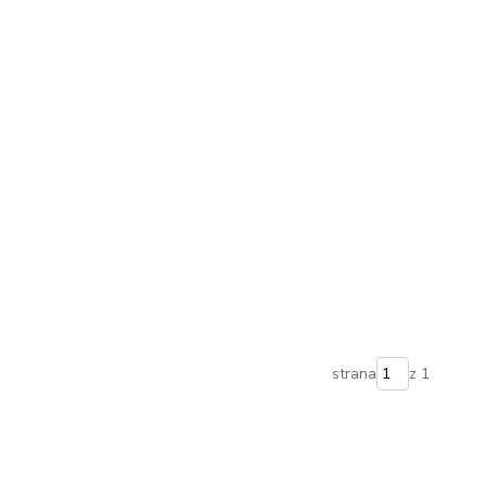
strana
z 1