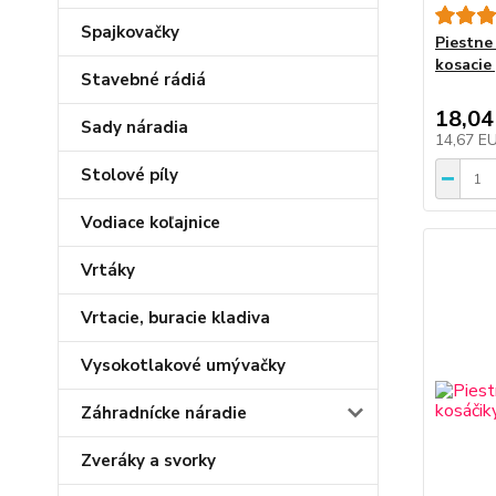
Spajkovačky
Piestne
kosacie
Stavebné rádiá
18,04
Sady náradia
14,67 E
Stolové píly
Vodiace koľajnice
Vrtáky
Vrtacie, buracie kladiva
Vysokotlakové umývačky
Záhradnícke náradie
Zveráky a svorky