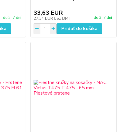
33,63 EUR
do 3-7 dní
do 3-7 dní
27,34 EUR
bez DPH
íka
Pridať do košíka