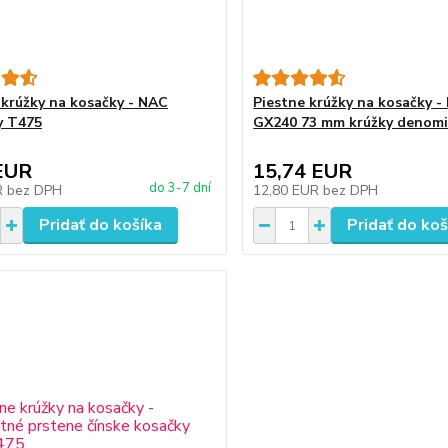
 krúžky na kosačky - NAC
Piestne krúžky na kosačky 
y T475
GX240 73 mm krúžky denomi
EUR
15,74 EUR
do 3-7 dní
R
bez DPH
12,80 EUR
bez DPH
Pridať do košíka
Pridať do koš