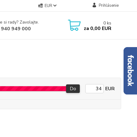
Prihlásenie
EUR
e si rady? Zavolajte.
0
ks
za
0,00 EUR
 940 949 000
Do
EUR