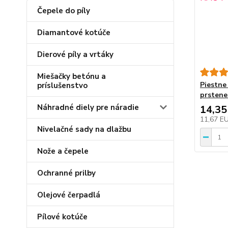
Čepele do píly
Diamantové kotúče
Dierové píly a vrtáky
Miešačky betónu a
Piestne
príslušenstvo
prstene
Náhradné diely pre náradie
14,35
11,67 E
Nivelačné sady na dlažbu
Nože a čepele
Ochranné prilby
Olejové čerpadlá
Pílové kotúče