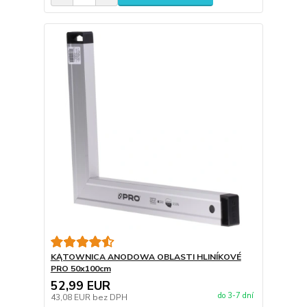
KĄTOWNICA ANODOWA OBLASTI HLINÍKOVÉ
PRO 50x100cm
52,99 EUR
do 3-7 dní
43,08 EUR
bez DPH