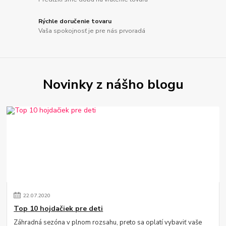
Rýchle doručenie tovaru
Vaša spokojnosť je pre nás prvoradá
Novinky z nášho blogu
22
.
07
.
2020
Top 10 hojdačiek pre deti
Záhradná sezóna v plnom rozsahu, preto sa oplatí vybaviť vaše