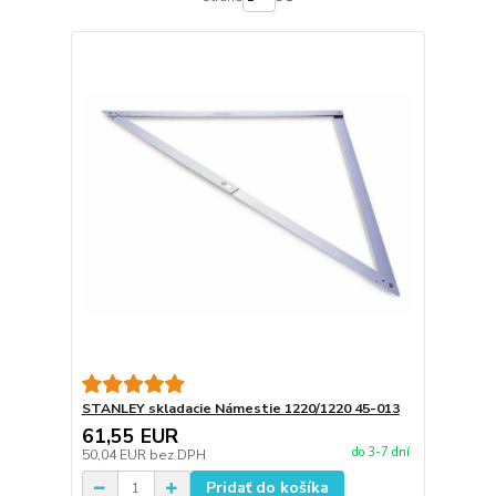
STANLEY skladacie Námestie 1220/1220 45-013
61,55 EUR
do 3-7 dní
50,04 EUR
bez DPH
Pridať do košíka