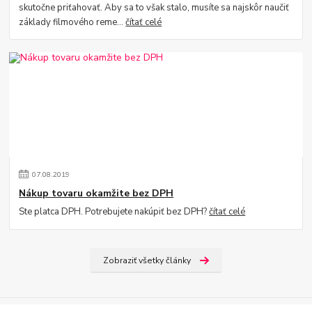
skutočne priťahovať. Aby sa to však stalo, musíte sa najskôr naučiť
základy filmového reme...
čítať celé
07
.
08
.
2019
Nákup tovaru okamžite bez DPH
Ste platca DPH. Potrebujete nakúpiť bez DPH?
čítať celé
Zobraziť všetky články