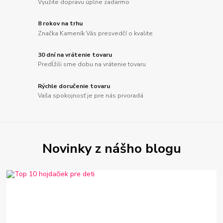
Využite dopravu úplne zadarmo
8 rokov na trhu
Značka Kameník Vás presvedčí o kvalite
30 dní na vrátenie tovaru
Predĺžili sme dobu na vrátenie tovaru
Rýchle doručenie tovaru
Vaša spokojnosť je pre nás prvoradá
Novinky z nášho blogu