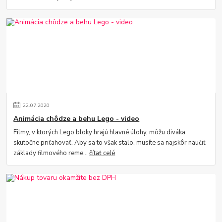
22
.
07
.
2020
Animácia chôdze a behu Lego - video
Filmy, v ktorých Lego bloky hrajú hlavné úlohy, môžu diváka
skutočne priťahovať. Aby sa to však stalo, musíte sa najskôr naučiť
základy filmového reme...
čítať celé