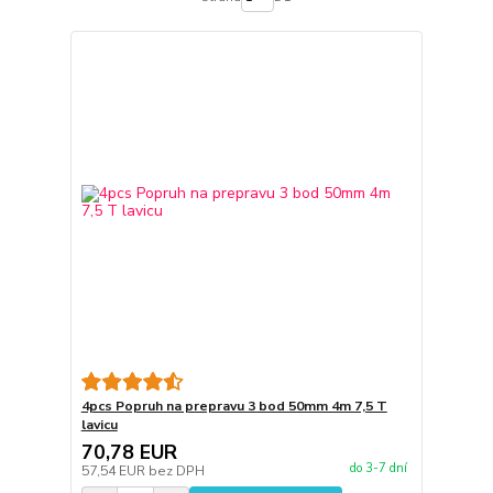
4pcs Popruh na prepravu 3 bod 50mm 4m 7,5 T
lavicu
70,78 EUR
do 3-7 dní
57,54 EUR
bez DPH