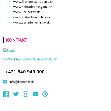
www.firemne-zariadenie.sk
www.nahradnediely.online
www.uni-zdrav.sk
www.zlatnictvo-online.sk
www.zariadenie-firmy.sk
KONTAKT
WWW.MAXIOBCHOD-NARADIE.SK
+421 940 949 000
info@kamenik.sk