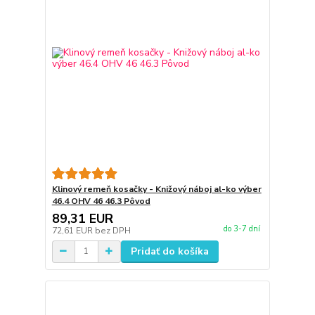
Klinový remeň kosačky - Knižový náboj al-ko výber
46.4 OHV 46 46.3 Pôvod
89,31 EUR
do 3-7 dní
72,61 EUR
bez DPH
Pridať do košíka