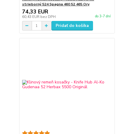
strieborný 524 Spagna 460 52 465 Ory
74,33 EUR
do 3-7 dní
60,43 EUR
bez DPH
Pridať do košíka