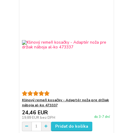
Klinový remeň kosačky - Adaptér noža pre držiak
náboja al-ko 473337
24,46 EUR
do 3-7 dní
19,89 EUR
bez DPH
Pridať do košíka