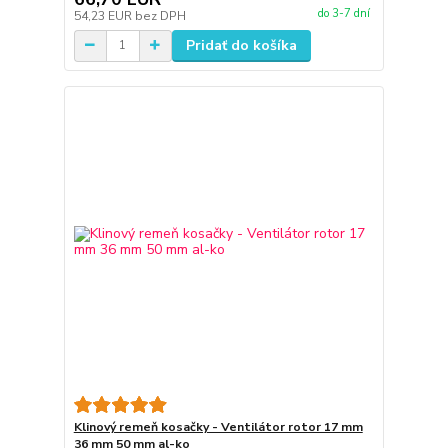
do 3-7 dní
54,23 EUR
bez DPH
Pridať do košíka
Klinový remeň kosačky - Ventilátor rotor 17 mm
36 mm 50 mm al-ko