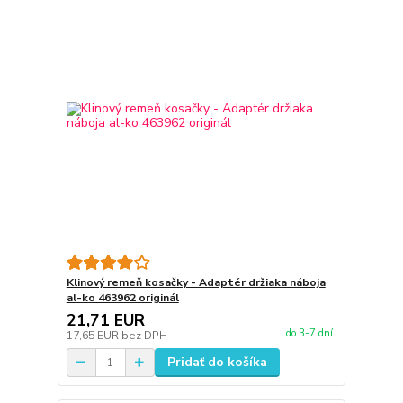
Klinový remeň kosačky - Adaptér držiaka náboja
al-ko 463962 originál
21,71 EUR
do 3-7 dní
17,65 EUR
bez DPH
Pridať do košíka