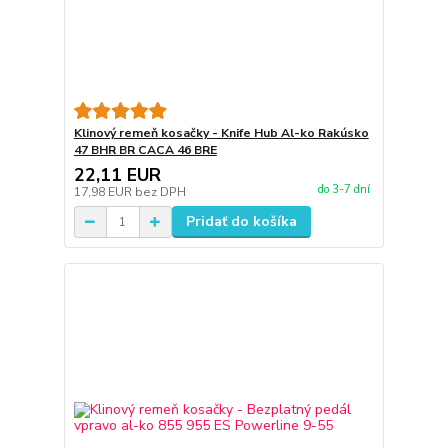
Klinový remeň kosačky - Knife Hub Al-ko Rakúsko
47 BHR BR CACA 46 BRE
22,11 EUR
do 3-7 dní
17,98 EUR
bez DPH
Pridať do košíka