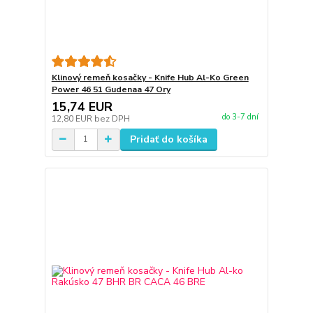
Klinový remeň kosačky - Knife Hub Al-Ko Green
Power 46 51 Gudenaa 47 Ory
15,74 EUR
do 3-7 dní
12,80 EUR
bez DPH
Pridať do košíka