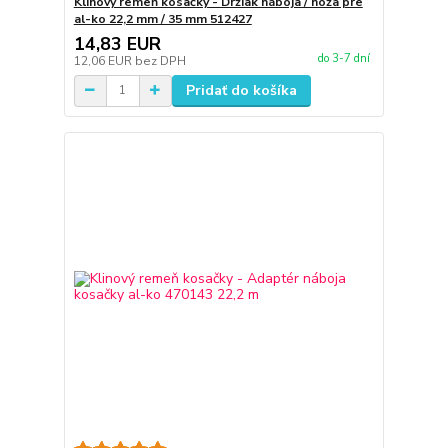
Klinový remeň kosačky - Držiak náboja / noža pre
al-ko 22,2 mm / 35 mm 512427
14,83 EUR
do 3-7 dní
12,06 EUR
bez DPH
Pridať do košíka