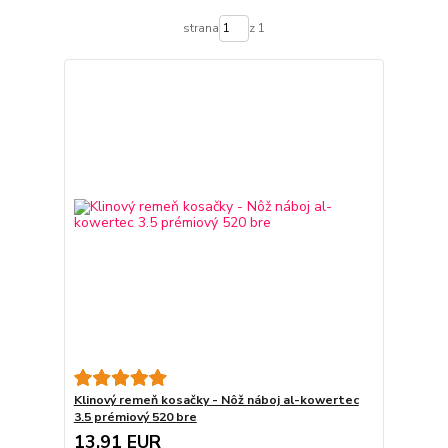
strana
z 1
Klinový remeň kosačky - Nôž náboj al-kowertec
3.5 prémiový 520 bre
13,91 EUR