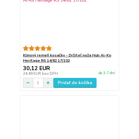
Klinový remeň kosačky - Držiteľ noža Hub Al-Ko
Heritage RS 14/82 17/102
30,12 EUR
do 3-7 dní
24,49 EUR
bez DPH
Pridať do košíka