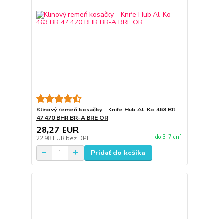
Klinový remeň kosačky - Knife Hub Al-Ko 463 BR
47 470 BHR BR-A BRE OR
28,27 EUR
do 3-7 dní
22,98 EUR
bez DPH
Pridať do košíka