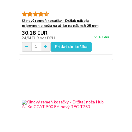
Klinový remeň kosačky - Držiak náboja
pripevnenie noža na al-ko na nábreží 25 mm
30,18 EUR
do 3-7 dní
24,54 EUR
bez DPH
Pridať do košíka