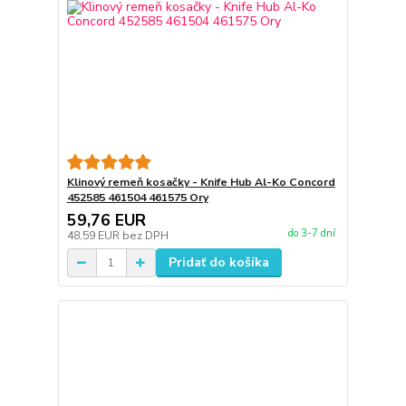
Klinový remeň kosačky - Knife Hub Al-Ko Concord
452585 461504 461575 Ory
59,76 EUR
do 3-7 dní
48,59 EUR
bez DPH
Pridať do košíka