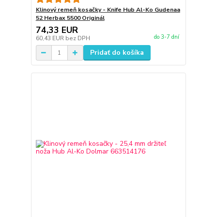
Klinový remeň kosačky - Knife Hub Al-Ko Gudenaa
52 Herbax 5500 Originál
74,33 EUR
do 3-7 dní
60,43 EUR
bez DPH
Pridať do košíka