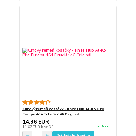
Klinový remeň kosačky - Knife Hub Al-Ko Piro
Europa 464 Exteriér 46 Originál
14,36 EUR
do 3-7 dní
11,67 EUR
bez DPH
Pridať do košíka