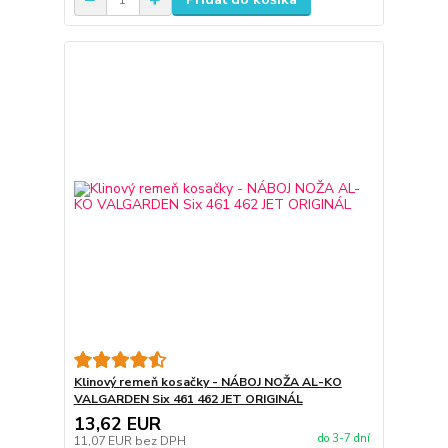
Klinový remeň kosačky - NÁBOJ NOŽA AL-KO
VALGARDEN Six 461 462 JET ORIGINÁL
13,62 EUR
do 3-7 dní
11,07 EUR
bez DPH