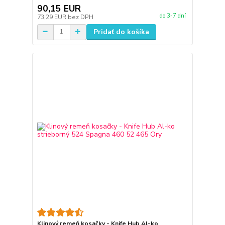
90,15 EUR
do 3-7 dní
73,29 EUR
bez DPH
Pridať do košíka
Klinový remeň kosačky - Knife Hub Al-ko