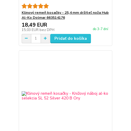
Klinový remeň kosačky - 25,4 mm držiteľ noža Hub
Al-Ko Dolmar 663514176
18,49 EUR
do 3-7 dní
15,03 EUR
bez DPH
Pridať do košíka