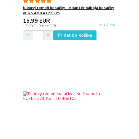
Klinový remeň kosačky - Adaptér náboja kosačky
al-ko 470143 22,2 m
15,99 EUR
do 3-7 dní
13,00 EUR
bez DPH
Pridať do košíka