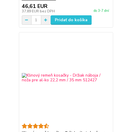
46,61 EUR
do 3-7 dní
37,89 EUR
bez DPH
Pridať do košíka