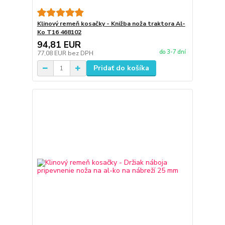
Klinový remeň kosačky - Knižba noža traktora Al-
Ko T16 468102
94,81 EUR
do 3-7 dní
77,08 EUR
bez DPH
Pridať do košíka