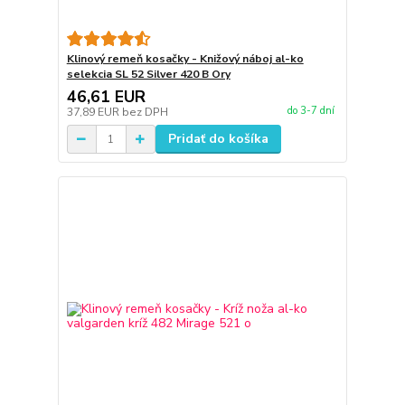
Klinový remeň kosačky - Knižový náboj al-ko
selekcia SL 52 Silver 420 B Ory
46,61 EUR
do 3-7 dní
37,89 EUR
bez DPH
Pridať do košíka