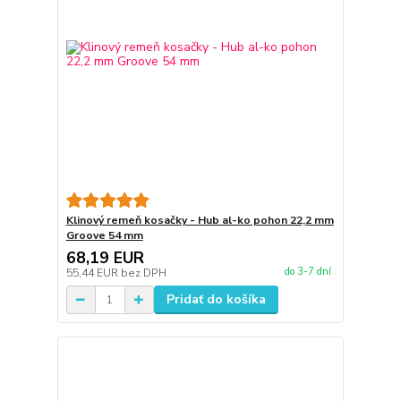
Klinový remeň kosačky - Hub al-ko pohon 22,2 mm
Groove 54 mm
68,19 EUR
do 3-7 dní
55,44 EUR
bez DPH
Pridať do košíka