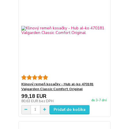
Klinový remeň kosačky - Hub al-ko 470181
Valgarden Classic Comfort Original
99,18 EUR
do 3-7 dní
80,63 EUR
bez DPH
Pridať do košíka