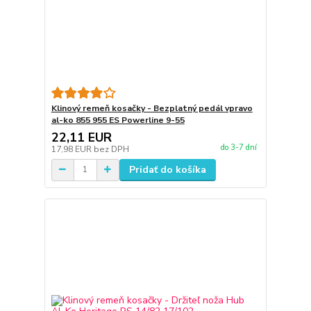
Klinový remeň kosačky - Bezplatný pedál vpravo
al-ko 855 955 ES Powerline 9-55
22,11 EUR
do 3-7 dní
17,98 EUR
bez DPH
Pridať do košíka