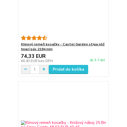
Klinový remeň kosačky - Castel Garden stiga nôž
hnací pás 2184 mm
74,33 EUR
do 3-7 dní
60,43 EUR
bez DPH
Pridať do košíka