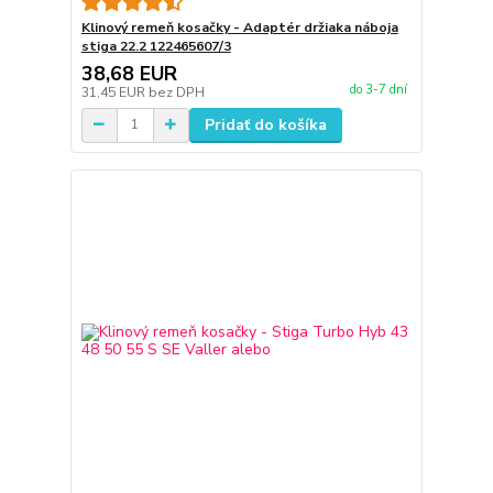
Klinový remeň kosačky - Adaptér držiaka náboja
stiga 22.2 122465607/3
38,68 EUR
do 3-7 dní
31,45 EUR
bez DPH
Pridať do košíka