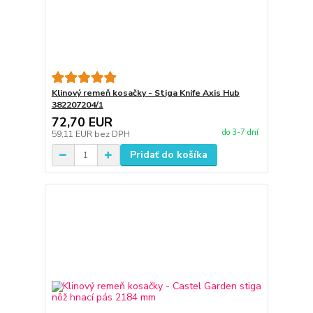
Klinový remeň kosačky - Stiga Knife Axis Hub
382207204/1
72,70 EUR
do 3-7 dní
59,11 EUR
bez DPH
Pridať do košíka