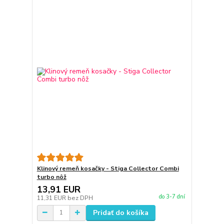
Klinový remeň kosačky - Stiga Collector Combi
turbo nôž
13,91 EUR
do 3-7 dní
11,31 EUR
bez DPH
Pridať do košíka