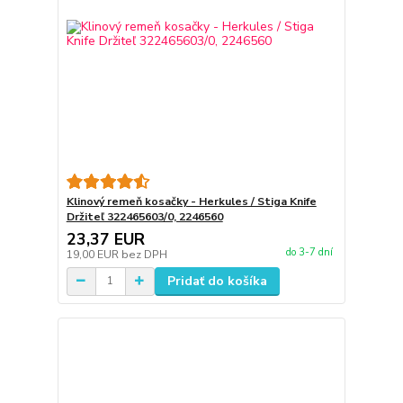
Klinový remeň kosačky - Herkules / Stiga Knife
Držiteľ 322465603/0, 2246560
23,37 EUR
do 3-7 dní
19,00 EUR
bez DPH
Pridať do košíka