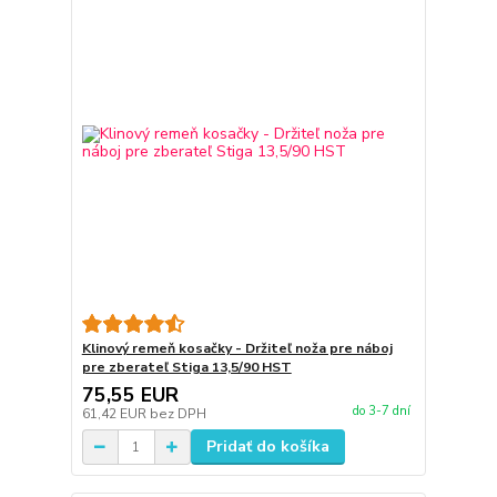
Klinový remeň kosačky - Držiteľ noža pre náboj
pre zberateľ Stiga 13,5/90 HST
75,55 EUR
do 3-7 dní
61,42 EUR
bez DPH
Pridať do košíka