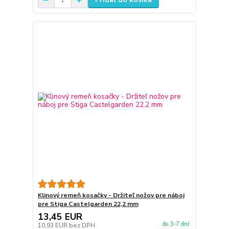
Klinový remeň kosačky - Držiteľ nožov pre náboj
pre Stiga Castelgarden 22,2 mm
13,45 EUR
do 3-7 dní
10,93 EUR
bez DPH