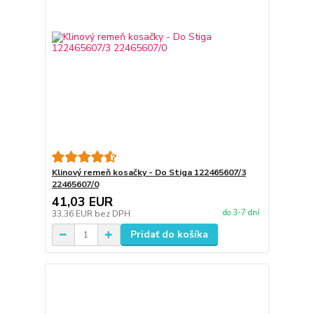
Klinový remeň kosačky - Do Stiga 122465607/3
22465607/0
41,03 EUR
do 3-7 dní
33,36 EUR
bez DPH
Pridať do košíka