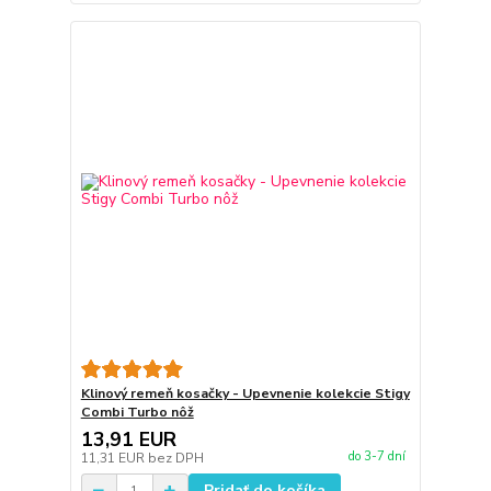
Klinový remeň kosačky - Upevnenie kolekcie Stigy
Combi Turbo nôž
13,91 EUR
do 3-7 dní
11,31 EUR
bez DPH
Pridať do košíka