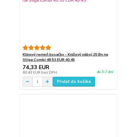
Klinový remeň kosačky - Knižový náboj 25 Bn na
Stiga Combi 48 53 EUR 40 45
74,33 EUR
do 3-7 dní
60,43 EUR
bez DPH
Pridať do košíka