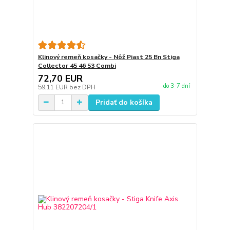
Klinový remeň kosačky - Nôž Piast 25 Bn Stiga
Collector 45 46 53 Combi
72,70 EUR
do 3-7 dní
59,11 EUR
bez DPH
Pridať do košíka