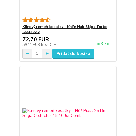
Klinový remeň kosačky - Knife Hub Stiga Turbo
55SB 22.2
72,70 EUR
do 3-7 dní
59,11 EUR
bez DPH
Pridať do košíka