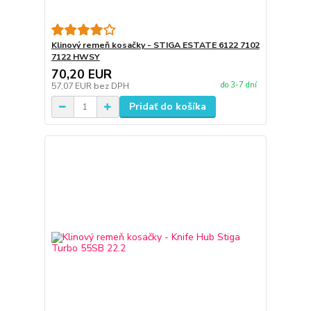
Klinový remeň kosačky - STIGA ESTATE 6122 7102
7122 HWSY
70,20 EUR
do 3-7 dní
57,07 EUR
bez DPH
Pridať do košíka