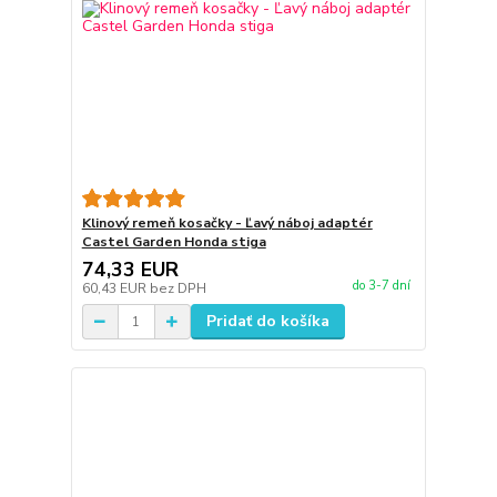
Klinový remeň kosačky - Ľavý náboj adaptér
Castel Garden Honda stiga
74,33 EUR
do 3-7 dní
60,43 EUR
bez DPH
Pridať do košíka