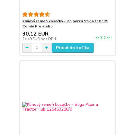
Klinový remeň kosačky - Do parku Stiga 110 125
Combi Pro alebo
30,12 EUR
do 3-7 dní
24,49 EUR
bez DPH
Pridať do košíka