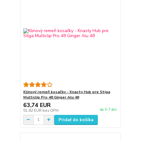
Klinový remeň kosačky - Knasty Hub pre Stiga
Multiclip Pro 48 Ginger Alu 48
63,74 EUR
do 3-7 dní
51,82 EUR
bez DPH
Pridať do košíka