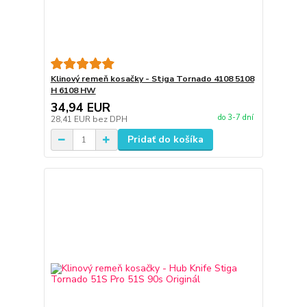
Klinový remeň kosačky - Stiga Tornado 4108 5108
H 6108 HW
34,94 EUR
do 3-7 dní
28,41 EUR
bez DPH
Pridať do košíka