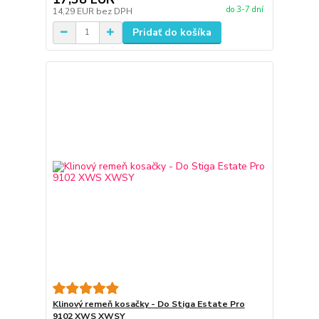
do 3-7 dní
14,29 EUR
bez DPH
Pridať do košíka
Klinový remeň kosačky - Do Stiga Estate Pro
9102 XWS XWSY