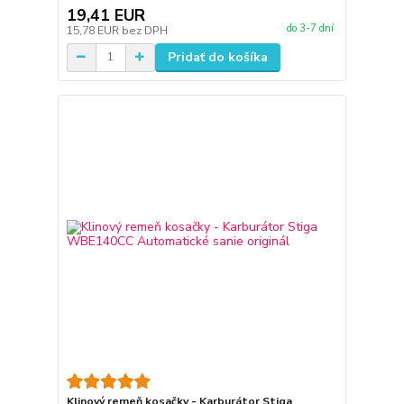
19,41 EUR
do 3-7 dní
15,78 EUR
bez DPH
Pridať do košíka
Klinový remeň kosačky - Karburátor Stiga