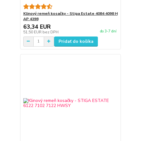
Klinový remeň kosačky - Stiga Estate 4084 4098 H
AP 4398
63,34 EUR
do 3-7 dní
51,50 EUR
bez DPH
Pridať do košíka