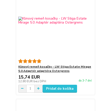
Klinový remeň kosačky - LW Stiga Estate Mirage
5.0 Adaptér adaptéra Ostergrens
15,74 EUR
do 3-7 dní
12,80 EUR
bez DPH
Pridať do košíka