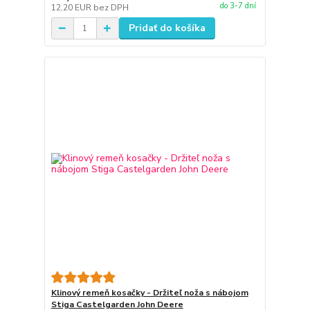
do 3-7 dní
12,20 EUR
bez DPH
Pridať do košíka
Klinový remeň kosačky - Držiteľ noža s nábojom
Stiga Castelgarden John Deere