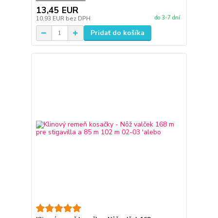
13,45 EUR
do 3-7 dní
10,93 EUR
bez DPH
Pridať do košíka