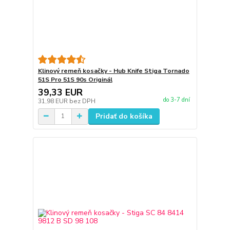
Klinový remeň kosačky - Hub Knife Stiga Tornado
51S Pro 51S 90s Originál
39,33 EUR
do 3-7 dní
31,98 EUR
bez DPH
Pridať do košíka