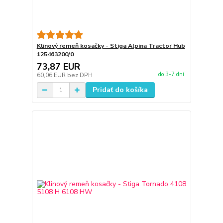
Klinový remeň kosačky - Stiga Alpina Tractor Hub
125463200/0
73,87 EUR
do 3-7 dní
60,06 EUR
bez DPH
Pridať do košíka