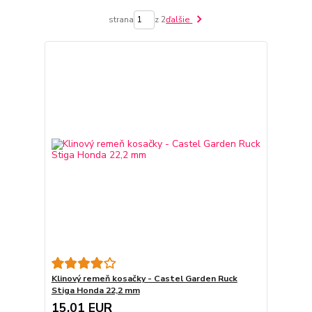
strana
z 2
ďalšie
Klinový remeň kosačky - Castel Garden Ruck
Stiga Honda 22,2 mm
15,01 EUR