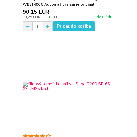
WBE140CC Automatické sanie originál
90,15 EUR
do 3-7 dní
73,29 EUR
bez DPH
Pridať do košíka