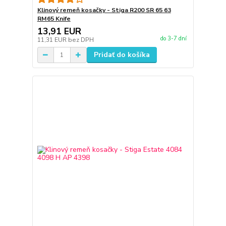
Klinový remeň kosačky - Stiga R200 SR 65 63
RM65 Knife
13,91 EUR
do 3-7 dní
11,31 EUR
bez DPH
Pridať do košíka