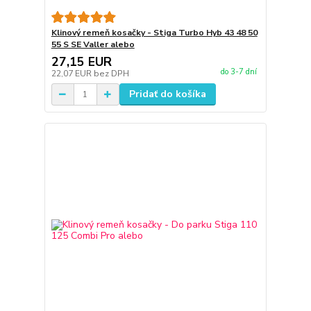
Klinový remeň kosačky - Stiga Turbo Hyb 43 48 50
55 S SE Valler alebo
27,15 EUR
do 3-7 dní
22,07 EUR
bez DPH
Pridať do košíka