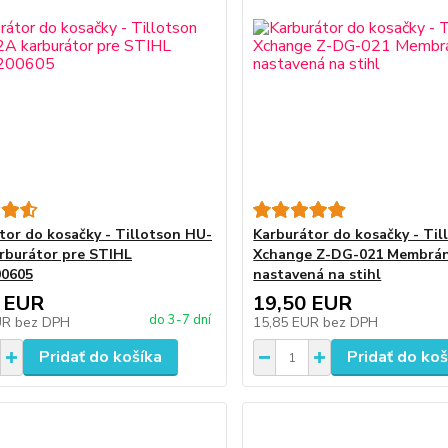
tor do kosačky - Tillotson HU-
Karburátor do kosačky - Til
rburátor pre STIHL
Xchange Z-DG-021 Membrá
00605
nastavená na stihl
 EUR
19,50 EUR
do 3-7 dní
UR
bez DPH
15,85 EUR
bez DPH
Pridať do košíka
Pridať do koš