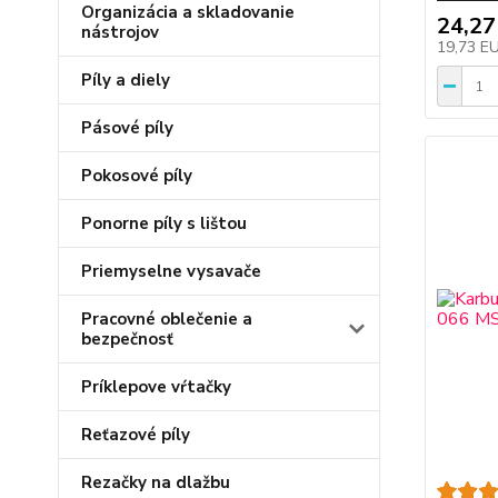
Organizácia a skladovanie
24,27
nástrojov
19,73 E
Píly a diely
Pásové píly
Pokosové píly
Ponorne píly s lištou
Priemyselne vysavače
Pracovné oblečenie a
bezpečnosť
Príklepove vŕtačky
Reťazové píly
Rezačky na dlažbu