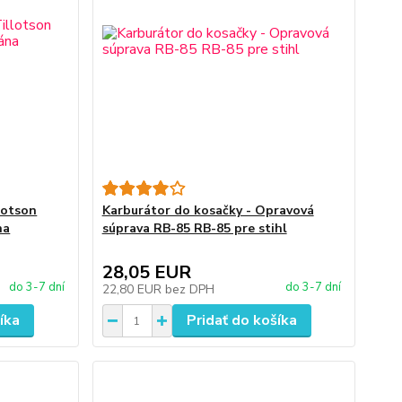
lotson
Karburátor do kosačky - Opravová
na
súprava RB-85 RB-85 pre stihl
28,05 EUR
do 3-7 dní
do 3-7 dní
22,80 EUR
bez DPH
íka
Pridať do košíka