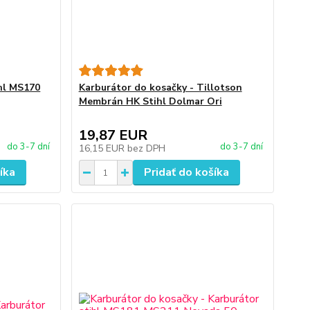
ihl MS170
Karburátor do kosačky - Tillotson
Membrán HK Stihl Dolmar Ori
19,87 EUR
do 3-7 dní
do 3-7 dní
16,15 EUR
bez DPH
íka
Pridať do košíka