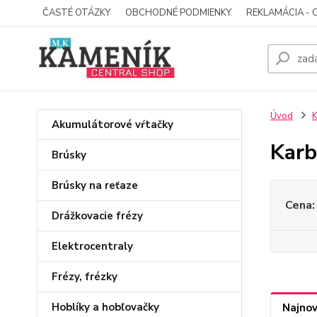
ČASTÉ OTÁZKY
OBCHODNÉ PODMIENKY
REKLAMÁCIA - 
Úvod
K
Akumulátorové vŕtačky
Karb
Brúsky
Brúsky na reťaze
Cena:
Drážkovacie frézy
Elektrocentraly
Frézy, frézky
Hoblíky a hobľovačky
Najnov