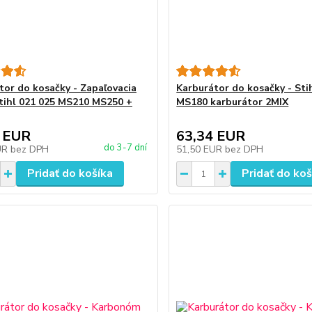
tor do kosačky - Zapaľovacia
Karburátor do kosačky - St
stihl 021 025 MS210 MS250 +
MS180 karburátor 2MIX
 EUR
63,34 EUR
do 3-7 dní
UR
bez DPH
51,50 EUR
bez DPH
Pridať do košíka
Pridať do koš