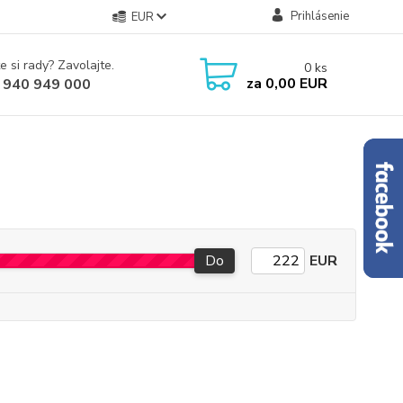
Prihlásenie
EUR
e si rady? Zavolajte.
0
ks
za
0,00 EUR
 940 949 000
Do
EUR