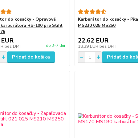
tor do kosačky - Opravová
Karburátor do kosačky - Piła
 karburátora RB-100 pre Stihl
MS230 025 MS250
C75
 EUR
22,62 EUR
do 3-7 dní
UR
bez DPH
18,39 EUR
bez DPH
Pridať do košíka
Pridať do koš