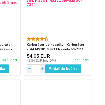
rburátor
Karburátor do kosačky - Karburátor
55 2-mix
stihl MS181 MS211 Nevada 50-7311
54,05 EUR
do 3-7 dní
do 3-7 dní
43,94 EUR
bez DPH
íka
Pridať do košíka