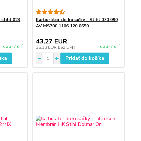
 stihl 023
Karburátor do kosačky - Stihl 070 090
AV MS700 1106 120 0650
43,27 EUR
do 3-7 dní
do 3-7 dní
35,18 EUR
bez DPH
íka
Pridať do košíka