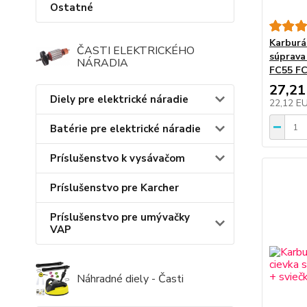
Ostatné
Karburá
ČASTI ELEKTRICKÉHO
súprava
NÁRADIA
FC55 F
27,21
Diely pre elektrické náradie
22,12 E
Batérie pre elektrické náradie
Príslušenstvo k vysávačom
Príslušenstvo pre Karcher
Príslušenstvo pre umývačky
VAP
Náhradné diely - Časti