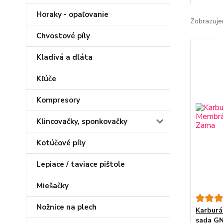
Horaky - opaľovanie
Zobrazuje
Chvostové píly
Kladivá a dláta
Kľúče
Kompresory
Klincovačky, sponkovačky
Kotúčové píly
Lepiace / taviace pištole
Miešačky
Nožnice na plech
Karburá
sada GN