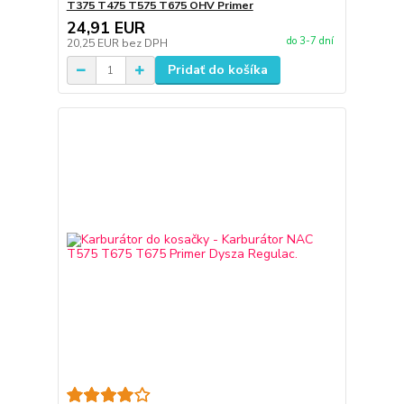
T375 T475 T575 T675 OHV Primer
24,91 EUR
do 3-7 dní
20,25 EUR
bez DPH
Pridať do košíka