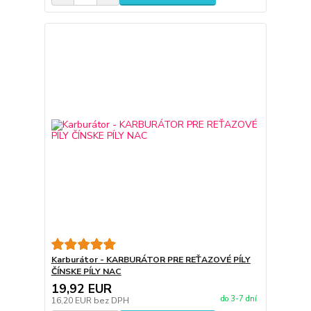
Karburátor - KARBURÁTOR PRE REŤAZOVÉ PÍLY
ČÍNSKE PÍLY NAC
19,92 EUR
do 3-7 dní
16,20 EUR
bez DPH