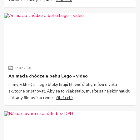
22
.
07
.
2020
Animácia chôdze a behu Lego - video
Filmy, v ktorých Lego bloky hrajú hlavné úlohy, môžu diváka
skutočne priťahovať. Aby sa to však stalo, musíte sa najskôr naučiť
základy filmového reme...
čítať celé