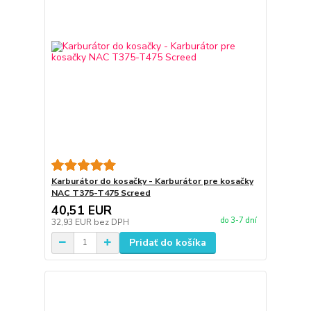
Karburátor do kosačky - Karburátor pre kosačky
NAC T375-T475 Screed
40,51 EUR
do 3-7 dní
32,93 EUR
bez DPH
Pridať do košíka