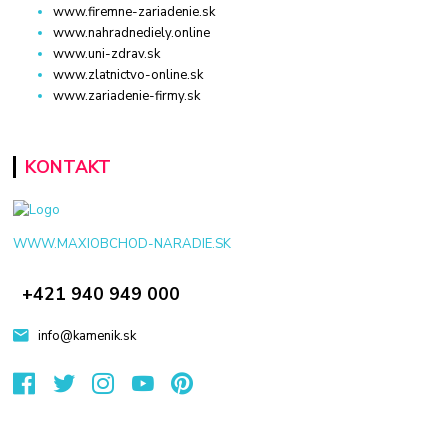
www.firemne-zariadenie.sk
www.nahradnediely.online
www.uni-zdrav.sk
www.zlatnictvo-online.sk
www.zariadenie-firmy.sk
KONTAKT
WWW.MAXIOBCHOD-NARADIE.SK
+421 940 949 000
info@kamenik.sk