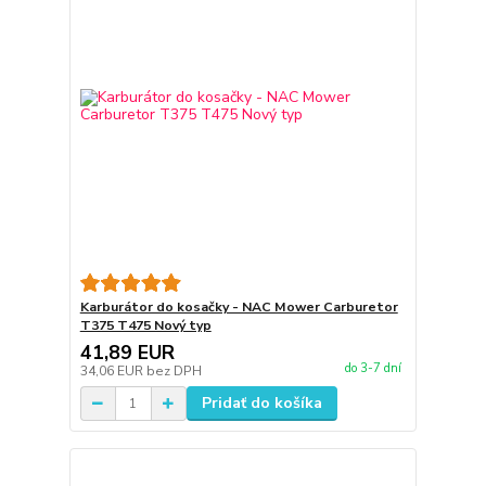
Karburátor do kosačky - NAC Mower Carburetor
T375 T475 Nový typ
41,89 EUR
do 3-7 dní
34,06 EUR
bez DPH
Pridať do košíka