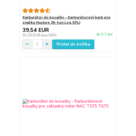
Karburátor do kosačky - Karburátorový karb pre
značku Huskee 35-ton Log SPLI
39,54 EUR
do 3-7 dní
32,15 EUR
bez DPH
Pridať do košíka