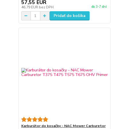
57,55 EUR
do 3-7 dní
46,79 EUR
bez DPH
Pridať do košíka
Karburátor do kosačky - NAC Mower Carburetor