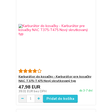
Karburátor do kosačky - Karburátor pre kosačky
NAC T375-T475 Nový skrutkovaný typ
47,98 EUR
do 3-7 dní
39,01 EUR
bez DPH
Pridať do košíka