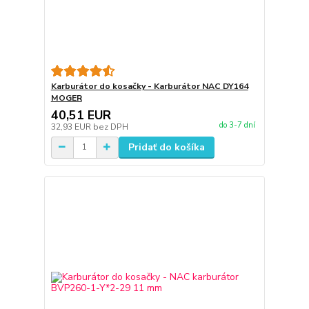
Karburátor do kosačky - Karburátor NAC DY164
MOGER
40,51 EUR
do 3-7 dní
32,93 EUR
bez DPH
Pridať do košíka