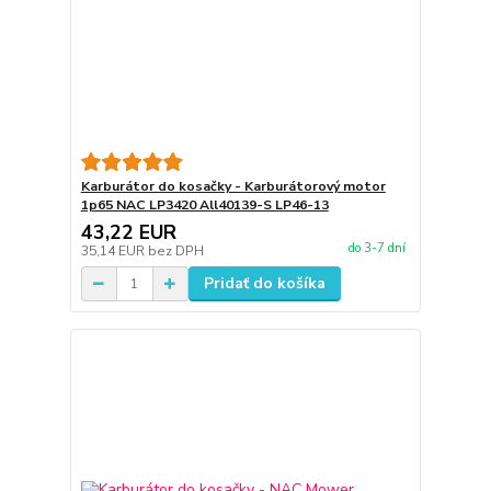
Karburátor do kosačky - Karburátorový motor
1p65 NAC LP3420 All40139-S LP46-13
43,22 EUR
do 3-7 dní
35,14 EUR
bez DPH
Pridať do košíka