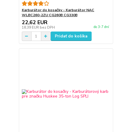
Karburátor do kosačky - Karburátor NAC
WLBC260-2ZU CG260B CG330B
22,62 EUR
do 3-7 dní
18,39 EUR
bez DPH
Pridať do košíka