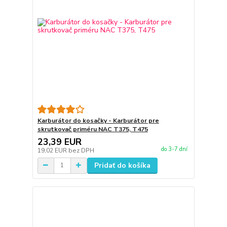
Karburátor do kosačky - Karburátor pre
skrutkovač priméru NAC T375, T475
23,39 EUR
do 3-7 dní
19,02 EUR
bez DPH
Pridať do košíka