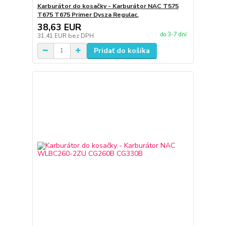
Karburátor do kosačky - Karburátor NAC T575
T675 T675 Primer Dysza Regulac.
38,63 EUR
do 3-7 dní
31,41 EUR
bez DPH
Pridať do košíka