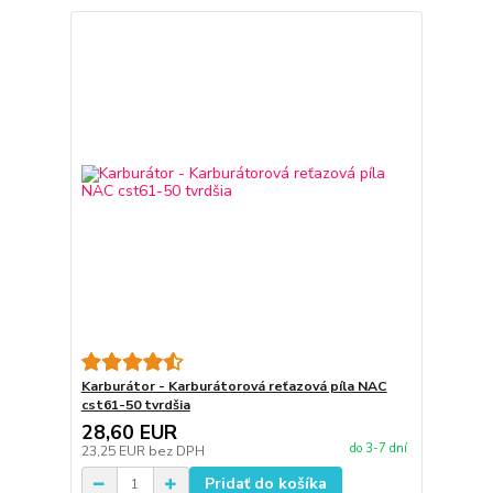
Karburátor - Karburátorová reťazová píla NAC
cst61-50 tvrdšia
28,60 EUR
do 3-7 dní
23,25 EUR
bez DPH
Pridať do košíka