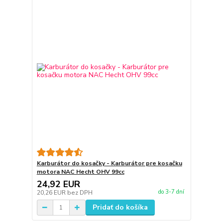
Karburátor do kosačky - Karburátor pre kosačku
motora NAC Hecht OHV 99cc
24,92 EUR
do 3-7 dní
20,26 EUR
bez DPH
Pridať do košíka