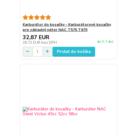
Karburátor do kosačky - Karburátorové kosačky
pre základný náter NAC T575 T675
32,87 EUR
do 3-7 dní
26,72 EUR
bez DPH
Pridať do košíka