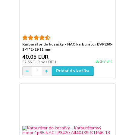
Karburátor do kosačky - NAC karburátor BVP260-
1-Y*2-29 11 mm
40,05 EUR
do 3-7 dní
32,56 EUR
bez DPH
Pridať do košíka