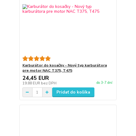
Karburátor do kosačky - Nový typ karburátora
pre motor NAC T375, T475
24,45 EUR
do 3-7 dní
19,88 EUR
bez DPH
Pridať do košíka