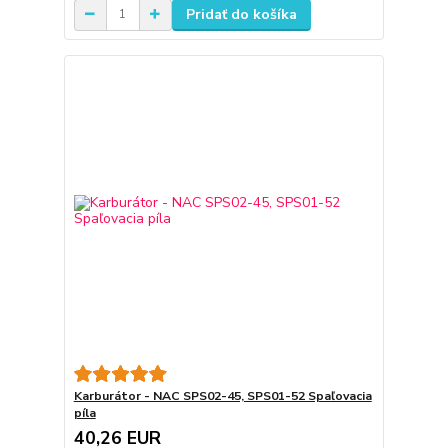
Pridať do košíka
Karburátor - NAC SPS02-45, SPS01-52 Spaľovacia
píla
40,26 EUR