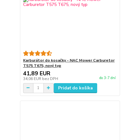
Karburátor do kosačky - NAC Mower Carburetor
T575 T675, nový typ
41,89 EUR
do 3-7 dní
34,06 EUR
bez DPH
Pridať do košíka