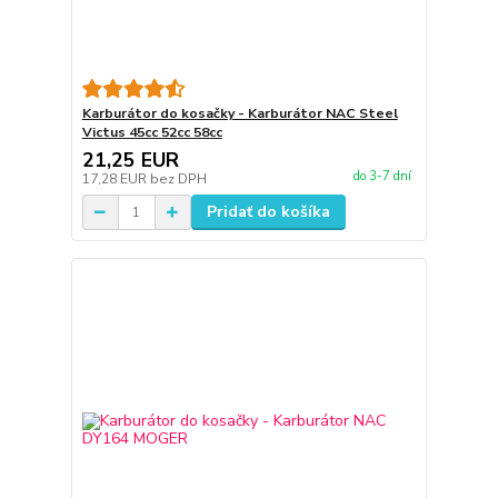
Karburátor do kosačky - Karburátor NAC Steel
Victus 45cc 52cc 58cc
21,25 EUR
do 3-7 dní
17,28 EUR
bez DPH
Pridať do košíka