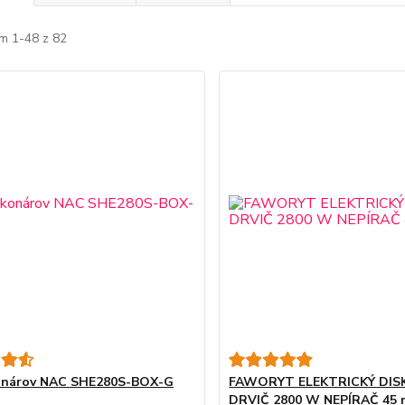
m 1-48 z 82
konárov NAC SHE280S-BOX-G
FAWORYT ELEKTRICKÝ DIS
DRVIČ 2800 W NEPÍRAČ 45