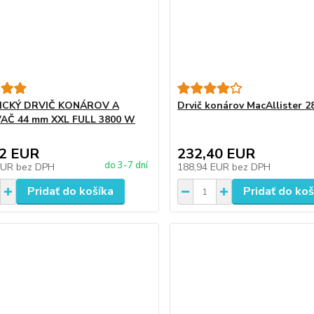
ICKÝ DRVIČ KONÁROV A
Drvič konárov MacAllister 
AČ 44 mm XXL FULL 3800 W
82 EUR
232,40 EUR
do 3-7 dní
EUR
bez DPH
188,94 EUR
bez DPH
Pridať do košíka
Pridať do koš