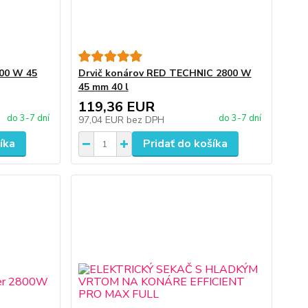
600 W 45
Drvič konárov RED TECHNIC 2800 W
45 mm 40 l
119,36 EUR
do 3-7 dní
do 3-7 dní
97,04 EUR
bez DPH
íka
Pridať do košíka