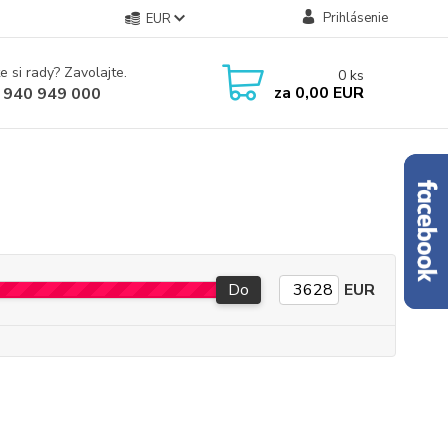
Prihlásenie
EUR
e si rady? Zavolajte.
0
ks
za
0,00 EUR
 940 949 000
Do
EUR