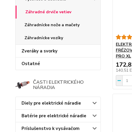
Záhradné drviče vetiev
Záhradnícke nože a mačety
Záhradnícke vozíky
ELEKTR
FRÉZOV
Zveráky a svorky
PRO XL
Ostatné
172,
140,51 
ČASTI ELEKTRICKÉHO
NÁRADIA
Diely pre elektrické náradie
Batérie pre elektrické náradie
Príslušenstvo k vysávačom