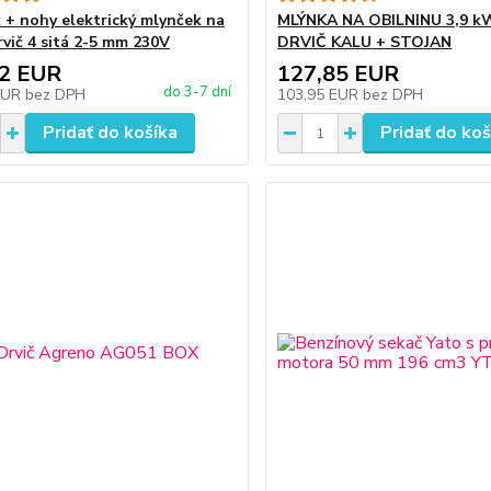
 + nohy elektrický mlynček na
MLÝNKA NA OBILNINU 3,9 k
rvič 4 sitá 2-5 mm 230V
DRVIČ KALU + STOJAN
82 EUR
127,85 EUR
do 3-7 dní
EUR
bez DPH
103,95 EUR
bez DPH
Pridať do košíka
Pridať do koš