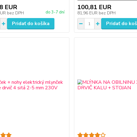
88 EUR
100,81 EUR
do 3-7 dní
EUR
bez DPH
81,96 EUR
bez DPH
Pridať do košíka
Pridať do koš