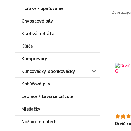
Horaky - opaľovanie
Zobrazuje
Chvostové píly
Kladivá a dláta
Kľúče
Kompresory
Klincovačky, sponkovačky
Kotúčové píly
Lepiace / taviace pištole
Miešačky
Nožnice na plech
Drvič 