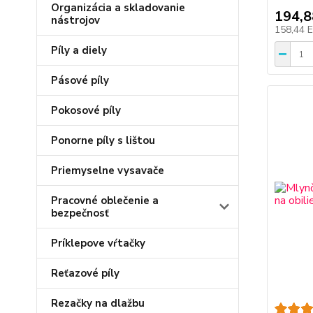
Organizácia a skladovanie
194,
nástrojov
158,44 
Píly a diely
Pásové píly
Pokosové píly
Ponorne píly s lištou
Priemyselne vysavače
Pracovné oblečenie a
bezpečnosť
Príklepove vŕtačky
Reťazové píly
Rezačky na dlažbu