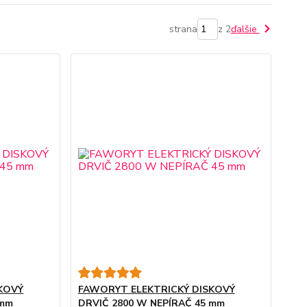
strana
z 2
ďalšie
KOVÝ
FAWORYT ELEKTRICKÝ DISKOVÝ
 mm
DRVIČ 2800 W NEPÍRAČ 45 mm