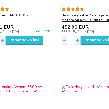
Agreno AG051 BOX
Benzínový sekač Yato s pri
motora 50 mm 196 cm3 YT-
61 EUR
452,90 EUR
do 3-7 dní
EUR
bez DPH
368,21 EUR
bez DPH
Pridať do košíka
Pridať do koš