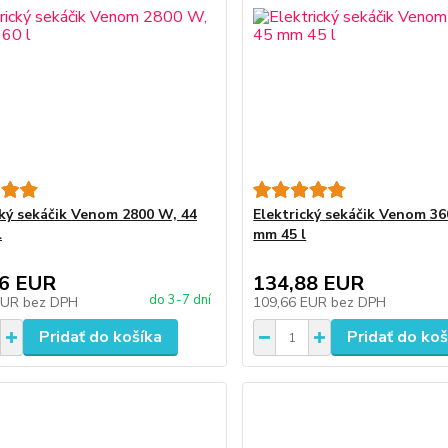
cký sekáčik Venom 2800 W, 44
Elektrický sekáčik Venom 3
l
mm 45 l
16 EUR
134,88 EUR
do 3-7 dní
EUR
bez DPH
109,66 EUR
bez DPH
Pridať do košíka
Pridať do koš