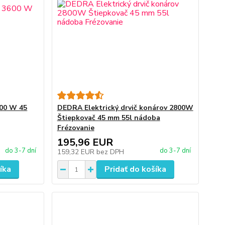
600 W 45
DEDRA Elektrický drvič konárov 2800W
Štiepkovač 45 mm 55l nádoba
Frézovanie
195,96 EUR
do 3-7 dní
do 3-7 dní
159,32 EUR
bez DPH
íka
Pridať do košíka