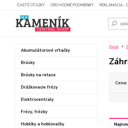
ČASTÉ OTÁZKY
OBCHODNÉ PODMIENKY
REKLAMÁCIA - 
Úvod
Z
Akumulátorové vŕtačky
Záhr
Brúsky
Brúsky na reťaze
Cena:
Drážkovacie frézy
Elektrocentraly
Frézy, frézky
Hoblíky a hobľovačky
Najnov