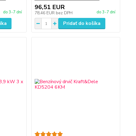
96,51 EUR
do 3-7 dní
do 3-7 dní
78,46 EUR
bez DPH
íka
Pridať do košíka