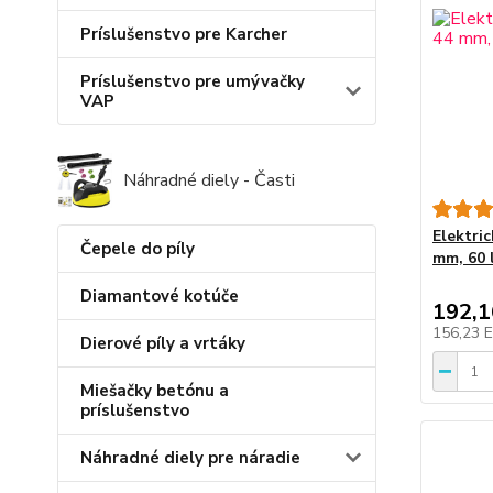
Príslušenstvo pre Karcher
Príslušenstvo pre umývačky
VAP
Náhradné diely - Časti
Elektri
Čepele do píly
mm, 60 
Diamantové kotúče
192,
156,23 
Dierové píly a vrtáky
Miešačky betónu a
príslušenstvo
Náhradné diely pre náradie