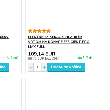
2800W
ELEKTRICKÝ SEKAČ S HLADKÝM
VRTOM NA KONÁRE EFFICIENT PRO
MAX FULL
109,14 EUR
do 3-7 dní
do 3-7 dní
88,73 EUR
bez DPH
íka
Pridať do košíka