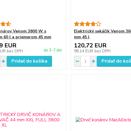
onárov Venom 3800 W s
Elektrický sekáčik Venom 3
 60 l a priemerom 45 mm
mm 45 l
29 EUR
120,72 EUR
do 3-7 dní
EUR
bez DPH
98,14 EUR
bez DPH
Pridať do košíka
Pridať do koš