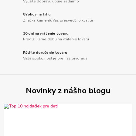
Využite dopravu úplne zadarmo
8 rokov na trhu
Značka Kameník Vás presvedčí o kvalite
30 dní na vrátenie tovaru
Predĺžili sme dobu na vrátenie tovaru
Rýchle doručenie tovaru
Vaša spokojnosť je pre nás prvoradá
Novinky z nášho blogu