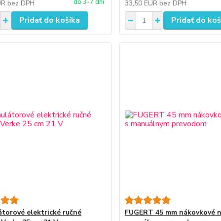
do 3-7 dní
UR
bez DPH
33,50 EUR
bez DPH
Pridať do košíka
Pridať do koš
torové elektrické ručné
FUGERT 45 mm nákovkové n