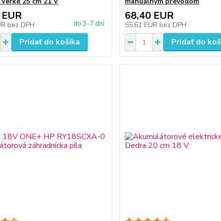
 Verke 25 cm 21 V
manuálnym prevodom
 EUR
68,40 EUR
do 3-7 dní
UR
bez DPH
55,61 EUR
bez DPH
Pridať do košíka
Pridať do koš