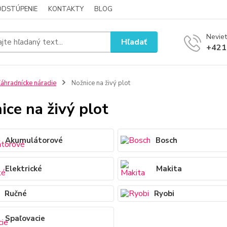
ODSTÚPENIE
KONTAKTY
BLOG
Neviet
Hľadať
+421
áhradnícke náradie
Nožnice na živý plot
ice na živý plot
Akumulátorové
Bosch
Elektrické
Makita
Ručné
Ryobi
Spaľovacie