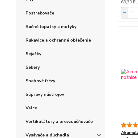
69,30 E
Postrekovače
Ručné lopatky a motyky
Rukavice a ochranné oblečenie
Sejačky
Sekery
Snehové frézy
Súpravy nástrojov
Valce
Vertikutátory a prevzdušňovače
Akumulá
Vysávače a dúchadlá