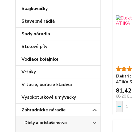
Spajkovačky
Stavebné rádiá
Sady náradia
Stolové píly
Vodiace koľajnice
Vrtáky
Elektri
ATIKA 5
Vrtacie, buracie kladiva
81,42
66,20 E
Vysokotlakové umývačky
Záhradnícke náradie
Diely a príslušenstvo