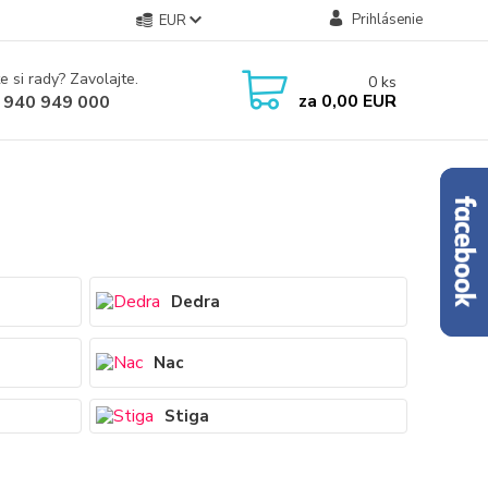
Prihlásenie
EUR
e si rady? Zavolajte.
0
ks
za
0,00 EUR
 940 949 000
Dedra
Nac
Stiga