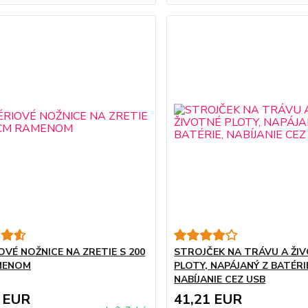
OVÉ NOŽNICE NA ZRETIE S 200
STROJČEK NA TRÁVU A ŽI
MENOM
PLOTY, NAPÁJANÝ Z BATÉRI
NABÍJANIE CEZ USB
 EUR
41,21 EUR