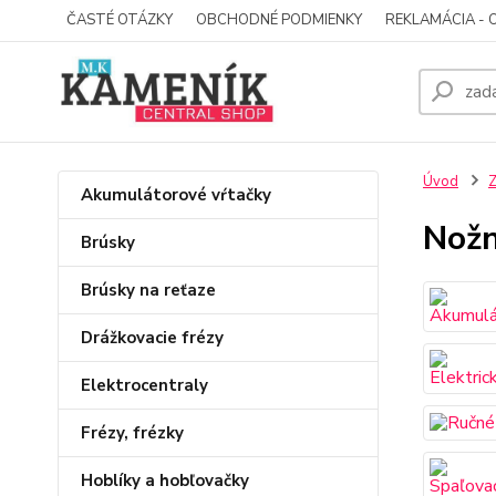
ČASTÉ OTÁZKY
OBCHODNÉ PODMIENKY
REKLAMÁCIA - 
Úvod
Z
Akumulátorové vŕtačky
Nožn
Brúsky
Brúsky na reťaze
Drážkovacie frézy
Elektrocentraly
Frézy, frézky
Hoblíky a hobľovačky