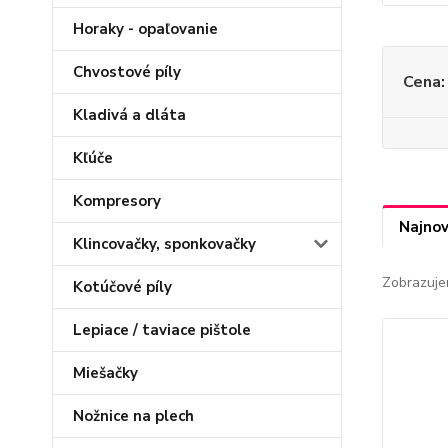
Horaky - opaľovanie
Chvostové píly
Cena:
Kladivá a dláta
Kľúče
Kompresory
Najnov
Klincovačky, sponkovačky
Zobrazuje
Kotúčové píly
Lepiace / taviace pištole
Miešačky
Nožnice na plech