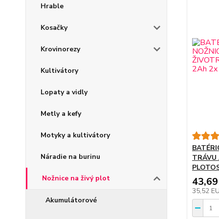
Hrable
Kosačky
Krovinorezy
Kultivátory
Lopaty a vidly
Metly a kefy
Motyky a kultivátory
BATÉRI
Náradie na burinu
TRÁVU 
PLOTOS
Nožnice na živý plot
43,69
35,52 E
Akumulátorové