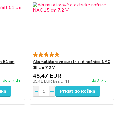
t 51 cm
Akumulátorové elektrické nožnice NAC
15 cm 7,2 V
48,47 EUR
do 3-7 dní
do 3-7 dní
39,41 EUR
bez DPH
íka
Pridať do košíka