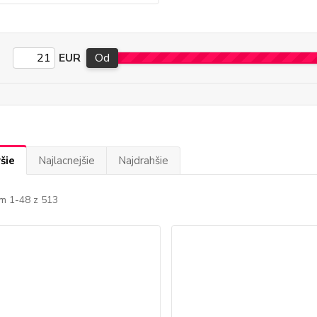
EUR
Od
šie
Najlacnejšie
Najdrahšie
m 1-48 z 513