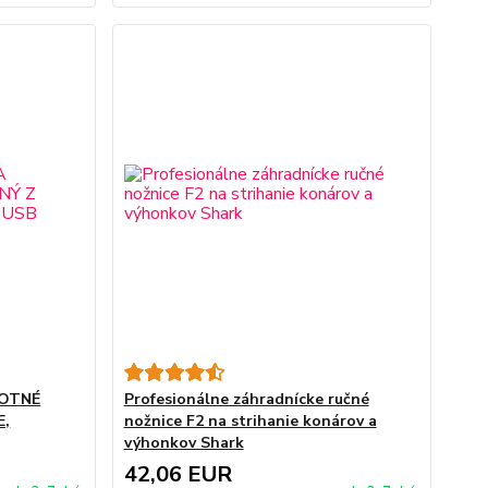
VOTNÉ
Profesionálne záhradnícke ručné
E,
nožnice F2 na strihanie konárov a
výhonkov Shark
42,06 EUR