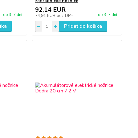
záhradnícke nožnice
92,14 EUR
do 3-7 dní
do 3-7 dní
74,91 EUR
bez DPH
íka
Pridať do košíka