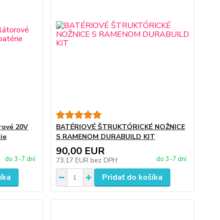
rové 20V
BATÉRIOVÉ ŠTRUKTÓRICKÉ NOŽNICE
ie
S RAMENOM DURABUILD KIT
90,00 EUR
do 3-7 dní
do 3-7 dní
73,17 EUR
bez DPH
íka
Pridať do košíka