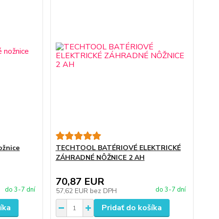
ožnice
TECHTOOL BATÉRIOVÉ ELEKTRICKÉ
ZÁHRADNÉ NÔŽNICE 2 AH
70,87 EUR
do 3-7 dní
do 3-7 dní
57,62 EUR
bez DPH
íka
Pridať do košíka