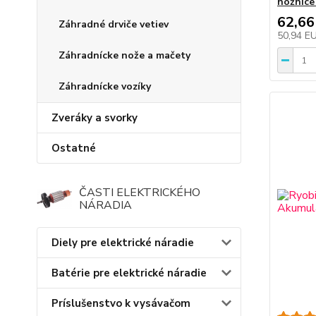
nožnice
62,66
Záhradné drviče vetiev
50,94 E
Záhradnícke nože a mačety
Záhradnícke vozíky
Zveráky a svorky
Ostatné
ČASTI ELEKTRICKÉHO
NÁRADIA
Diely pre elektrické náradie
Batérie pre elektrické náradie
Príslušenstvo k vysávačom