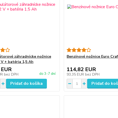
torové záhradnícke nožnice
Benzínové nožnice Euro Craf
 V + batéria 1,5 Ah
 EUR
114,82 EUR
do 3-7 dní
UR
bez DPH
93,35 EUR
bez DPH
Pridať do košíka
Pridať do koš