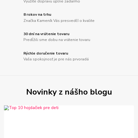
Využite dopravu úplne zadarmo
8 rokov na trhu
Značka Kameník Vás presvedčí o kvalite
30 dní na vrátenie tovaru
Predĺžili sme dobu na vrátenie tovaru
Rýchle doručenie tovaru
Vaša spokojnosť je pre nás prvoradá
Novinky z nášho blogu