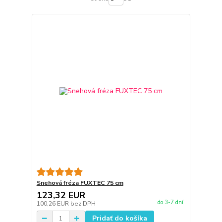
Snehová fréza FUXTEC 75 cm
123,32 EUR
do 3-7 dní
100,26 EUR
bez DPH
Pridať do košíka