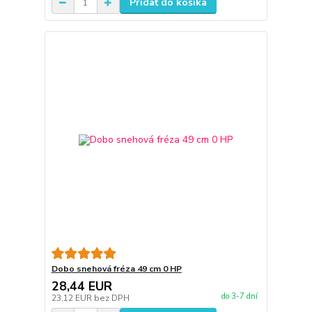
Pridať do košíka
Dobo snehová fréza 49 cm 0 HP
28,44 EUR
do 3-7 dní
23,12 EUR
bez DPH