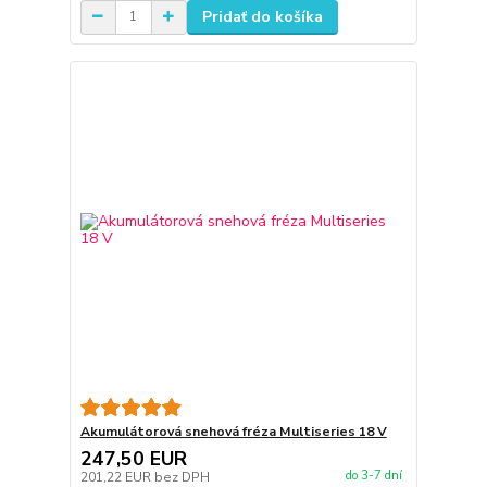
Pridať do košíka
Akumulátorová snehová fréza Multiseries 18 V
247,50 EUR
do 3-7 dní
201,22 EUR
bez DPH