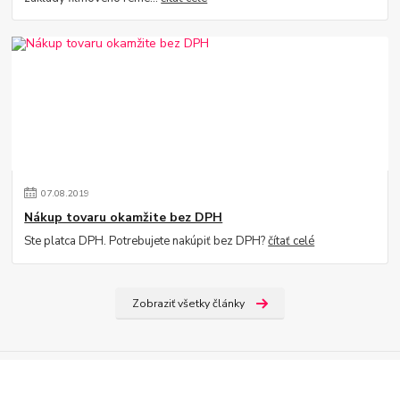
07
.
08
.
2019
Nákup tovaru okamžite bez DPH
Ste platca DPH. Potrebujete nakúpiť bez DPH?
čítať celé
Zobraziť všetky články