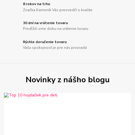
8 rokov na trhu
Značka Kameník Vás presvedčí o kvalite
30 dní na vrátenie tovaru
Predĺžili sme dobu na vrátenie tovaru
Rýchle doručenie tovaru
Vaša spokojnosť je pre nás prvoradá
Novinky z nášho blogu