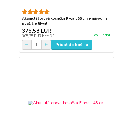
Akumulátorová kosačka Riwall 38 cm + návod na
použitie Riwall
375,58 EUR
do 3-7 dní
305,35 EUR
bez DPH
Pridať do košíka