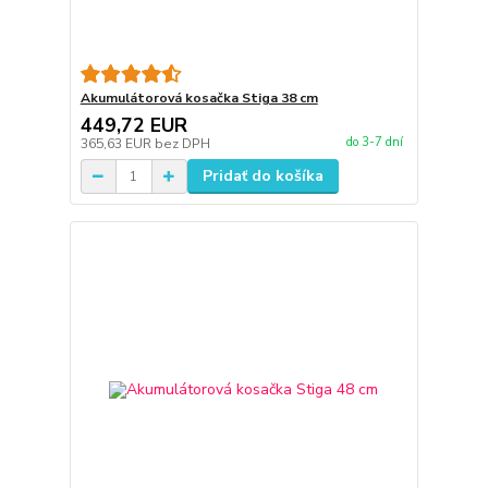
Akumulátorová kosačka Stiga 38 cm
449,72 EUR
do 3-7 dní
365,63 EUR
bez DPH
Pridať do košíka