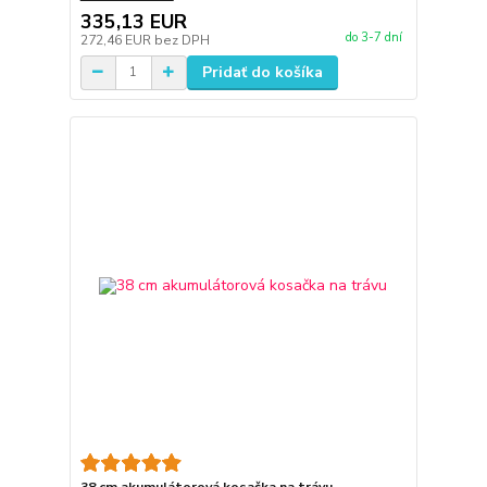
335,13 EUR
do 3-7 dní
272,46 EUR
bez DPH
Pridať do košíka