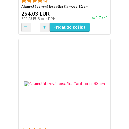
Akumulátorová kosačka Kanwod 32 cm
254,03 EUR
do 3-7 dní
206,53 EUR
bez DPH
Pridať do košíka