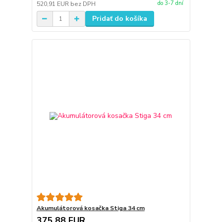
do 3-7 dní
520,91 EUR
bez DPH
Pridať do košíka
Akumulátorová kosačka Stiga 34 cm
375,88 EUR