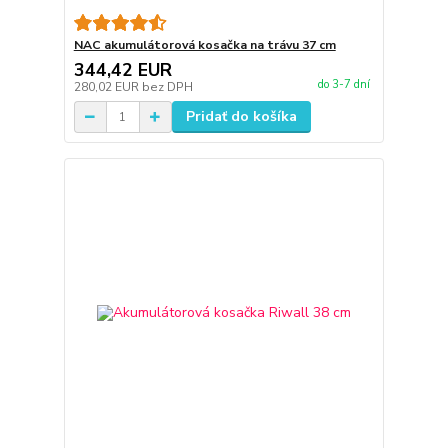
NAC akumulátorová kosačka na trávu 37 cm
344,42 EUR
do 3-7 dní
280,02 EUR
bez DPH
Pridať do košíka