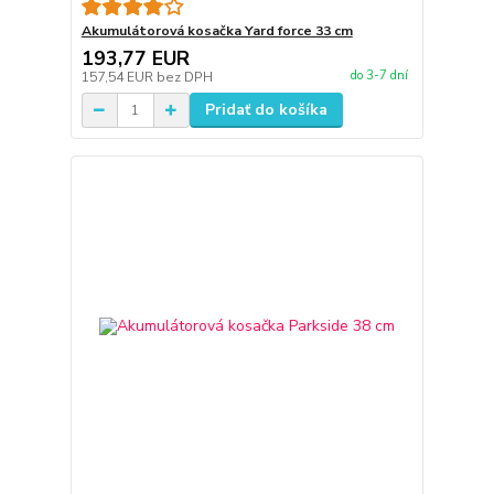
Akumulátorová kosačka Yard force 33 cm
193,77 EUR
do 3-7 dní
157,54 EUR
bez DPH
Pridať do košíka