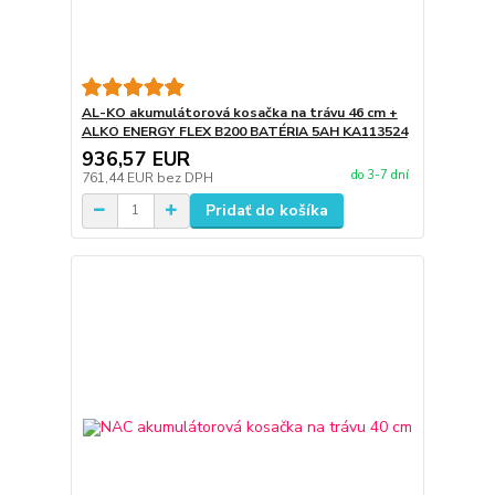
AL-KO akumulátorová kosačka na trávu 46 cm +
ALKO ENERGY FLEX B200 BATÉRIA 5AH KA113524
936,57 EUR
do 3-7 dní
761,44 EUR
bez DPH
Pridať do košíka