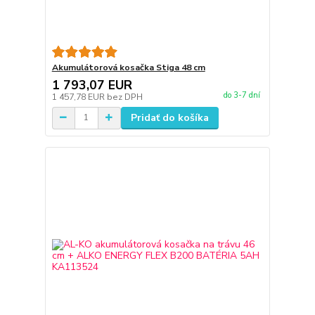
Akumulátorová kosačka Stiga 48 cm
1 793,07 EUR
do 3-7 dní
1 457,78 EUR
bez DPH
Pridať do košíka