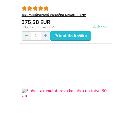
Akumulátorová kosačka Riwall 38 cm
375,58 EUR
do 3-7 dní
305,35 EUR
bez DPH
Pridať do košíka