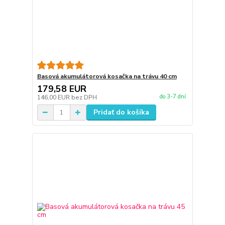
Basová akumulátorová kosačka na trávu 40 cm
179,58 EUR
do 3-7 dní
146,00 EUR
bez DPH
Pridať do košíka