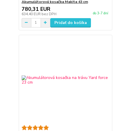
Akumulátorová kosačka Makita 43 cm
780,31 EUR
do 3-7 dní
634,40 EUR
bez DPH
Pridať do košíka