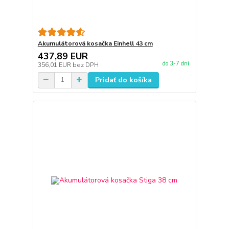
Akumulátorová kosačka Einhell 43 cm
437,89 EUR
do 3-7 dní
356,01 EUR
bez DPH
Pridať do košíka