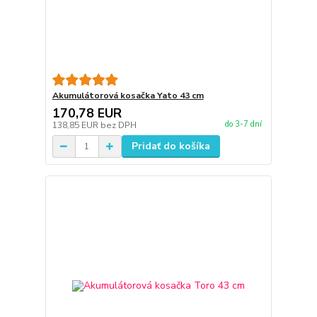
Akumulátorová kosačka Yato 43 cm
170,78 EUR
do 3-7 dní
138,85 EUR
bez DPH
Pridať do košíka