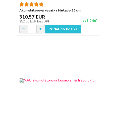
Akumulátorová kosačka Metabo 36 cm
310,57 EUR
do 3-7 dní
252,50 EUR
bez DPH
Pridať do košíka