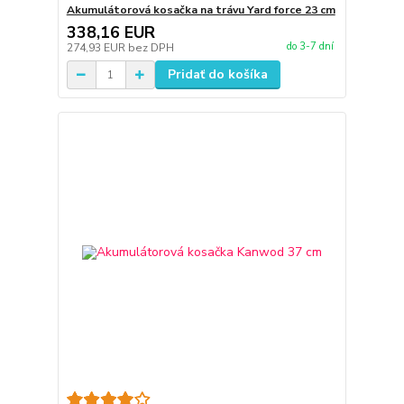
Akumulátorová kosačka na trávu Yard force 23 cm
338,16 EUR
do 3-7 dní
274,93 EUR
bez DPH
Pridať do košíka