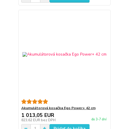
Akumulátorová kosačka Ego Power+ 42 cm
1 013,05 EUR
do 3-7 dní
823,62 EUR
bez DPH
Pridať do košíka