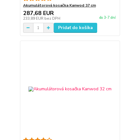
Akumulátorová kosačka Kanwod 37 cm
287,68 EUR
do 3-7 dní
233,89 EUR
bez DPH
Pridať do košíka