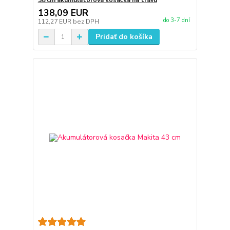
38 cm akumulátorová kosačka na trávu
138,09 EUR
do 3-7 dní
112,27 EUR
bez DPH
Pridať do košíka