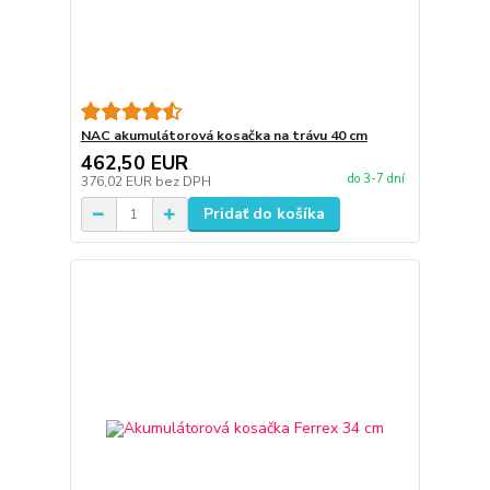
NAC akumulátorová kosačka na trávu 40 cm
462,50 EUR
do 3-7 dní
376,02 EUR
bez DPH
Pridať do košíka