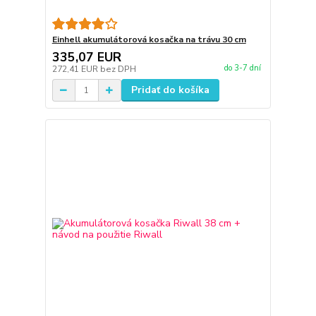
Einhell akumulátorová kosačka na trávu 30 cm
335,07 EUR
do 3-7 dní
272,41 EUR
bez DPH
Pridať do košíka