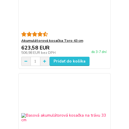
Akumulátorová kosačka Toro 43 cm
623,58 EUR
do 3-7 dní
506,98 EUR
bez DPH
Pridať do košíka