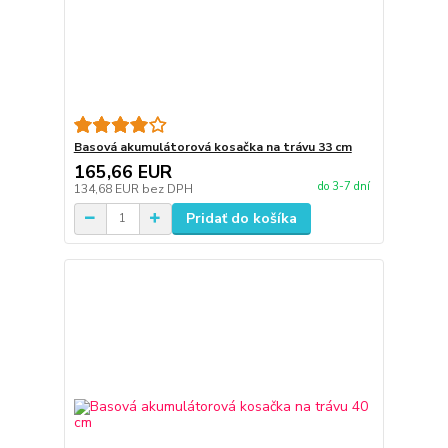
Basová akumulátorová kosačka na trávu 33 cm
165,66 EUR
do 3-7 dní
134,68 EUR
bez DPH
Pridať do košíka