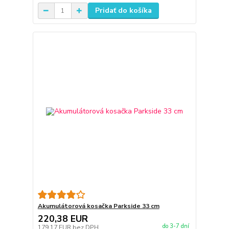
Pridať do košíka
Akumulátorová kosačka Parkside 33 cm
220,38 EUR
do 3-7 dní
179,17 EUR
bez DPH