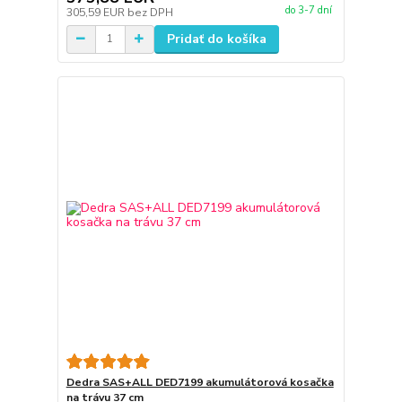
do 3-7 dní
305,59 EUR
bez DPH
Pridať do košíka
Dedra SAS+ALL DED7199 akumulátorová kosačka
na trávu 37 cm