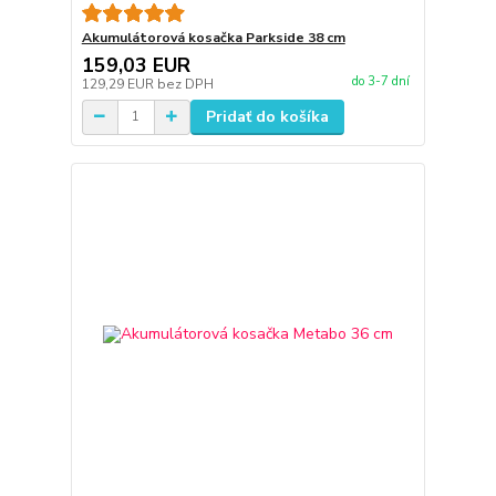
Akumulátorová kosačka Parkside 38 cm
159,03 EUR
do 3-7 dní
129,29 EUR
bez DPH
Pridať do košíka