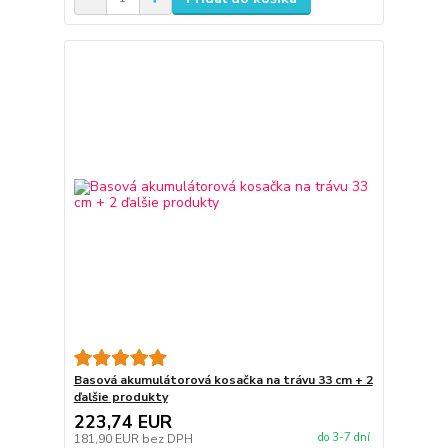
Basová akumulátorová kosačka na trávu 33 cm + 2
ďalšie produkty
223,74 EUR
do 3-7 dní
181,90 EUR
bez DPH