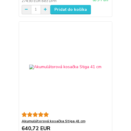
do 3-7 dní
274,93 EUR
bez DPH
Pridať do košíka
Akumulátorová kosačka Stiga 41 cm
640,72 EUR