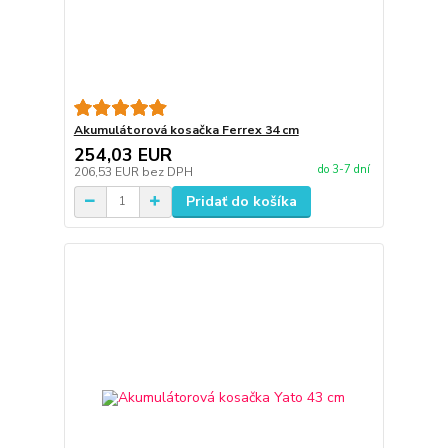
Akumulátorová kosačka Ferrex 34 cm
254,03 EUR
do 3-7 dní
206,53 EUR
bez DPH
Pridať do košíka