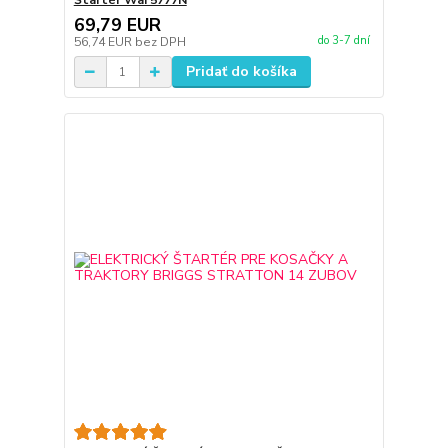
Štartér Wai 5777N
69,79 EUR
do 3-7 dní
56,74 EUR
bez DPH
Pridať do košíka