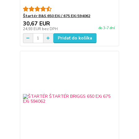
Štartér B&S 650 EXi / 675 EXi 594062
30,67 EUR
do 3-7 dní
24,93 EUR
bez DPH
Pridať do košíka