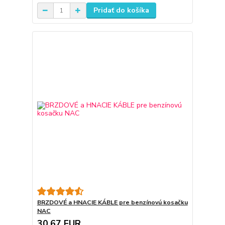
Pridať do košíka
BRZDOVÉ a HNACIE KÁBLE pre benzínovú kosačku
NAC
30,67 EUR