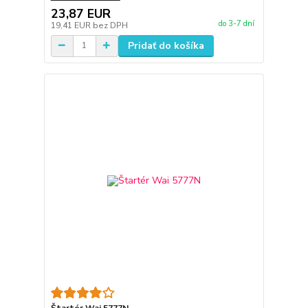
23,87 EUR
do 3-7 dní
19,41 EUR
bez DPH
Pridať do košíka