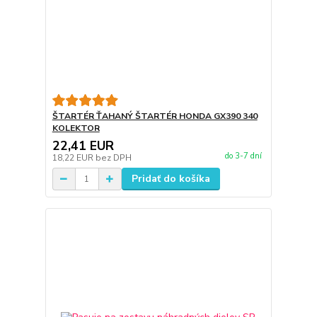
ŠTARTÉR ŤAHANÝ ŠTARTÉR HONDA GX390 340
KOLEKTOR
22,41 EUR
do 3-7 dní
18,22 EUR
bez DPH
Pridať do košíka