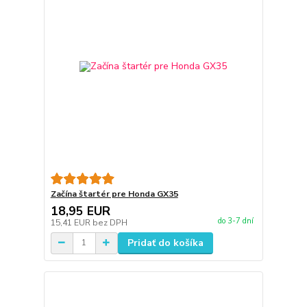
Začína štartér pre Honda GX35
18,95 EUR
do 3-7 dní
15,41 EUR
bez DPH
Pridať do košíka