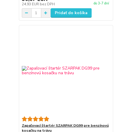
do 3-7 dní
24,93 EUR
bez DPH
Pridať do košíka
Zapaľovací štartér SZARPAK DG99 pre benzínovú
kosačku na trávu