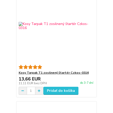
Kosy Tarpak T1 zosilnený štartér Czkos-0316
13,66 EUR
do 3-7 dní
11,11 EUR
bez DPH
Pridať do košíka