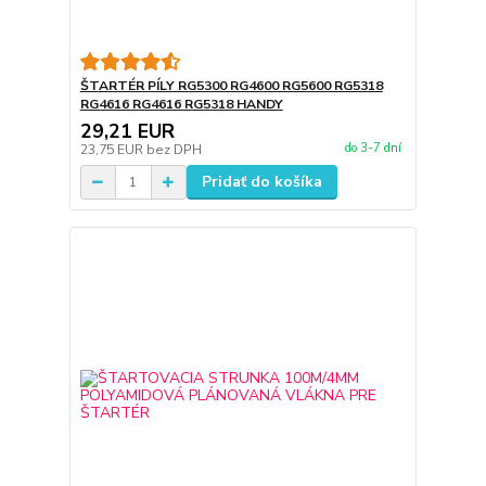
ŠTARTÉR PÍLY RG5300 RG4600 RG5600 RG5318
RG4616 RG4616 RG5318 HANDY
29,21 EUR
do 3-7 dní
23,75 EUR
bez DPH
Pridať do košíka