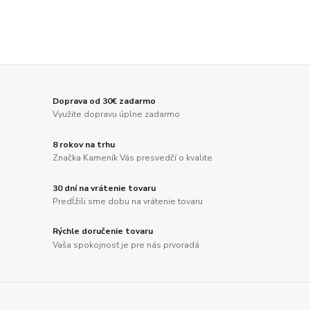
Doprava od 30€ zadarmo
Využite dopravu úplne zadarmo
8 rokov na trhu
Značka Kameník Vás presvedčí o kvalite
30 dní na vrátenie tovaru
Predĺžili sme dobu na vrátenie tovaru
Rýchle doručenie tovaru
Vaša spokojnosť je pre nás prvoradá