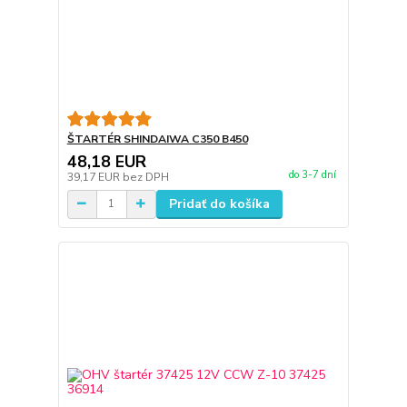
ŠTARTÉR SHINDAIWA C350 B450
48,18 EUR
do 3-7 dní
39,17 EUR
bez DPH
Pridať do košíka