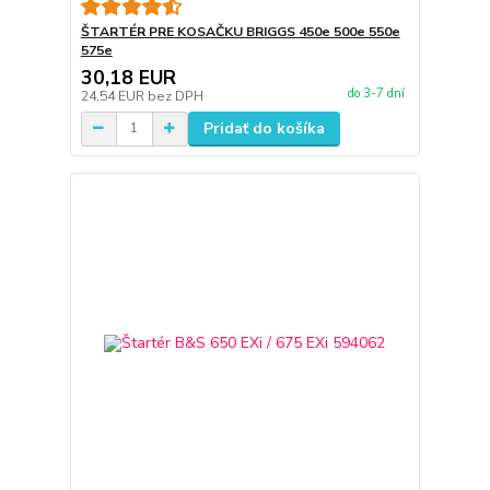
ŠTARTÉR PRE KOSAČKU BRIGGS 450e 500e 550e
575e
30,18 EUR
do 3-7 dní
24,54 EUR
bez DPH
Pridať do košíka