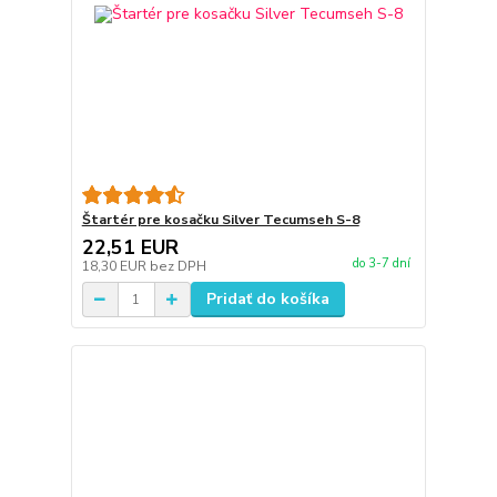
Štartér pre kosačku Silver Tecumseh S-8
22,51 EUR
do 3-7 dní
18,30 EUR
bez DPH
Pridať do košíka