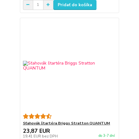
Pridať do košíka
Sťahovák štartéra Briggs Stratton QUANTUM
23,87 EUR
do 3-7 dní
19,41 EUR
bez DPH