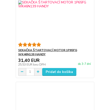
SEKAČKA ŠTARTOVACÍ MOTOR 1P65FG
WK46N139 HANDY
31,40 EUR
do 3-7 dní
25,53 EUR
bez DPH
Pridať do košíka