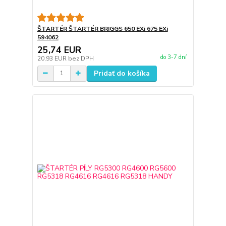
ŠTARTÉR ŠTARTÉR BRIGGS 650 EXi 675 EXi
594062
25,74 EUR
do 3-7 dní
20,93 EUR
bez DPH
Pridať do košíka