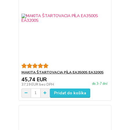
MAKITA ŠTARTOVACIA PÍLA EA3500S EA3200S
45,74 EUR
do 3-7 dní
37,19 EUR
bez DPH
Pridať do košíka