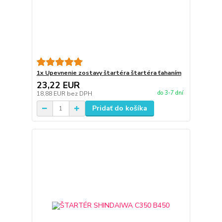
1x Upevnenie zostavy štartéra štartéra ťahaním
23,22 EUR
do 3-7 dní
18,88 EUR
bez DPH
Pridať do košíka