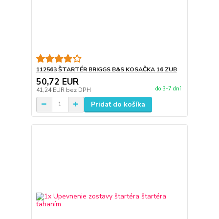
112563 ŠTARTÉR BRIGGS B&S KOSAČKA 16 ZUB
50,72 EUR
do 3-7 dní
41,24 EUR
bez DPH
Pridať do košíka