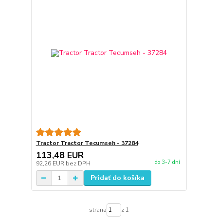
Tractor Tractor Tecumseh - 37284
113,48 EUR
do 3-7 dní
92,26 EUR
bez DPH
Pridať do košíka
strana
z 1