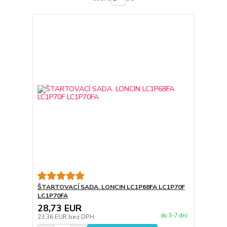
ŠTARTOVACÍ SADA. LONCIN LC1P68FA LC1P70F
LC1P70FA
28,73 EUR
do 3-7 dní
23,36 EUR
bez DPH