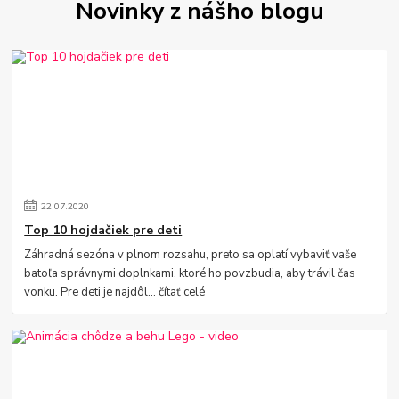
Novinky z nášho blogu
22
.
07
.
2020
Top 10 hojdačiek pre deti
Záhradná sezóna v plnom rozsahu, preto sa oplatí vybaviť vaše
batoľa správnymi doplnkami, ktoré ho povzbudia, aby trávil čas
vonku. Pre deti je najdôl...
čítať celé