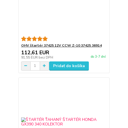
OHV štartér 37425 12V CCW Z-10 37425 36914
112,61 EUR
do 3-7 dní
91,55 EUR
bez DPH
Pridať do košíka