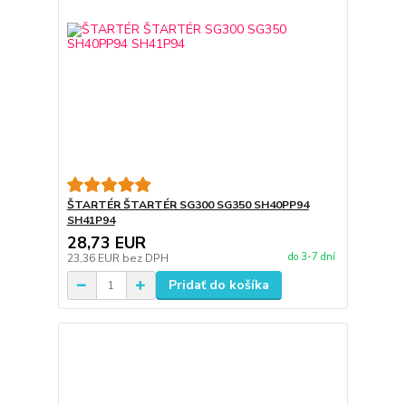
ŠTARTÉR ŠTARTÉR SG300 SG350 SH40PP94
SH41P94
28,73 EUR
do 3-7 dní
23,36 EUR
bez DPH
Pridať do košíka