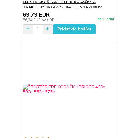
ELEKTRICKÝ ŠTARTÉR PRE KOSAČKY A
TRAKTORY BRIGGS STRATTON 14 ZUBOV
69,79 EUR
do 3-7 dní
56,74 EUR
bez DPH
Pridať do košíka