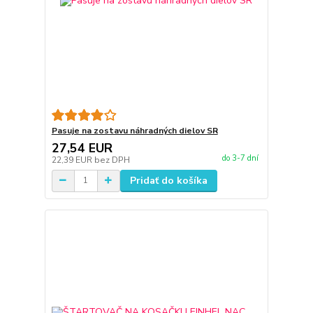
Pasuje na zostavu náhradných dielov SR
27,54 EUR
do 3-7 dní
22,39 EUR
bez DPH
Pridať do košíka