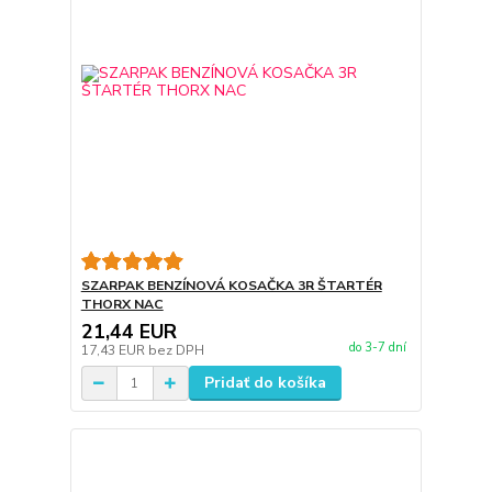
SZARPAK BENZÍNOVÁ KOSAČKA 3R ŠTARTÉR
THORX NAC
21,44 EUR
do 3-7 dní
17,43 EUR
bez DPH
Pridať do košíka