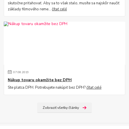
skutočne priťahovať. Aby sa to však stalo, musíte sa najskôr naučiť
základy filmového reme...
čítať celé
07
.
08
.
2019
Nákup tovaru okamžite bez DPH
Ste platca DPH. Potrebujete nakúpiť bez DPH?
čítať celé
Zobraziť všetky články