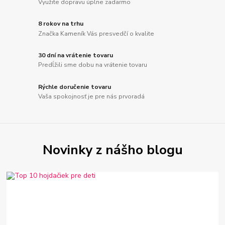
Využite dopravu úplne zadarmo
8 rokov na trhu
Značka Kameník Vás presvedčí o kvalite
30 dní na vrátenie tovaru
Predĺžili sme dobu na vrátenie tovaru
Rýchle doručenie tovaru
Vaša spokojnosť je pre nás prvoradá
Novinky z nášho blogu