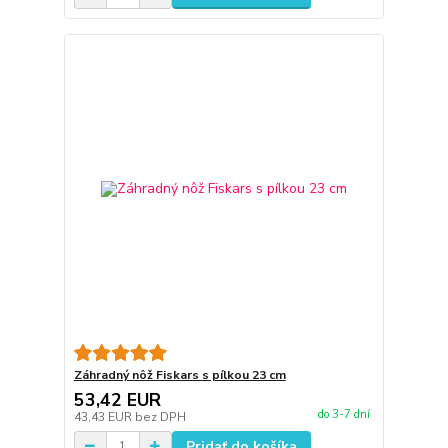
Záhradný nôž Fiskars s pílkou 23 cm
53,42 EUR
do 3-7 dní
43,43 EUR
bez DPH
Pridať do košíka