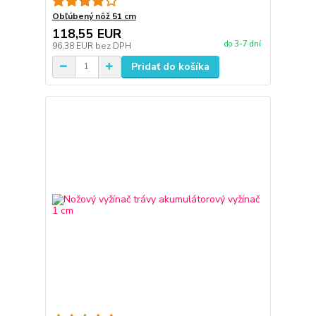
Obľúbený nôž 51 cm
118,55 EUR
do 3-7 dní
96,38 EUR
bez DPH
Pridať do košíka