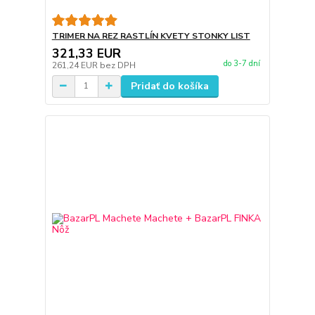
TRIMER NA REZ RASTLÍN KVETY STONKY LIST
321,33 EUR
do 3-7 dní
261,24 EUR
bez DPH
Pridať do košíka