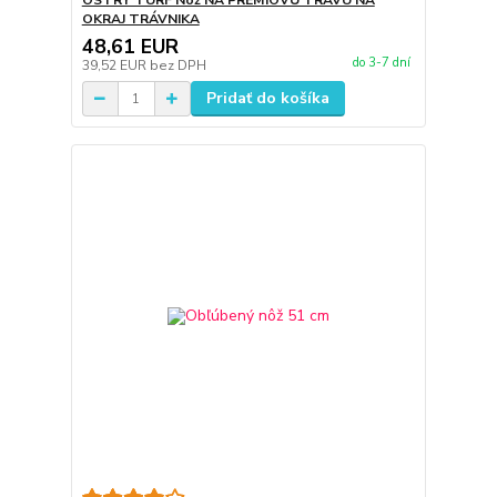
OSTRÝ TURF Nôž NA PRÉMIOVÚ TRÁVU NA
OKRAJ TRÁVNIKA
48,61 EUR
do 3-7 dní
39,52 EUR
bez DPH
Pridať do košíka