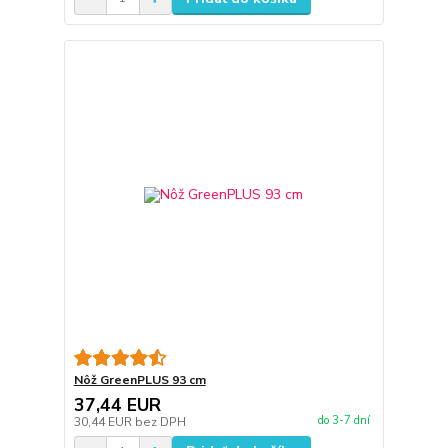
Nôž GreenPLUS 93 cm
37,44 EUR
do 3-7 dní
30,44 EUR
bez DPH