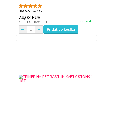
Nôž Wenko 15 cm
74,03 EUR
do 3-7 dní
60,19 EUR
bez DPH
Pridať do košíka