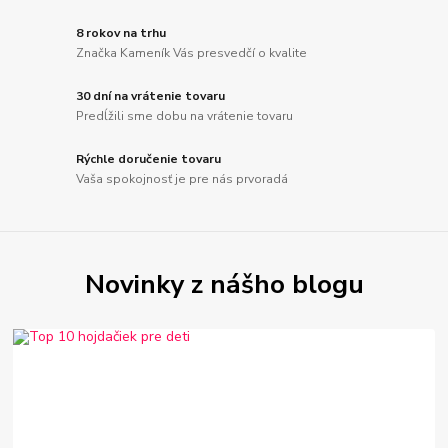
8 rokov na trhu
Značka Kameník Vás presvedčí o kvalite
30 dní na vrátenie tovaru
Predĺžili sme dobu na vrátenie tovaru
Rýchle doručenie tovaru
Vaša spokojnosť je pre nás prvoradá
Novinky z nášho blogu