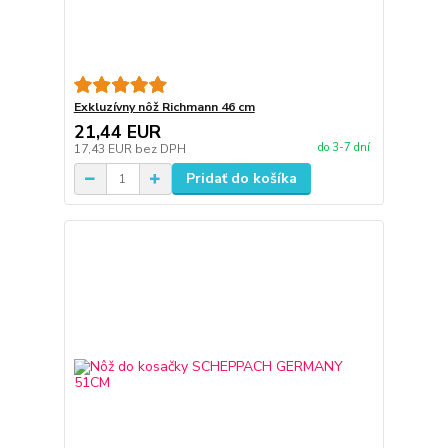
Exkluzívny nôž Richmann 46 cm
21,44 EUR
do 3-7 dní
17,43 EUR
bez DPH
Pridať do košíka