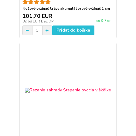
Nožový vyžínač trávy akumulátorový vyžínač 1 cm
101,70 EUR
do 3-7 dní
82,68 EUR
bez DPH
Pridať do košíka