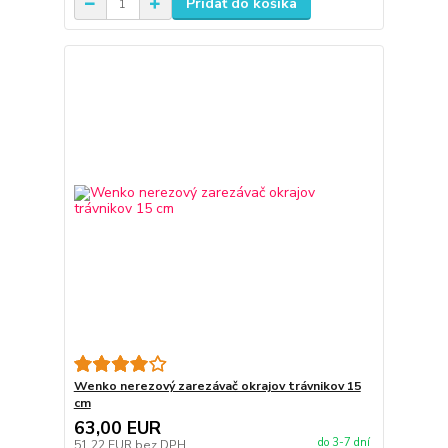
Pridať do košíka
Wenko nerezový zarezávač okrajov trávnikov 15
cm
63,00 EUR
do 3-7 dní
51,22 EUR
bez DPH