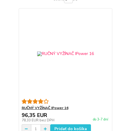
RUČNÝ VYŽÍNAČ IPower 16
96,35 EUR
do 3-7 dní
78,33 EUR
bez DPH
Pridať do košíka