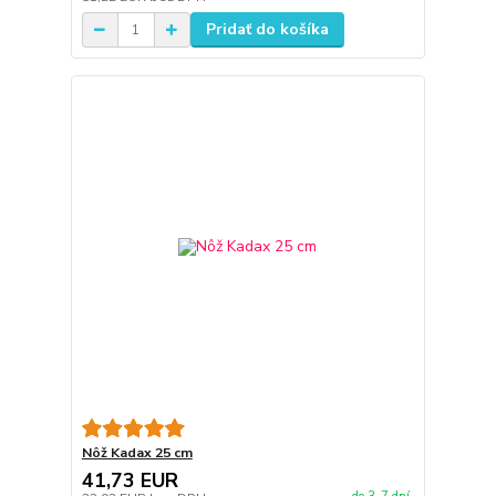
Pridať do košíka
Nôž Kadax 25 cm
41,73 EUR