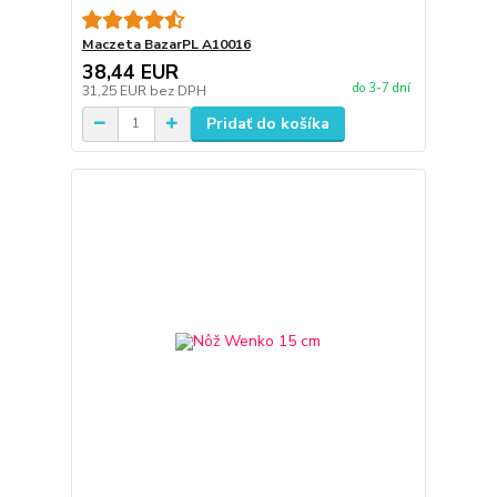
Maczeta BazarPL A10016
38,44 EUR
do 3-7 dní
31,25 EUR
bez DPH
Pridať do košíka