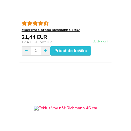
Maczeta Corona Richmann C1937
21,44 EUR
do 3-7 dní
17,43 EUR
bez DPH
Pridať do košíka