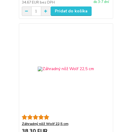
do 3-7 dní
34,67 EUR
bez DPH
Pridať do košíka
Záhradný nôž Wolf 22,5 cm
38,30 EUR