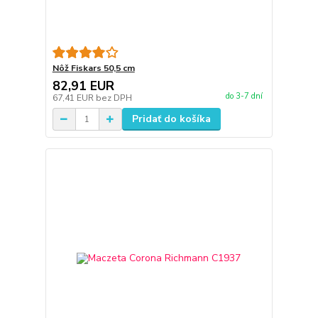
Nôž Fiskars 50,5 cm
82,91 EUR
do 3-7 dní
67,41 EUR
bez DPH
Pridať do košíka