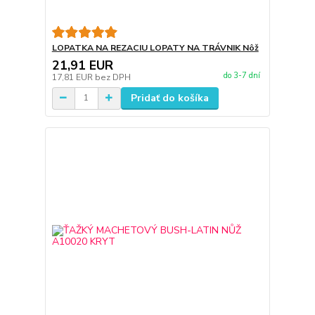
LOPATKA NA REZACIU LOPATY NA TRÁVNIK Nôž
21,91 EUR
do 3-7 dní
17,81 EUR
bez DPH
Pridať do košíka