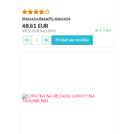
Maczeta BazarPL maczeta
48,61 EUR
do 3-7 dní
39,52 EUR
bez DPH
Pridať do košíka