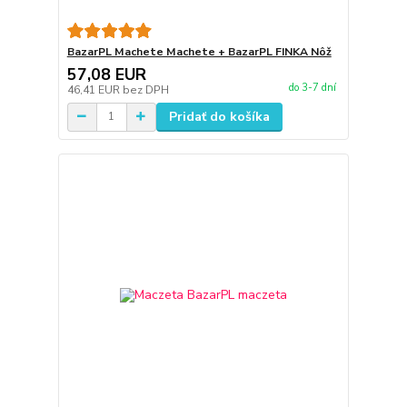
BazarPL Machete Machete + BazarPL FINKA Nôž
57,08 EUR
do 3-7 dní
46,41 EUR
bez DPH
Pridať do košíka