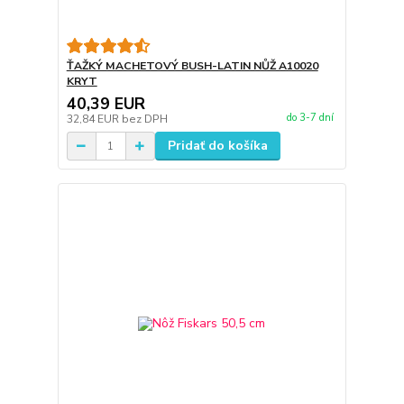
ŤAŽKÝ MACHETOVÝ BUSH-LATIN NŮŽ A10020
KRYT
40,39 EUR
do 3-7 dní
32,84 EUR
bez DPH
Pridať do košíka