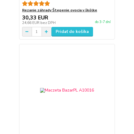
Rezanie záhrady Štepenie ovocia v škôlke
30,33 EUR
do 3-7 dní
24,66 EUR
bez DPH
Pridať do košíka