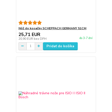
Nôž do kosačky SCHEPPACH GERMANY 51CM
25,71 EUR
do 3-7 dní
20,90 EUR
bez DPH
Pridať do košíka