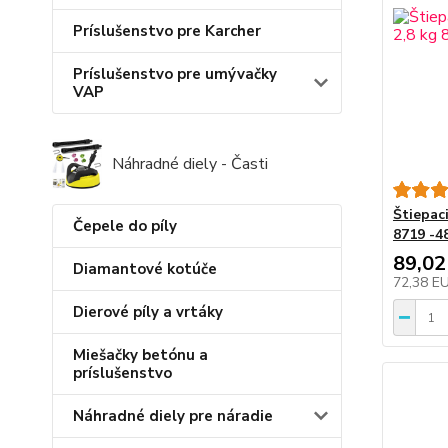
Príslušenstvo pre Karcher
Príslušenstvo pre umývačky
VAP
Náhradné diely - Časti
Štiepac
Čepele do píly
8719 -4
89,02
Diamantové kotúče
72,38 E
Dierové píly a vrtáky
Miešačky betónu a
príslušenstvo
Náhradné diely pre náradie