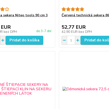
ia sekera Niteo tools 90 cm 3
Červená technická sekera 86
 EUR
52,77 EUR
do 3-7 dní
UR
bez DPH
42,90 EUR
bez DPH
Pridať do košíka
Pridať do koš