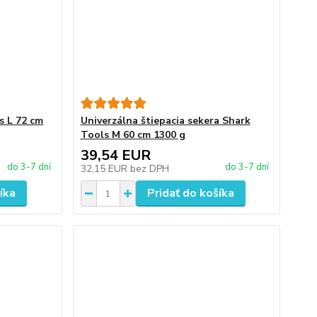
s L 72 cm
Univerzálna štiepacia sekera Shark
Tools M 60 cm 1300 g
39,54 EUR
do 3-7 dní
do 3-7 dní
32,15 EUR
bez DPH
íka
Pridať do košíka