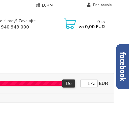
Prihlásenie
EUR
e si rady? Zavolajte.
0
ks
za
0,00 EUR
 940 949 000
Do
EUR