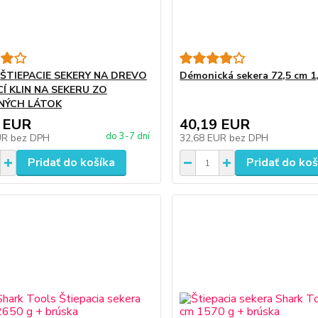
É ŠTIEPACIE SEKERY NA DREVO
Démonická sekera 72,5 cm 1
CÍ KLIN NA SEKERU ZO
NÝCH LÁTOK
 EUR
40,19 EUR
do 3-7 dní
UR
bez DPH
32,68 EUR
bez DPH
Pridať do košíka
Pridať do koš