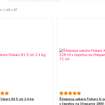
m 1-48 z 87
iskars 81,5 cm 2,4 kg
Štiepacia sekera Fiskars X-s
s čepeľou na štiepanie 1800