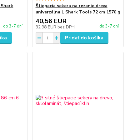
 Shark
Štiepacia sekera na rezanie dreva
univerzálna L Shark Tools 72 cm 1570 g
40,56 EUR
do 3-7 dní
do 3-7 dní
32,98 EUR
bez DPH
íka
Pridať do košíka