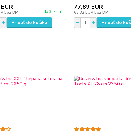
 EUR
77,89 EUR
do 3-7 dní
UR
bez DPH
63,32 EUR
bez DPH
Pridať do košíka
Pridať do koš