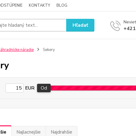
ODSTÚPENIE
KONTAKTY
BLOG
Neviet
Hľadať
+421
áhradnícke náradie
Sekery
ry
EUR
Od
šie
Najlacnejšie
Najdrahšie