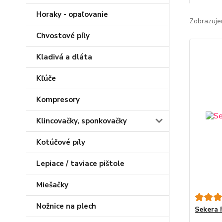
Horaky - opaľovanie
Zobrazuje
Chvostové píly
Kladivá a dláta
Kľúče
Kompresory
Klincovačky, sponkovačky
Kotúčové píly
Lepiace / taviace pištole
Miešačky
Nožnice na plech
Sekera F