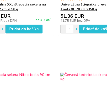
álna XXL štiepacia sekera na
Univerzálna štiepačka dreva
7 cm 2650 g
Tools XL 78 cm 2350 g
 EUR
51,36 EUR
do 3-7 dní
UR
bez DPH
41,75 EUR
bez DPH
Pridať do košíka
Pridať do koš