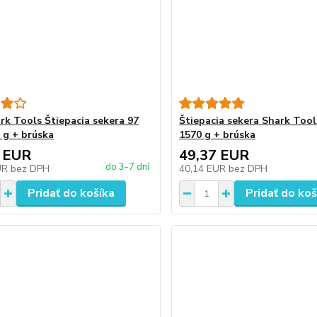
rk Tools Štiepacia sekera 97
Štiepacia sekera Shark Tool
 g + brúska
1570 g + brúska
 EUR
49,37 EUR
do 3-7 dní
UR
bez DPH
40,14 EUR
bez DPH
Pridať do košíka
Pridať do koš