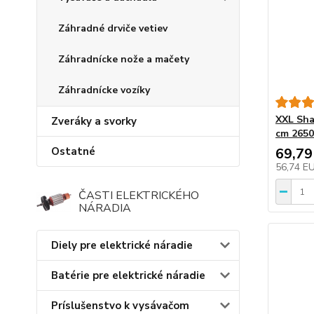
Záhradné drviče vetiev
Záhradnícke nože a mačety
Záhradnícke vozíky
XXL Sha
Zveráky a svorky
cm 2650
Ostatné
69,79
56,74 E
ČASTI ELEKTRICKÉHO
NÁRADIA
Diely pre elektrické náradie
Batérie pre elektrické náradie
Príslušenstvo k vysávačom