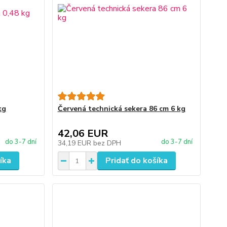
kg
Červená technická sekera 86 cm 6 kg
42,06 EUR
do 3-7 dní
do 3-7 dní
34,19 EUR
bez DPH
íka
Pridať do košíka