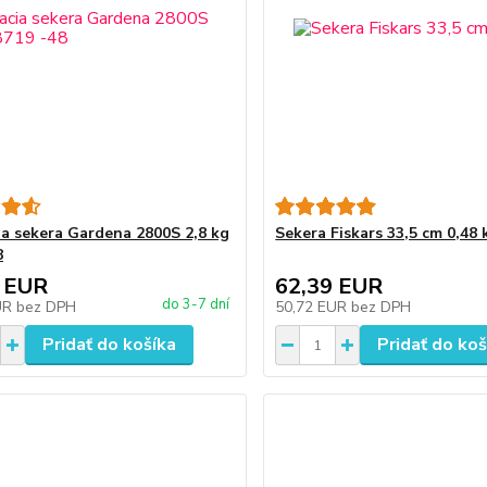
ia sekera Gardena 2800S 2,8 kg
Sekera Fiskars 33,5 cm 0,48 
8
 EUR
62,39 EUR
do 3-7 dní
UR
bez DPH
50,72 EUR
bez DPH
Pridať do košíka
Pridať do koš