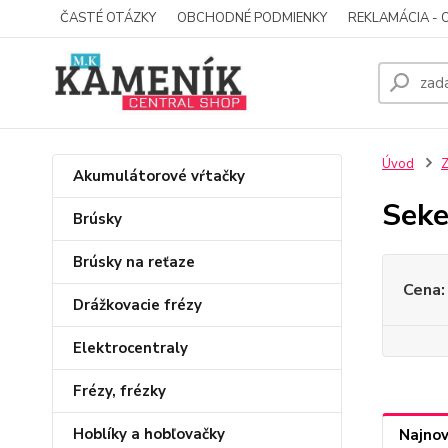
ČASTÉ OTÁZKY
OBCHODNÉ PODMIENKY
REKLAMÁCIA - 
Úvod
Z
Akumulátorové vŕtačky
Seke
Brúsky
Brúsky na reťaze
Cena:
Drážkovacie frézy
Elektrocentraly
Frézy, frézky
Hoblíky a hobľovačky
Najnov