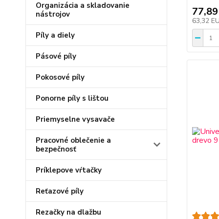
Organizácia a skladovanie
77,89
nástrojov
63,32 E
Píly a diely
Pásové píly
Pokosové píly
Ponorne píly s lištou
Priemyselne vysavače
Pracovné oblečenie a
bezpečnosť
Príklepove vŕtačky
Reťazové píly
Rezačky na dlažbu