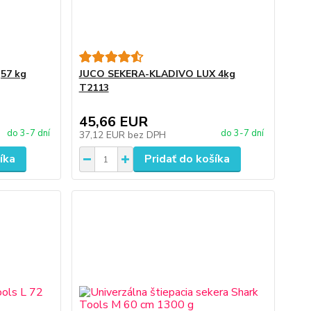
,57 kg
JUCO SEKERA-KLADIVO LUX 4kg
T2113
45,66 EUR
do 3-7 dní
do 3-7 dní
37,12 EUR
bez DPH
íka
Pridať do košíka