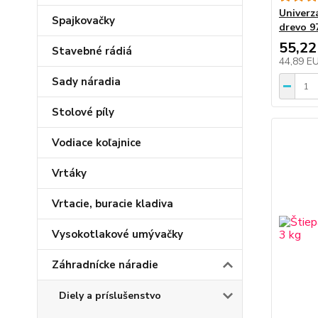
Univerz
Spajkovačky
drevo 9
55,22
Stavebné rádiá
44,89 E
Sady náradia
Stolové píly
Vodiace koľajnice
Vrtáky
Vrtacie, buracie kladiva
Vysokotlakové umývačky
Záhradnícke náradie
Diely a príslušenstvo