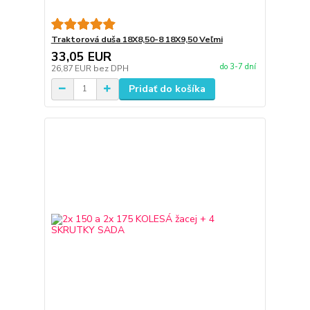
Traktorová duša 18X8,50-8 18X9,50 Veľmi
33,05 EUR
do 3-7 dní
26,87 EUR
bez DPH
Pridať do košíka