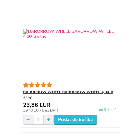
BARORROW WHEEL BARORROW WHEEL 4,00-8
silný
23,86 EUR
do 3-7 dní
19,40 EUR
bez DPH
Pridať do košíka