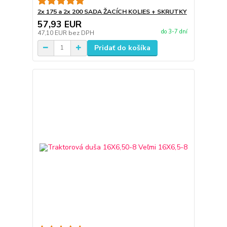
2x 175 a 2x 200 SADA ŽACÍCH KOLIES + SKRUTKY
57,93 EUR
do 3-7 dní
47,10 EUR
bez DPH
Pridať do košíka