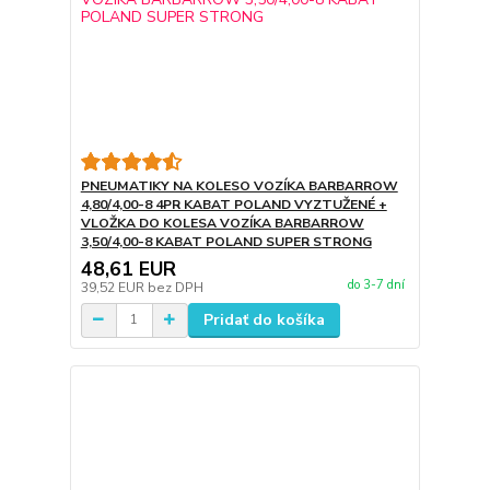
PNEUMATIKY NA KOLESO VOZÍKA BARBARROW
4,80/4,00-8 4PR KABAT POLAND VYZTUŽENÉ +
VLOŽKA DO KOLESA VOZÍKA BARBARROW
3,50/4,00-8 KABAT POLAND SUPER STRONG
48,61 EUR
do 3-7 dní
39,52 EUR
bez DPH
Pridať do košíka