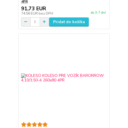
4PR
91,73 EUR
do 3-7 dní
74,58 EUR
bez DPH
Pridať do košíka