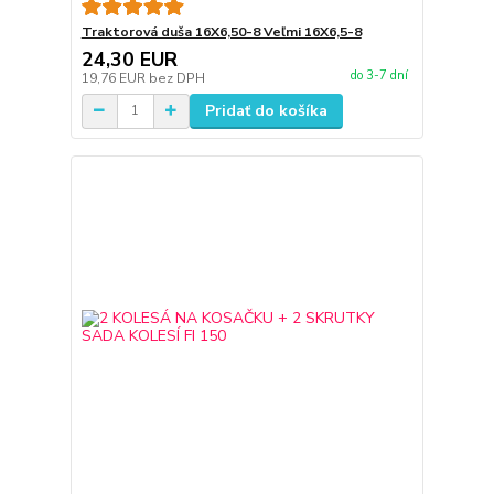
Traktorová duša 16X6,50-8 Veľmi 16X6,5-8
24,30 EUR
do 3-7 dní
19,76 EUR
bez DPH
Pridať do košíka