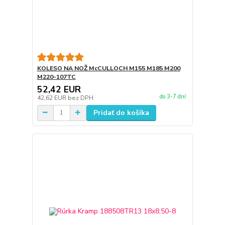
KOLESO NA NOŽ McCULLOCH M155 M185 M200
M220-107TC
52,42 EUR
do 3-7 dní
42,62 EUR
bez DPH
Pridať do košíka