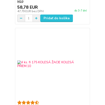
M10
58,78 EUR
do 3-7 dní
47,79 EUR
bez DPH
Pridať do košíka