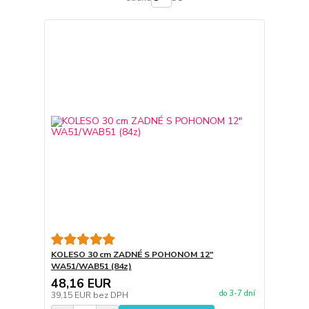
KOLESO 30 cm ZADNÉ S POHONOM 12"
WA51/WAB51 (84z)
48,16 EUR
do 3-7 dní
39,15 EUR
bez DPH