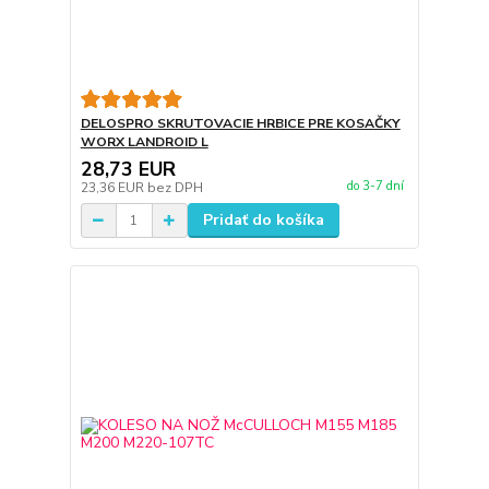
DELOSPRO SKRUTOVACIE HRBICE PRE KOSAČKY
WORX LANDROID L
28,73 EUR
do 3-7 dní
23,36 EUR
bez DPH
Pridať do košíka