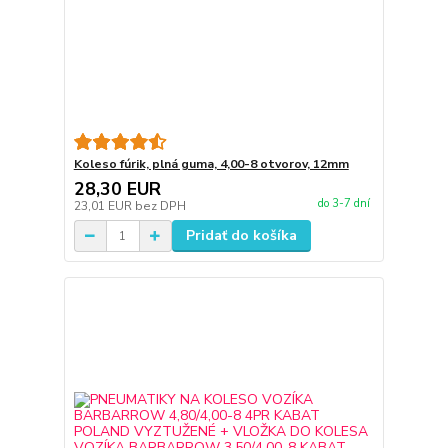
Koleso fúrik, plná guma, 4,00-8 otvorov, 12mm
28,30 EUR
do 3-7 dní
23,01 EUR
bez DPH
Pridať do košíka