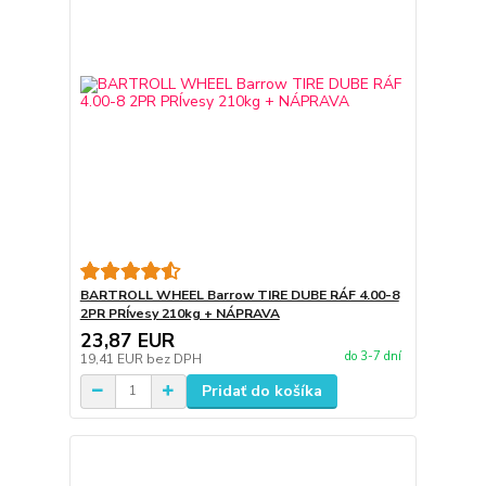
BARTROLL WHEEL Barrow TIRE DUBE RÁF 4.00-8
2PR PRÍvesy 210kg + NÁPRAVA
23,87 EUR
do 3-7 dní
19,41 EUR
bez DPH
Pridať do košíka