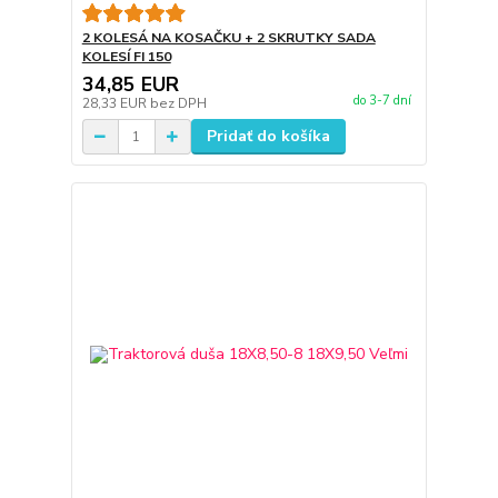
2 KOLESÁ NA KOSAČKU + 2 SKRUTKY SADA
KOLESÍ FI 150
34,85 EUR
do 3-7 dní
28,33 EUR
bez DPH
Pridať do košíka