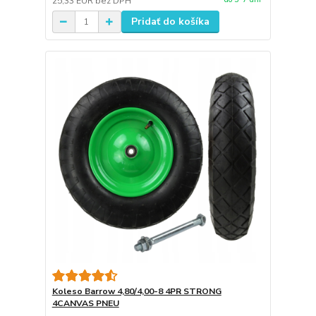
25,33 EUR
bez DPH
Pridať do košíka
Koleso Barrow 4,80/4,00-8 4PR STRONG
4CANVAS PNEU