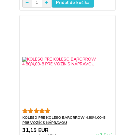
Pridať do košíka
KOLESO PRE KOLESO BARORROW 4,80/4,00-8
PRE VOZÍK S NÁPRAVOU
31,15 EUR
do 3-7 dní