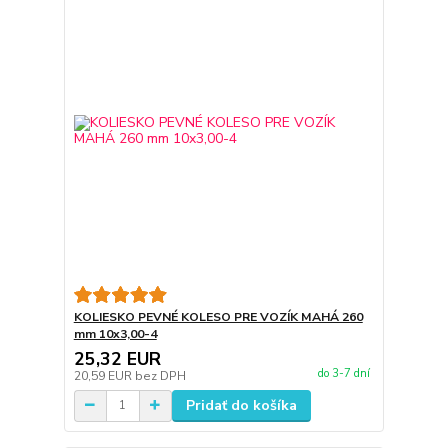
KOLIESKO PEVNÉ KOLESO PRE VOZÍK MAHÁ 260
mm 10x3,00-4
25,32 EUR
do 3-7 dní
20,59 EUR
bez DPH
Pridať do košíka