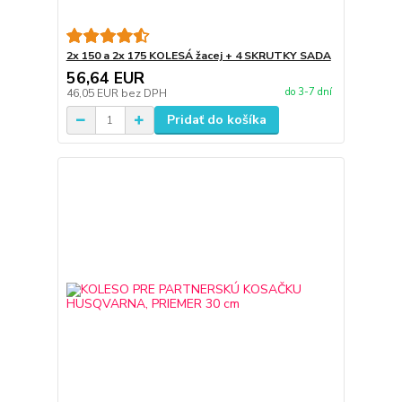
2x 150 a 2x 175 KOLESÁ žacej + 4 SKRUTKY SADA
56,64 EUR
do 3-7 dní
46,05 EUR
bez DPH
Pridať do košíka