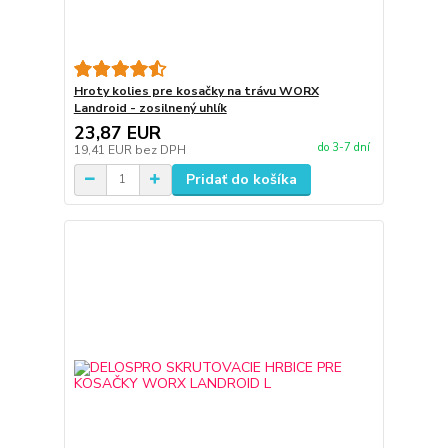
Hroty kolies pre kosačky na trávu WORX
Landroid - zosilnený uhlík
23,87 EUR
do 3-7 dní
19,41 EUR
bez DPH
Pridať do košíka