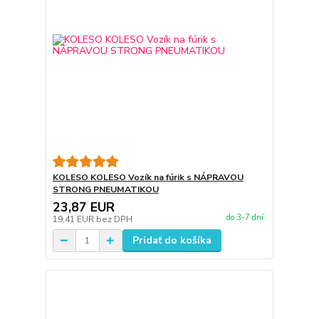
KOLESO KOLESO Vozík na fúrik s NÁPRAVOU
STRONG PNEUMATIKOU
23,87 EUR
do 3-7 dní
19,41 EUR
bez DPH
Pridať do košíka