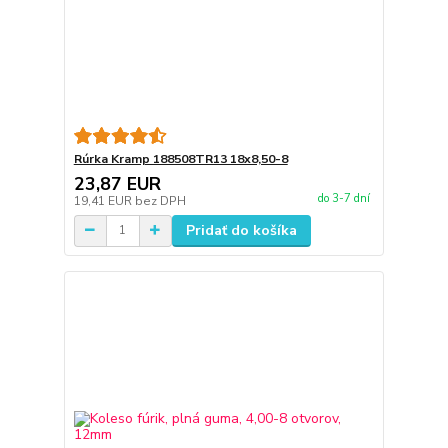
Rúrka Kramp 188508TR13 18x8,50-8
23,87 EUR
do 3-7 dní
19,41 EUR
bez DPH
Pridať do košíka