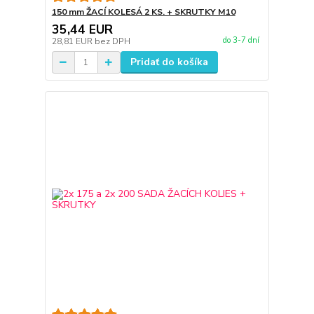
150 mm ŽACÍ KOLESÁ 2 KS. + SKRUTKY M10
35,44 EUR
do 3-7 dní
28,81 EUR
bez DPH
Pridať do košíka