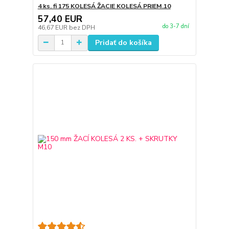
4 ks. fi 175 KOLESÁ ŽACIE KOLESÁ PRIEM.10
57,40 EUR
do 3-7 dní
46,67 EUR
bez DPH
Pridať do košíka