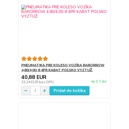
PNEUMATIKA PRE KOLESO VOZÍKA BARORROW
4,80/4,00-8 4PR KABAT POĽSKO VYZTUŽ.
40,88 EUR
do 3-7 dní
33,24 EUR
bez DPH
Pridať do košíka