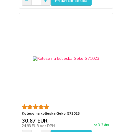
Pridať do košíka
Koleso na kolieska Geko G71023
30,67 EUR
do 3-7 dní
24,93 EUR
bez DPH