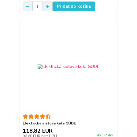
Pridať do košíka
Elektrická sieťová kefa GÜDE
118,82 EUR
do 3-7 dní
96,60 EUR
bez DPH