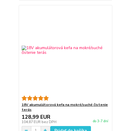
18V akumulátorová kefa na mokré/suché čistenie
terás
128,99 EUR
do 3-7 dní
104,87 EUR
bez DPH
Pridať do košíka