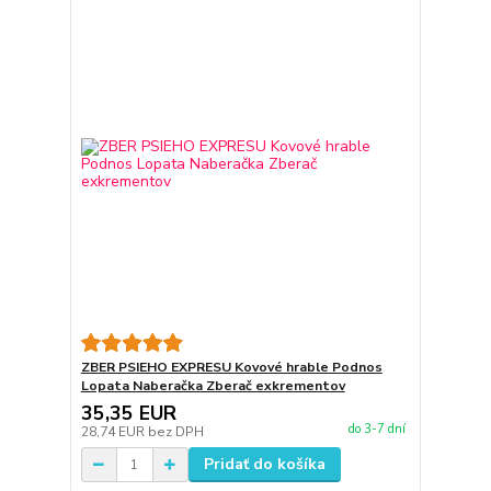
ZBER PSIEHO EXPRESU Kovové hrable Podnos
Lopata Naberačka Zberač exkrementov
35,35 EUR
do 3-7 dní
28,74 EUR
bez DPH
Pridať do košíka