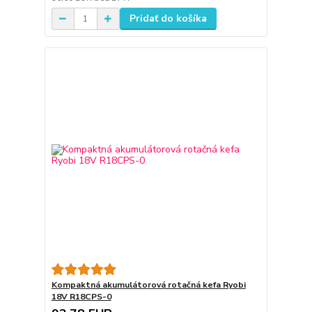
Pridať do košíka
Kompaktná akumulátorová rotačná kefa Ryobi
18V R18CPS-0