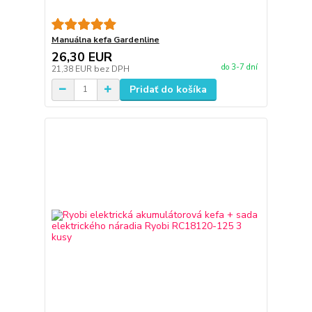
Manuálna kefa Gardenline
26,30 EUR
do 3-7 dní
21,38 EUR
bez DPH
Pridať do košíka