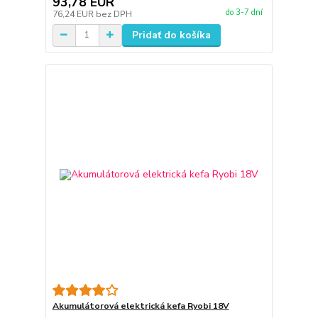
93,78 EUR
do 3-7 dní
76,24 EUR
bez DPH
Pridať do košíka
Akumulátorová elektrická kefa Ryobi 18V