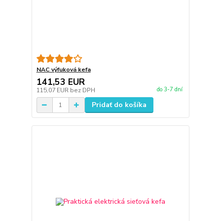
NAC výfuková kefa
141,53 EUR
do 3-7 dní
115,07 EUR
bez DPH
Pridať do košíka