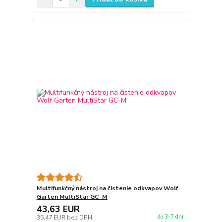
Multifunkčný nástroj na čistenie odkvapov Wolf
Garten MultiStar GC-M
43,63 EUR
do 3-7 dní
35,47 EUR
bez DPH