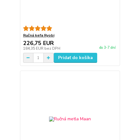
Ručná kefa Ryobi
226,75 EUR
do 3-7 dní
184,35 EUR
bez DPH
Pridať do košíka