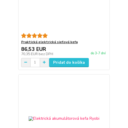
Praktická elektrická sieťová kefa
86,53 EUR
do 3-7 dní
70,35 EUR
bez DPH
Pridať do košíka