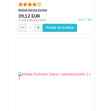
Ručná metla Sotka
39,12 EUR
do 3-7 dní
31,80 EUR
bez DPH
Pridať do košíka