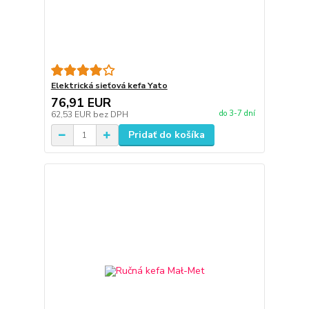
Elektrická sieťová kefa Yato
76,91 EUR
do 3-7 dní
62,53 EUR
bez DPH
Pridať do košíka