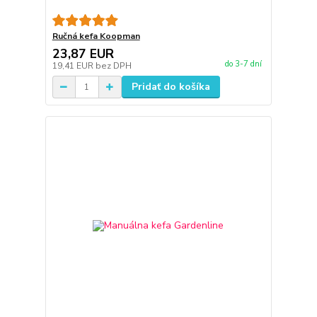
Ručná kefa Koopman
23,87 EUR
do 3-7 dní
19,41 EUR
bez DPH
Pridať do košíka