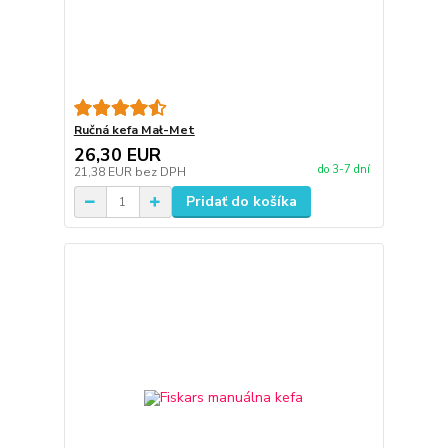
Ručná kefa Mał-Met
26,30 EUR
do 3-7 dní
21,38 EUR
bez DPH
Pridať do košíka