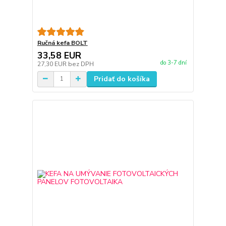
Ručná kefa BOLT
33,58 EUR
do 3-7 dní
27,30 EUR
bez DPH
Pridať do košíka