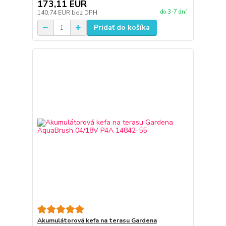
173,11 EUR
do 3-7 dní
140,74 EUR
bez DPH
Pridať do košíka
Akumulátorová kefa na terasu Gardena