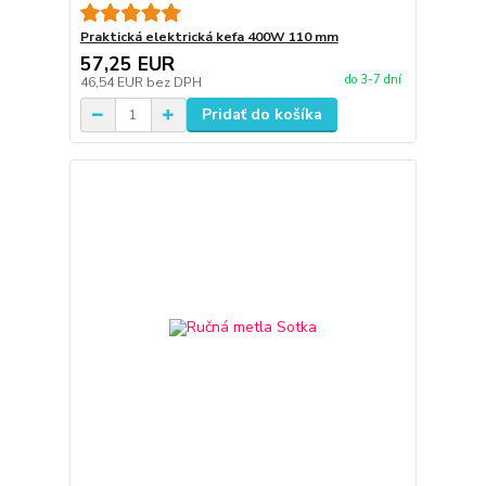
Praktická elektrická kefa 400W 110 mm
57,25 EUR
do 3-7 dní
46,54 EUR
bez DPH
Pridať do košíka