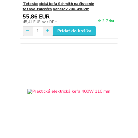
Teleskopická kefa Schmith na čistenie
fotovoltaických panelov 200-490 cm
55,86 EUR
do 3-7 dní
45,41 EUR
bez DPH
Pridať do košíka