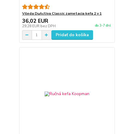
Vileda DuActiva Classic zametacia kefa 2 v 1
36,02 EUR
do 3-7 dní
29,28 EUR
bez DPH
Pridať do košíka