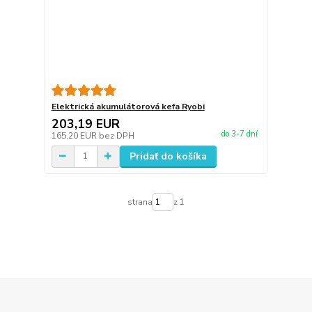
Elektrická akumulátorová kefa Ryobi
203,19 EUR
do 3-7 dní
165,20 EUR
bez DPH
Pridať do košíka
strana
z 1