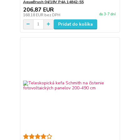
AquaBrush 04/18V P4A 14842-55
206,87 EUR
do 3-7 dní
168,18 EUR
bez DPH
Pridať do košíka