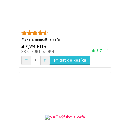
Fiskars manuálna kefa
47,29 EUR
do 3-7 dní
38,45 EUR
bez DPH
Pridať do košíka