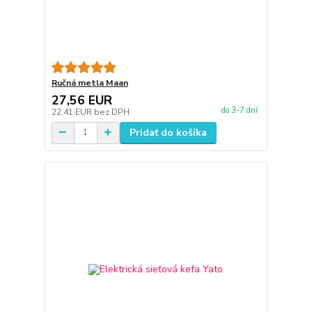
Ručná metla Maan
27,56 EUR
do 3-7 dní
22,41 EUR
bez DPH
Pridať do košíka