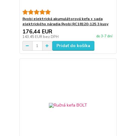
Ryobi elektrická akumulátorová kefa + sada
elektrického náradia Ryobi RC18120-125 3 kusy
176,44 EUR
do 3-7 dní
143,45 EUR
bez DPH
Pridať do košíka