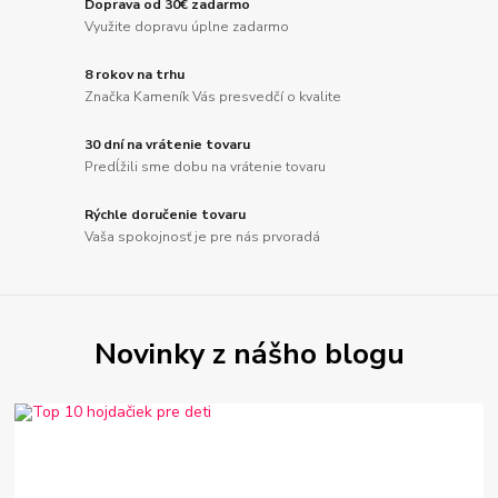
Doprava od 30€ zadarmo
Využite dopravu úplne zadarmo
8 rokov na trhu
Značka Kameník Vás presvedčí o kvalite
30 dní na vrátenie tovaru
Predĺžili sme dobu na vrátenie tovaru
Rýchle doručenie tovaru
Vaša spokojnosť je pre nás prvoradá
Novinky z nášho blogu