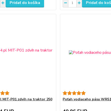
Pridať do košíka
Pridať do koš
l MIT-P01 zdvih na traktor 250
Poťah vodiaceho pásu WR5