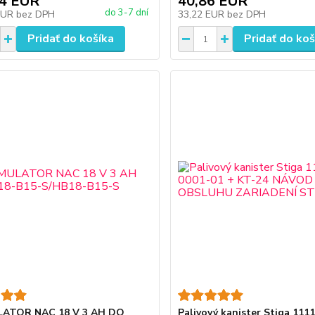
54 EUR
40,86 EUR
do 3-7 dní
EUR
bez DPH
33,22 EUR
bez DPH
Pridať do košíka
Pridať do koš
ATOR NAC 18 V 3 AH DO
Palivový kanister Stiga 111