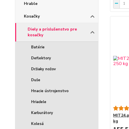
Hrable
Kosačky
Diely a príslušenstvo pre
kosačky
Batérie
Deflektory
Držiaky nožov
Duše
Hnacie ústrojenstvo
Hriadele
Karburátory
MIT24.p
kg
Kolesá