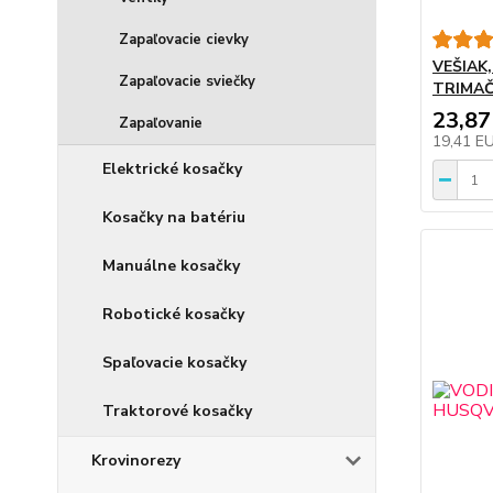
Zapaľovacie cievky
VEŠIAK
Zapaľovacie sviečky
TRIMAČ
23,87
Zapaľovanie
19,41 E
Elektrické kosačky
Kosačky na batériu
Manuálne kosačky
Robotické kosačky
Spaľovacie kosačky
Traktorové kosačky
Krovinorezy