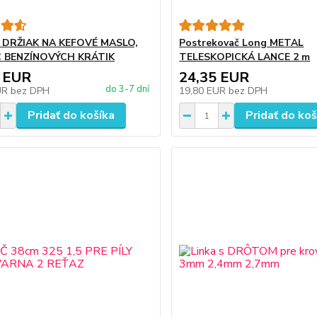
, DRŽIAK NA KEFOVÉ MASLO,
Postrekovač Long METAL
 BENZÍNOVÝCH KRÁTIK
TELESKOPICKÁ LANCE 2 m
 EUR
24,35 EUR
do 3-7 dní
UR
bez DPH
19,80 EUR
bez DPH
Pridať do košíka
Pridať do koš