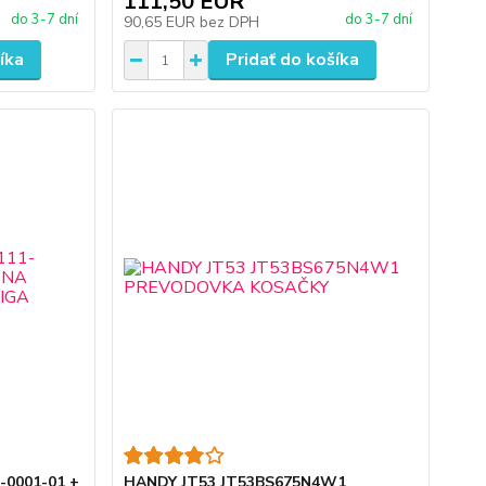
111,50 EUR
do 3-7 dní
do 3-7 dní
90,65 EUR
bez DPH
íka
Pridať do košíka
1-0001-01 +
HANDY JT53 JT53BS675N4W1