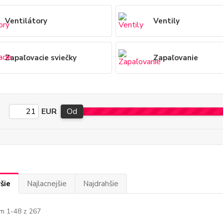
Ventilátory
Ventily
Zapaľovacie sviečky
Zapaľovanie
EUR
Od
šie
Najlacnejšie
Najdrahšie
m 1-48 z 267