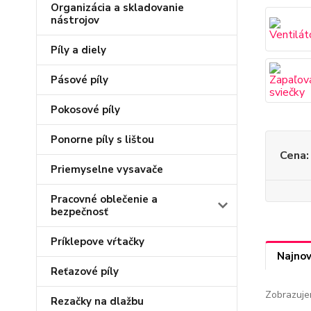
Organizácia a skladovanie
nástrojov
Píly a diely
Pásové píly
Pokosové píly
Ponorne píly s lištou
Cena:
Priemyselne vysavače
Pracovné oblečenie a
bezpečnosť
Príklepove vŕtačky
Najnov
Reťazové píly
Zobrazuje
Rezačky na dlažbu