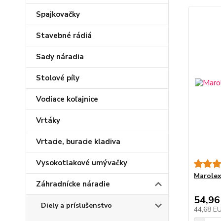
Spajkovačky
Stavebné rádiá
Sady náradia
Stolové píly
Vodiace koľajnice
Vrtáky
Vrtacie, buracie kladiva
Vysokotlakové umývačky
Marolex
Záhradnícke náradie
54,96
Diely a príslušenstvo
44,68 E