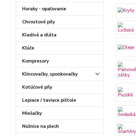
Horaky - opaľovanie
Chvostové píly
Kladivá a dláta
Kľúče
Kompresory
Klincovačky, sponkovačky
Kotúčové píly
Lepiace / taviace pištole
Miešačky
Nožnice na plech