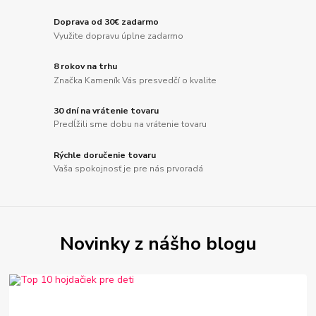
Doprava od 30€ zadarmo
Využite dopravu úplne zadarmo
8 rokov na trhu
Značka Kameník Vás presvedčí o kvalite
30 dní na vrátenie tovaru
Predĺžili sme dobu na vrátenie tovaru
Rýchle doručenie tovaru
Vaša spokojnosť je pre nás prvoradá
Novinky z nášho blogu