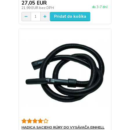
27,05 EUR
do 3-7 dní
21,99 EUR
bez DPH
Pridať do košíka
HADICA SACIEHO RÚRY DO VYSÁVAČA EINHELL