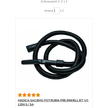
Zobrazujem 1-2 z 2
strana
z 1
HADICA SACIEHO POTRUBIA PRE EINHELL BT-VC
1250 S / SA