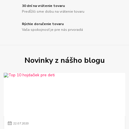
30 dní na vrátenie tovaru
Predĺžili sme dobu na vrátenie tovaru
Rýchle doručenie tovaru
Vaša spokojnosť je pre nás prvoradá
Novinky z nášho blogu
22
.
07
.
2020