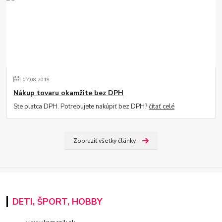
07
.
08
.
2019
Nákup tovaru okamžite bez DPH
Ste platca DPH. Potrebujete nakúpiť bez DPH?
čítať celé
Zobraziť všetky články
DETI, ŠPORT, HOBBY