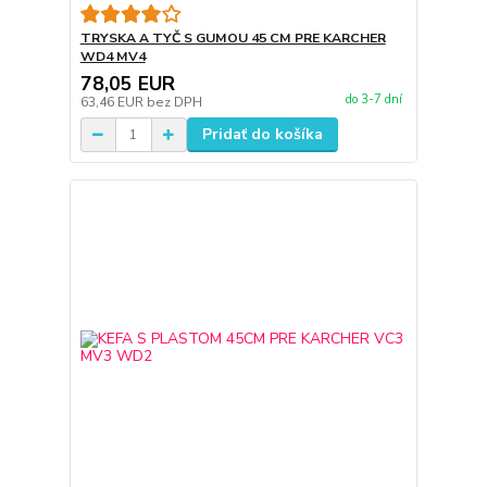
TRYSKA A TYČ S GUMOU 45 CM PRE KARCHER
WD4 MV4
78,05 EUR
do 3-7 dní
63,46 EUR
bez DPH
Pridať do košíka