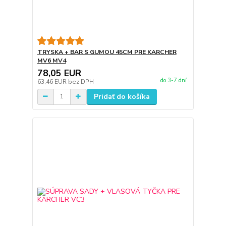
TRYSKA + BAR S GUMOU 45CM PRE KARCHER
MV6 MV4
78,05 EUR
do 3-7 dní
63,46 EUR
bez DPH
Pridať do košíka