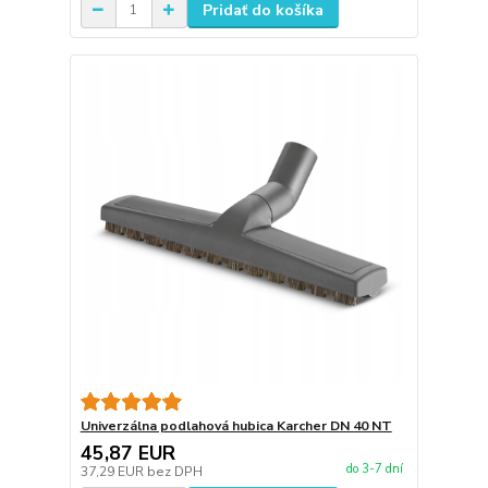
Pridať do košíka
Univerzálna podlahová hubica Karcher DN 40 NT
45,87 EUR
do 3-7 dní
37,29 EUR
bez DPH