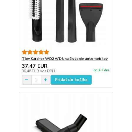
Tipy Karcher WD2 WD3 na čistenie automobilov
37,47 EUR
do 3-7 dní
30,46 EUR
bez DPH
Pridať do košíka