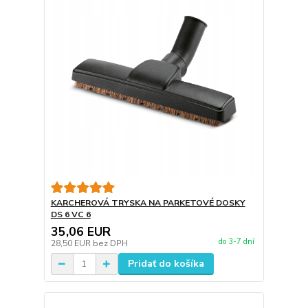
KARCHEROVÁ TRYSKA NA PARKETOVÉ DOSKY
DS 6 VC 6
35,06 EUR
do 3-7 dní
28,50 EUR
bez DPH
Pridať do košíka