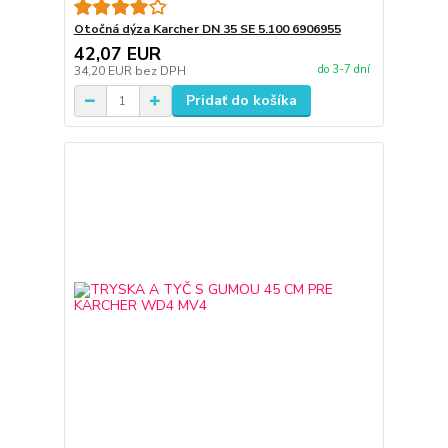
Otočná dýza Karcher DN 35 SE 5.100 6906955
42,07 EUR
do 3-7 dní
34,20 EUR
bez DPH
Pridať do košíka