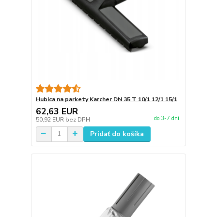
Hubica na parkety Karcher DN 35 T 10/1 12/1 15/1
62,63 EUR
do 3-7 dní
50,92 EUR
bez DPH
Pridať do košíka