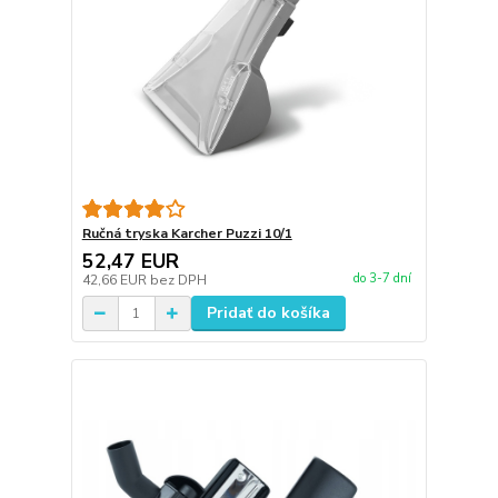
Ručná tryska Karcher Puzzi 10/1
52,47 EUR
do 3-7 dní
42,66 EUR
bez DPH
Pridať do košíka