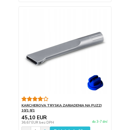
KARCHEROVA TRYSKA ZARIADENIA NA PUZZI
10/1 8/1
45,10 EUR
do 3-7 dní
36,67 EUR
bez DPH