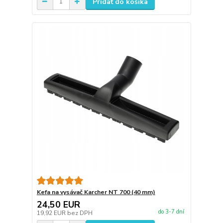
Pridať do košíka
Kefa na vysávač Karcher NT 700 (40 mm)
24,50 EUR
do 3-7 dní
19,92 EUR
bez DPH