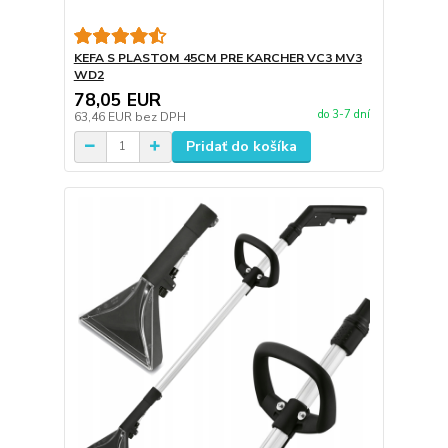
KEFA S PLASTOM 45CM PRE KARCHER VC3 MV3
WD2
78,05 EUR
do 3-7 dní
63,46 EUR
bez DPH
Pridať do košíka