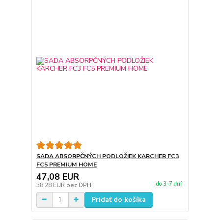
SADA ABSORPČNÝCH PODLOŽIEK KARCHER FC3
FC5 PREMIUM HOME
47,08 EUR
do 3-7 dní
38,28 EUR
bez DPH
Pridať do košíka