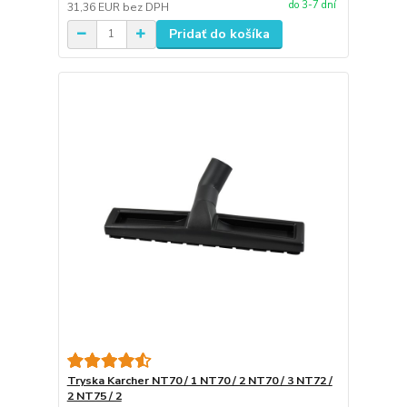
do 3-7 dní
31,36 EUR
bez DPH
Pridať do košíka
Tryska Karcher NT70 / 1 NT70 / 2 NT70 / 3 NT72 /
2 NT75 / 2