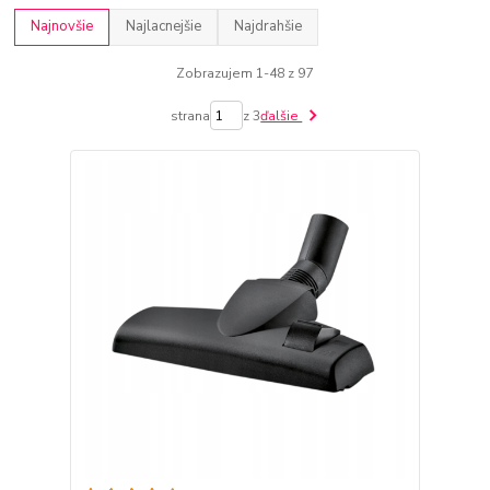
Najnovšie
Najlacnejšie
Najdrahšie
Zobrazujem 1-48 z 97
strana
z 3
ďalšie