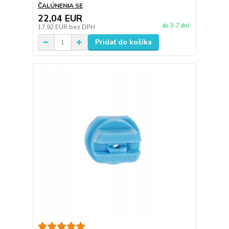
ČALÚNENIA SE
22,04 EUR
do 3-7 dní
17,92 EUR
bez DPH
Pridať do košíka