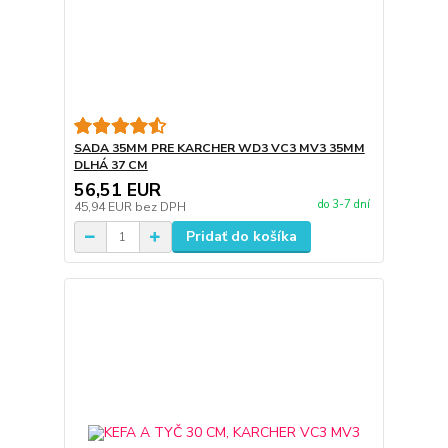
SADA 35MM PRE KARCHER WD3 VC3 MV3 35MM
DLHÁ 37 CM
56,51 EUR
do 3-7 dní
45,94 EUR
bez DPH
Pridať do košíka