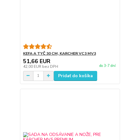
KEFA A TYČ 30 CM, KARCHER VC3 MV3
51,66 EUR
do 3-7 dní
42,00 EUR
bez DPH
Pridať do košíka