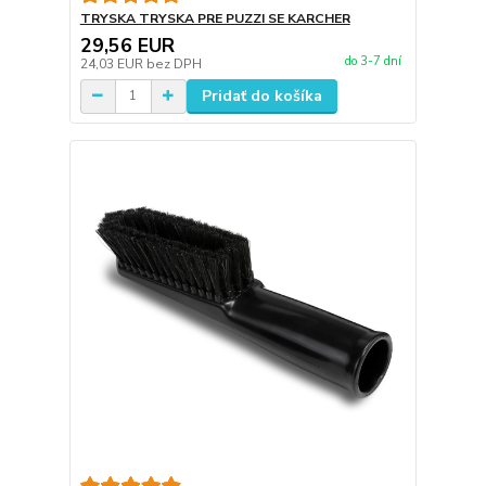
TRYSKA TRYSKA PRE PUZZI SE KARCHER
29,56 EUR
do 3-7 dní
24,03 EUR
bez DPH
Pridať do košíka