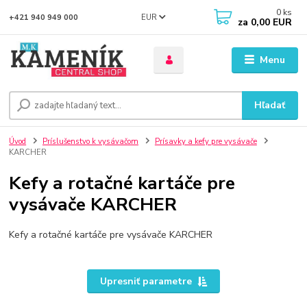
0
ks
EUR
+421 940 949 000
za
0,00 EUR
Menu
Hľadať
Úvod
Príslušenstvo k vysávačom
Prísavky a kefy pre vysávače
KARCHER
Kefy a rotačné kartáče pre
vysávače KARCHER
Kefy a rotačné kartáče pre vysávače KARCHER
Upresniť parametre