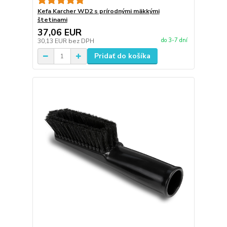
Kefa Karcher WD2 s prírodnými mäkkými
štetinami
37,06 EUR
do 3-7 dní
30,13 EUR
bez DPH
Pridať do košíka