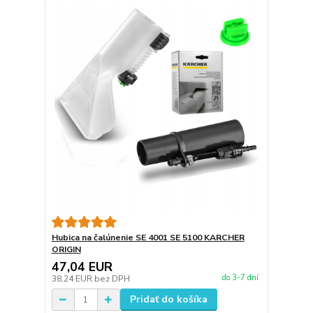
Hubica na čalúnenie SE 4001 SE 5100 KARCHER
ORIGIN
47,04 EUR
do 3-7 dní
38,24 EUR
bez DPH
Pridať do košíka