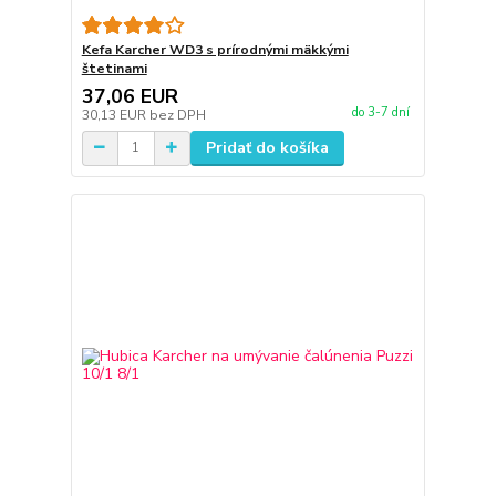
Kefa Karcher WD3 s prírodnými mäkkými
štetinami
37,06 EUR
do 3-7 dní
30,13 EUR
bez DPH
Pridať do košíka