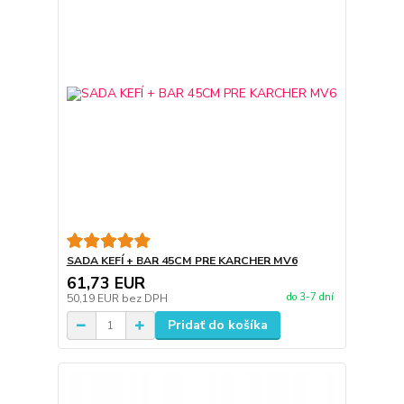
SADA KEFÍ + BAR 45CM PRE KARCHER MV6
61,73 EUR
do 3-7 dní
50,19 EUR
bez DPH
Pridať do košíka