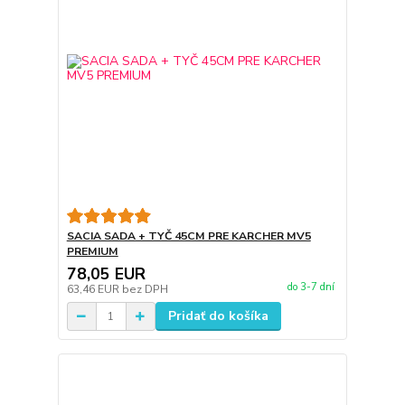
SACIA SADA + TYČ 45CM PRE KARCHER MV5
PREMIUM
78,05 EUR
do 3-7 dní
63,46 EUR
bez DPH
Pridať do košíka