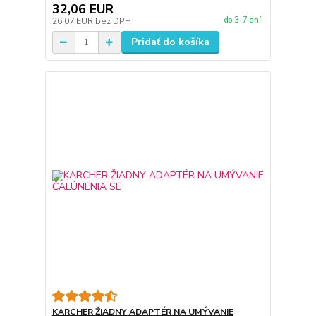
32,06 EUR
do 3-7 dní
26,07 EUR
bez DPH
Pridať do košíka
KARCHER ŽIADNY ADAPTÉR NA UMÝVANIE