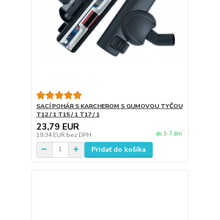
SACÍ POHÁR S KARCHEROM S GUMOVOU TYČOU
T12 / 1 T15 / 1 T17 / 1
23,79 EUR
do 3-7 dní
19,34 EUR
bez DPH
Pridať do košíka