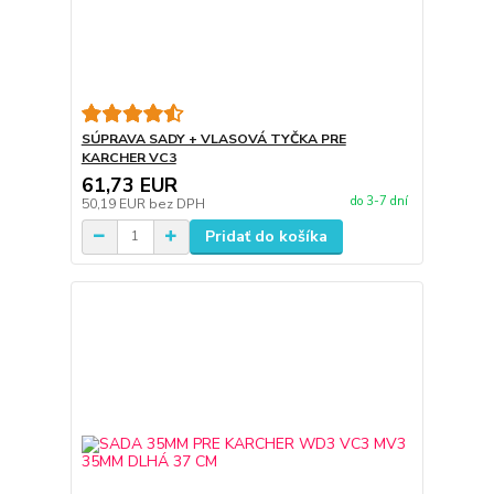
SÚPRAVA SADY + VLASOVÁ TYČKA PRE
KARCHER VC3
61,73 EUR
do 3-7 dní
50,19 EUR
bez DPH
Pridať do košíka