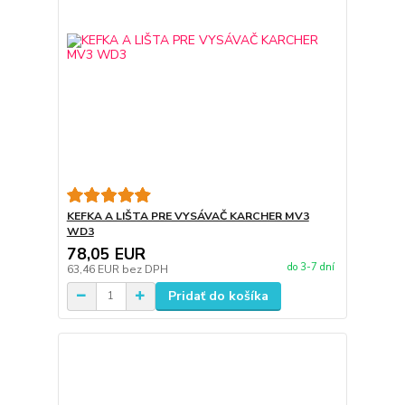
KEFKA A LIŠTA PRE VYSÁVAČ KARCHER MV3
WD3
78,05 EUR
do 3-7 dní
63,46 EUR
bez DPH
Pridať do košíka