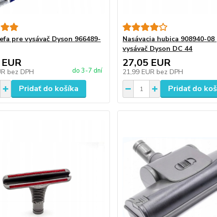
efa pre vysávač Dyson 966489-
Nasávacia hubica 908940-08
vysávač Dyson DC 44
 EUR
27,05 EUR
do 3-7 dní
UR
bez DPH
21,99 EUR
bez DPH
Pridať do košíka
Pridať do koš