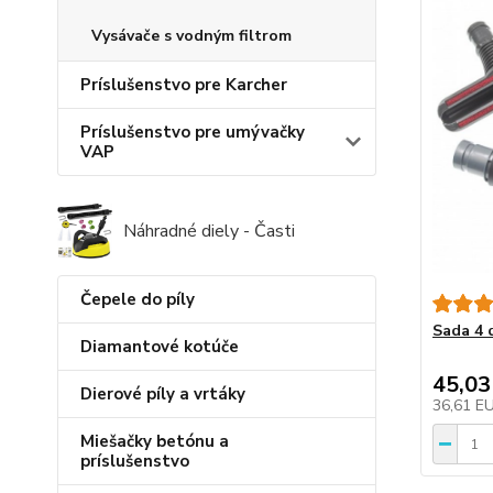
Vysávače s vodným filtrom
Príslušenstvo pre Karcher
Príslušenstvo pre umývačky
VAP
Náhradné diely - Časti
Čepele do píly
Sada 4 
Diamantové kotúče
45,03
Dierové píly a vrtáky
36,61 E
Miešačky betónu a
príslušenstvo