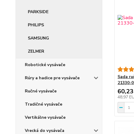
PARKSIDE
PHILIPS
SAMSUNG
ZELMER
Robotické vysávače
Sada ru
Rúry a hadice pre vysávače
21330-0
60,23
Ručné vysávače
48,97 E
Tradičné vysávače
Vertikálne vysávače
Vrecká do vysávača