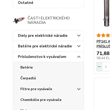
Ostatné
ČASTI ELEKTRICKÉHO
NÁRADIA
Diely pre elektrické náradie
PP141 A
Batérie pre elektrické náradie
PRÍSLU
71,88
Príslušenstvo k vysávačom
58,44 E
Batérie
Čerpadlá
Filtre pre vysávače
Chemikálie pre vysávače