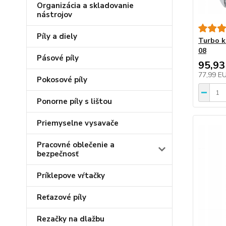
Organizácia a skladovanie
nástrojov
Píly a diely
Turbo k
08
Pásové píly
95,93
77,99 E
Pokosové píly
Ponorne píly s lištou
Priemyselne vysavače
Pracovné oblečenie a
bezpečnosť
Príklepove vŕtačky
Reťazové píly
Rezačky na dlažbu