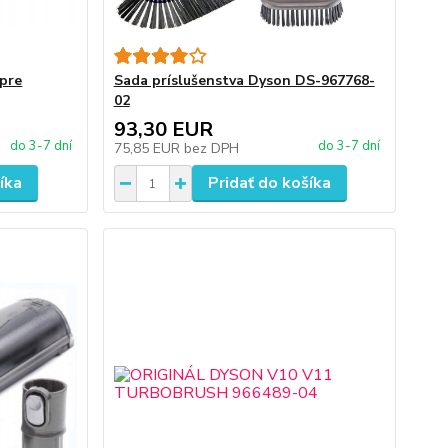
 pre
Sada príslušenstva Dyson DS-967768-
02
93,30 EUR
do 3-7 dní
do 3-7 dní
75,85 EUR
bez DPH
íka
Pridať do košíka