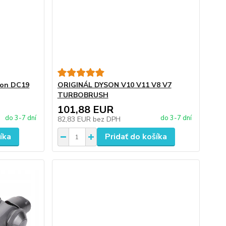
son DC19
ORIGINÁL DYSON V10 V11 V8 V7
TURBOBRUSH
101,88 EUR
do 3-7 dní
do 3-7 dní
82,83 EUR
bez DPH
íka
Pridať do košíka