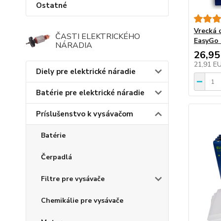
Ostatné
Vrecká
ČASTI ELEKTRICKÉHO
EasyGo 
NÁRADIA
26,95
21,91 E
Diely pre elektrické náradie
Batérie pre elektrické náradie
Príslušenstvo k vysávačom
Batérie
Čerpadlá
Filtre pre vysávače
Chemikálie pre vysávače