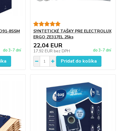
PD91-8SSM
SYNTETICKÉ TAŠKY PRE ELECTROLUX
ERGO ZE317EL 25ks
22,04 EUR
do 3-7 dní
do 3-7 dní
17,92 EUR
bez DPH
íka
Pridať do košíka