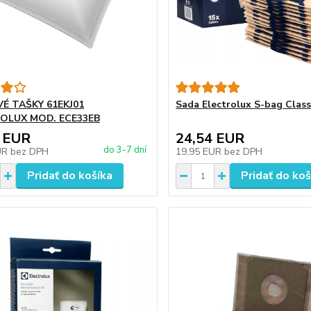
É TAŠKY 61EKJ01
Sada Electrolux S-bag Class
OLUX MOD. ECE33EB
 EUR
24,54 EUR
do 3-7 dní
UR
bez DPH
19,95 EUR
bez DPH
Pridať do košíka
Pridať do koš