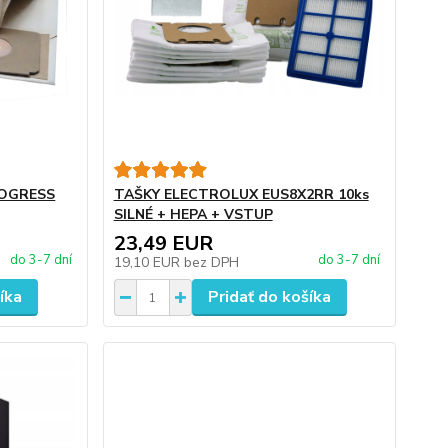
ROGRESS
TAŠKY ELECTROLUX EUS8X2RR 10ks
SILNÉ + HEPA + VSTUP
23,49 EUR
do 3-7 dní
do 3-7 dní
19,10 EUR
bez DPH
íka
Pridať do košíka