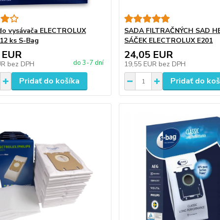
 do vysávača ELECTROLUX
SADA FILTRAČNÝCH SAD HE
12 ks S-Bag
SÁČEK ELECTROLUX E201
 EUR
24,05 EUR
do 3-7 dní
UR
bez DPH
19,55 EUR
bez DPH
Pridať do košíka
Pridať do koš