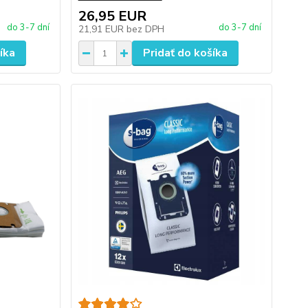
26,95 EUR
do 3-7 dní
do 3-7 dní
21,91 EUR
bez DPH
íka
Pridať do košíka