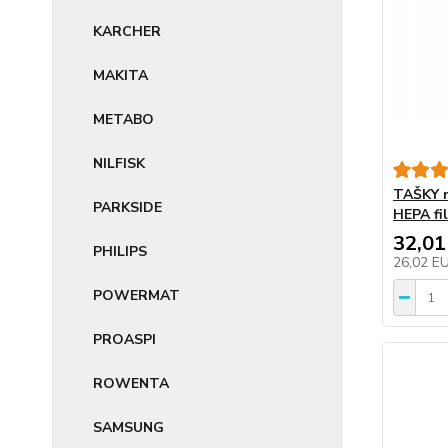
KARCHER
MAKITA
METABO
NILFISK
TAŠKY n
PARKSIDE
HEPA fi
32,01
PHILIPS
26,02 E
POWERMAT
PROASPI
ROWENTA
SAMSUNG