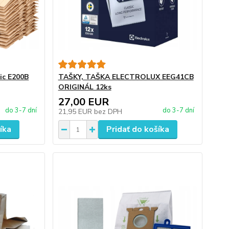
ic E200B
TAŠKY, TAŠKA ELECTROLUX EEG41CB
ORIGINÁL 12ks
27,00 EUR
do 3-7 dní
do 3-7 dní
21,95 EUR
bez DPH
íka
Pridať do košíka