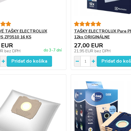
É TAŠKY ELECTROLUX
TAŠKY ELECTROLUX Pure 
S ZP3510 16 KS
12ks ORIGINÁLNE
 EUR
27,00 EUR
do 3-7 dní
UR
bez DPH
21,95 EUR
bez DPH
Pridať do košíka
Pridať do koš