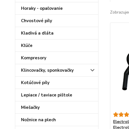
Horaky - opaľovanie
Zobrazuje
Chvostové píly
Kladivá a dláta
Kľúče
Kompresory
Klincovačky, sponkovačky
Kotúčové píly
Lepiace / taviace pištole
Miešačky
Nožnice na plech
Electrol
Electro