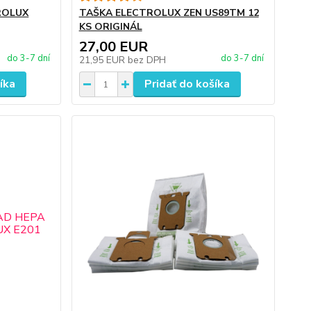
ROLUX
TAŠKA ELECTROLUX ZEN US89TM 12
KS ORIGINÁL
27,00 EUR
do 3-7 dní
do 3-7 dní
21,95 EUR
bez DPH
íka
Pridať do košíka