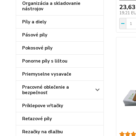
Organizácia a skladovanie
23,63
nástrojov
19,21 E
Píly a diely
Pásové píly
Pokosové píly
Ponorne píly s lištou
Priemyselne vysavače
Pracovné oblečenie a
bezpečnosť
Príklepove vŕtačky
Reťazové píly
Rezačky na dlažbu