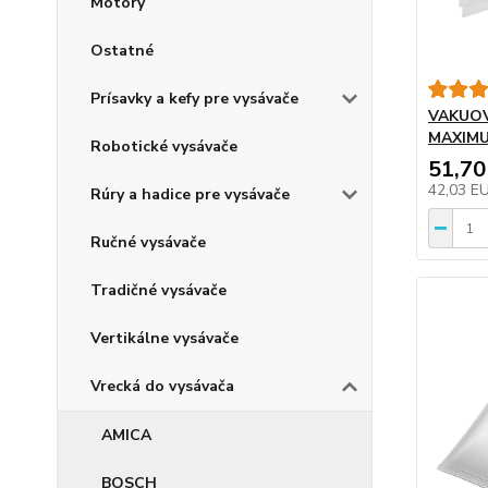
Motory
Ostatné
Prísavky a kefy pre vysávače
VAKUOV
MAXIMU
Robotické vysávače
51,70
42,03 E
Rúry a hadice pre vysávače
Ručné vysávače
Tradičné vysávače
Vertikálne vysávače
Vrecká do vysávača
AMICA
BOSCH