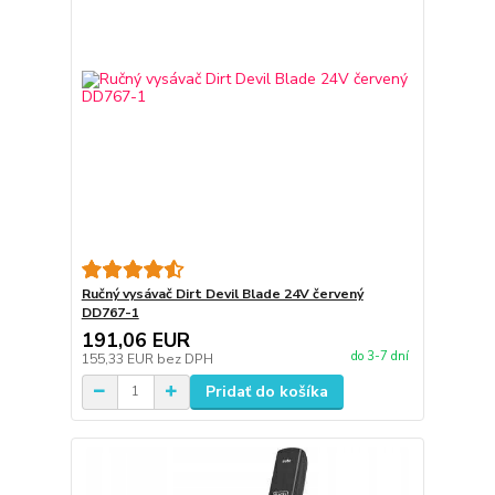
Ručný vysávač Dirt Devil Blade 24V červený
DD767-1
191,06 EUR
do 3-7 dní
155,33 EUR
bez DPH
Pridať do košíka