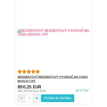
BEZDRÁTOVÝ BEZDRÁTOVÝ VYSÁVAČ NA VODU
BOSCH / HIT
850,25 EUR
do 3-7 dní
691,26 EUR
bez DPH
Pridať do košíka