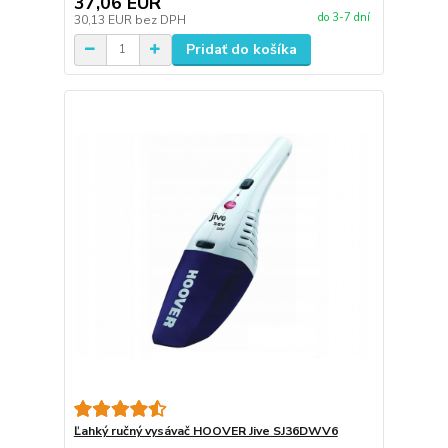
37,06 EUR
do 3-7 dní
30,13 EUR
bez DPH
Pridať do košíka
Ľahký ručný vysávač HOOVER Jive SJ36DWV6