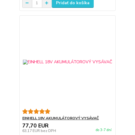
Pridať do košíka
EINHELL 18V AKUMULÁTOROVÝ VYSÁVAČ
77,70 EUR
do 3-7 dní
63,17 EUR
bez DPH