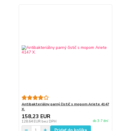
Antibakteriálny parný čistič s mopom Ariete 4147
X.
158,23 EUR
do 3-7 dní
128,64 EUR
bez DPH
Pridať do košíka