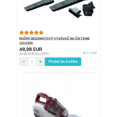
RUČNÝ BEZDRÁTOVÝ VYSÁVAČ NA ČISTENIE
12V230V
48,98 EUR
do 3-7 dní
39,82 EUR
bez DPH
Pridať do košíka