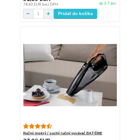
do 3-7 dní
74,63 EUR
bez DPH
Pridať do košíka
Ručný mokrý / suchý ručný vysávač BATÉRIE