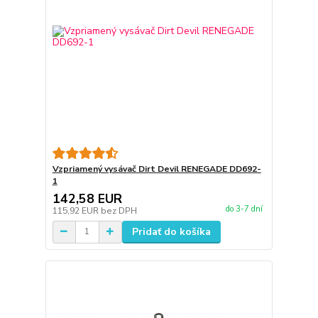
Vzpriamený vysávač Dirt Devil RENEGADE DD692-
1
142,58 EUR
do 3-7 dní
115,92 EUR
bez DPH
Pridať do košíka