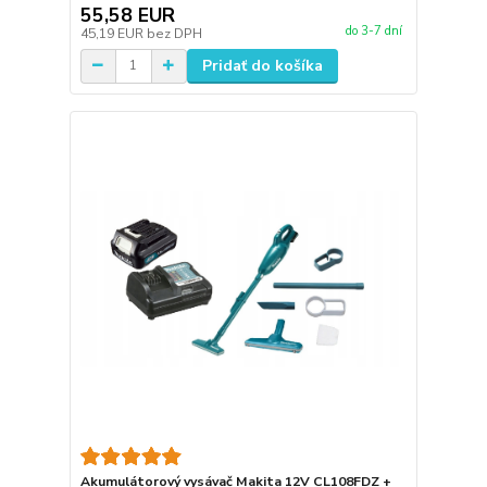
55,58 EUR
do 3-7 dní
45,19 EUR
bez DPH
Pridať do košíka
Akumulátorový vysávač Makita 12V CL108FDZ +