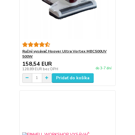
Ručný vysávač Hoover Ultra Vortex MBC500UV
500W
158,54 EUR
do 3-7 dní
128,89 EUR
bez DPH
Pridať do košíka