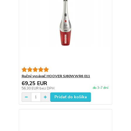
Ručný vysávač HOOVER SJ60WWR6 011
69,25 EUR
do 3-7 dní
56,30 EUR
bez DPH
Pridať do košíka