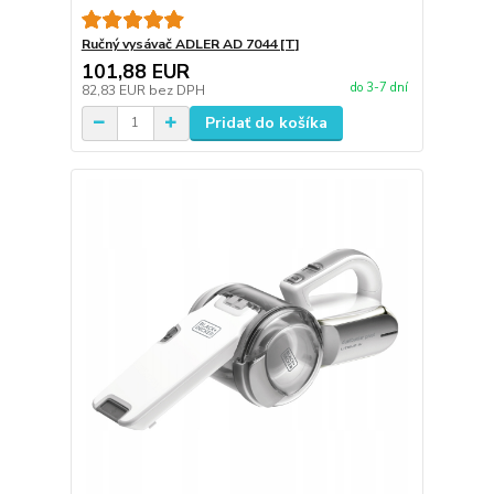
Ručný vysávač ADLER AD 7044 [T]
101,88 EUR
do 3-7 dní
82,83 EUR
bez DPH
Pridať do košíka