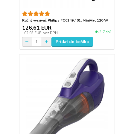
Ručný vysávač Philips FC6149 / 01, MiniVac 120 W
126,61 EUR
do 3-7 dní
102,93 EUR
bez DPH
Pridať do košíka