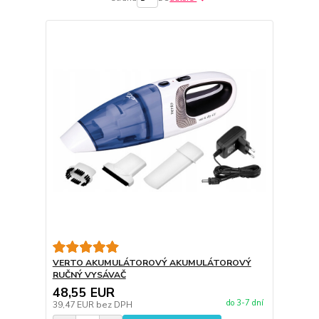
VERTO AKUMULÁTOROVÝ AKUMULÁTOROVÝ
RUČNÝ VYSÁVAČ
48,55 EUR
do 3-7 dní
39,47 EUR
bez DPH