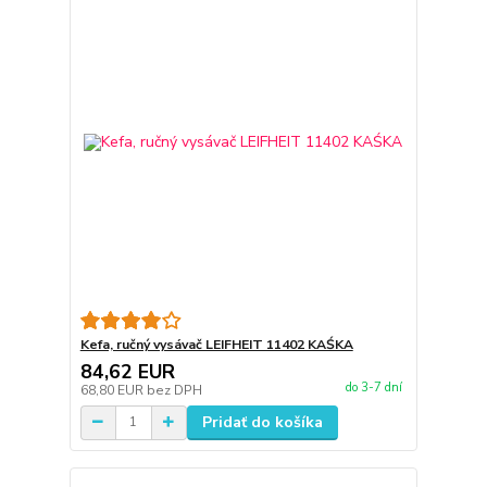
Kefa, ručný vysávač LEIFHEIT 11402 KAŚKA
84,62 EUR
do 3-7 dní
68,80 EUR
bez DPH
Pridať do košíka