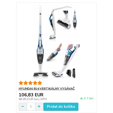
HYUNDAI 914 VERTIKÁLNY VYSÁVAČ
106,83 EUR
do 3-7 dní
86,85 EUR
bez DPH
Pridať do košíka