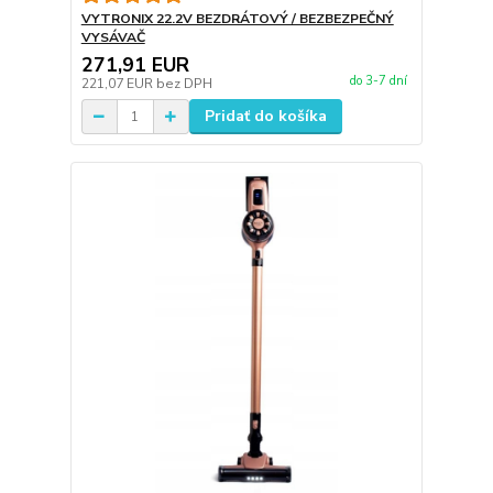
VYTRONIX 22.2V BEZDRÁTOVÝ / BEZBEZPEČNÝ
VYSÁVAČ
271,91 EUR
do 3-7 dní
221,07 EUR
bez DPH
Pridať do košíka