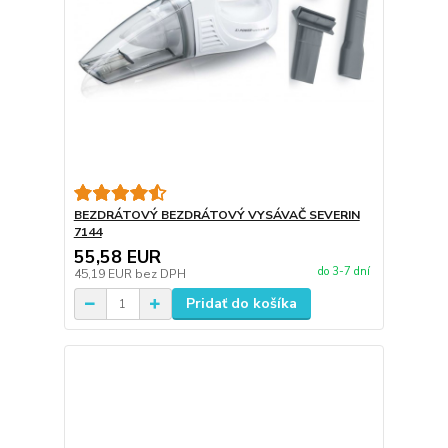
BEZDRÁTOVÝ BEZDRÁTOVÝ VYSÁVAČ SEVERIN
7144
55,58 EUR
do 3-7 dní
45,19 EUR
bez DPH
Pridať do košíka