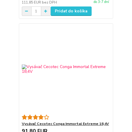
do 3-7 dní
111,85 EUR
bez DPH
Pridať do košíka
Vysávač Cecotec Conga Immortal Extreme 18,4V
91,80 EUR