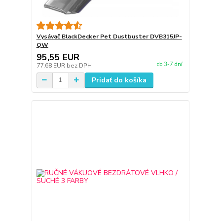
Vysávač BlackDecker Pet Dustbuster DVB315JP-
QW
95,55 EUR
do 3-7 dní
77,68 EUR
bez DPH
Pridať do košíka