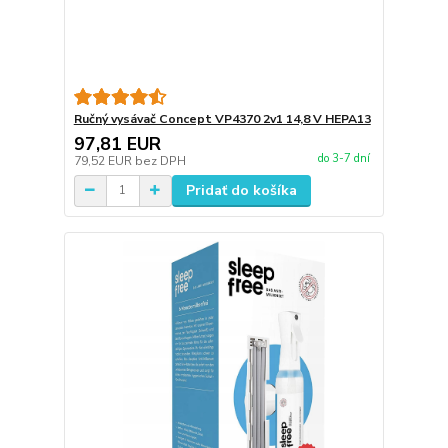
Ručný vysávač Concept VP4370 2v1 14,8 V HEPA13
97,81 EUR
do 3-7 dní
79,52 EUR
bez DPH
Pridať do košíka