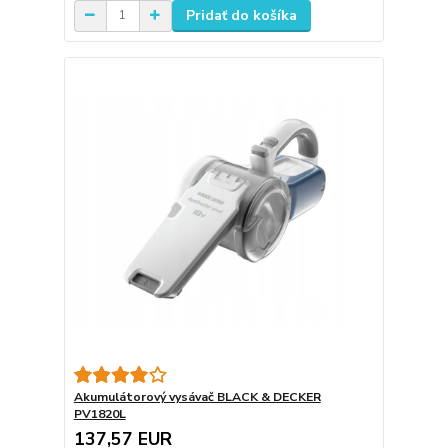
Pridať do košíka
Akumulátorový vysávač BLACK & DECKER
PV1820L
137,57 EUR