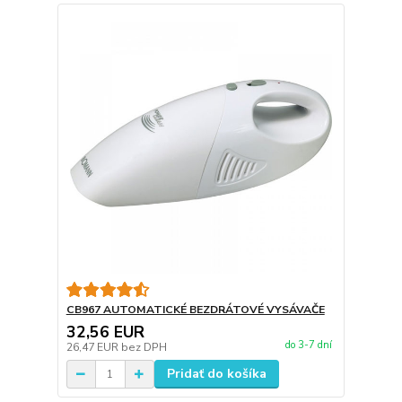
CB967 AUTOMATICKÉ BEZDRÁTOVÉ VYSÁVAČE
32,56 EUR
do 3-7 dní
26,47 EUR
bez DPH
Pridať do košíka