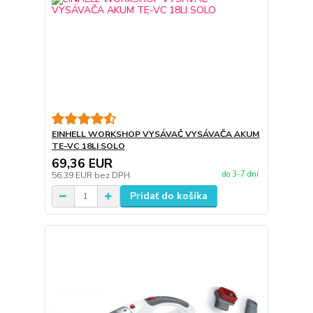
EINHELL WORKSHOP VYSÁVAČ VYSÁVAČA AKUM
TE-VC 18LI SOLO
69,36 EUR
do 3-7 dní
56,39 EUR
bez DPH
Pridať do košíka