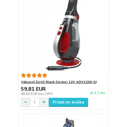
Vákuový čistič Black Decker 12V ADV1200-XJ
59,81 EUR
do 3-7 dní
48,63 EUR
bez DPH
Pridať do košíka