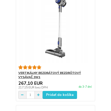
VERTIKÁLNY BEZDRÁTOVÝ BEZDRÔTOVÝ
VYSÁVAČ 3W1
267,10 EUR
do 3-7 dní
217,15 EUR
bez DPH
Pridať do košíka