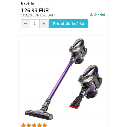
batéria
126,93 EUR
do 3-7 dní
103,20 EUR
bez DPH
Pridať do košíka