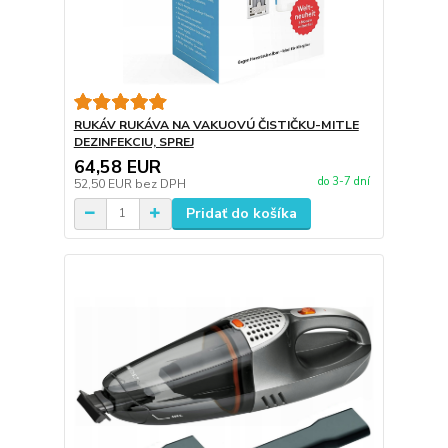
RUKÁV RUKÁVA NA VAKUOVÚ ČISTIČKU-MITLE
DEZINFEKCIU, SPREJ
64,58 EUR
do 3-7 dní
52,50 EUR
bez DPH
Pridať do košíka