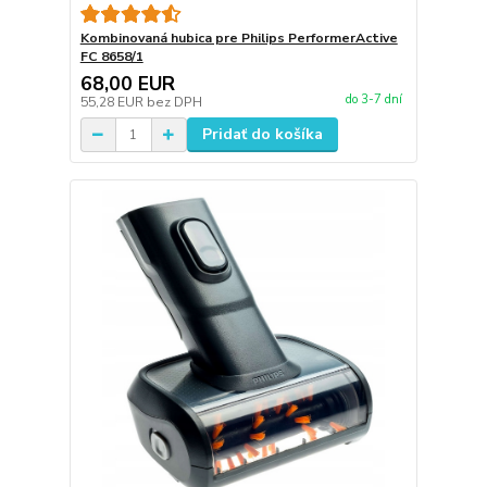
Kombinovaná hubica pre Philips PerformerActive
FC 8658/1
68,00 EUR
do 3-7 dní
55,28 EUR
bez DPH
Pridať do košíka