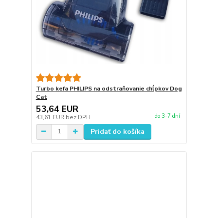
Turbo kefa PHILIPS na odstraňovanie chĺpkov Dog
Cat
53,64 EUR
do 3-7 dní
43,61 EUR
bez DPH
Pridať do košíka