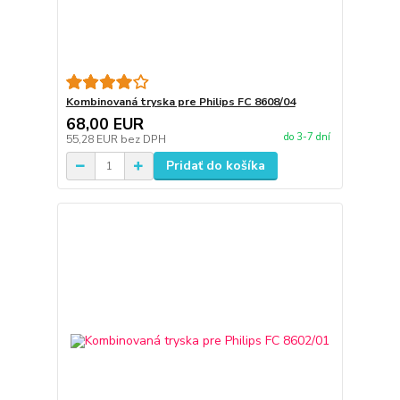
Kombinovaná tryska pre Philips FC 8608/04
68,00 EUR
do 3-7 dní
55,28 EUR
bez DPH
Pridať do košíka