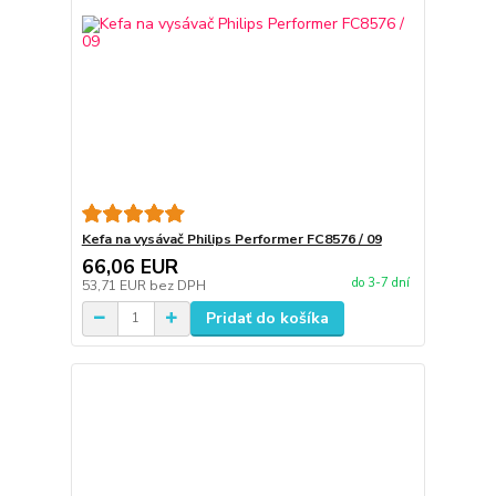
Kefa na vysávač Philips Performer FC8576 / 09
66,06 EUR
do 3-7 dní
53,71 EUR
bez DPH
Pridať do košíka