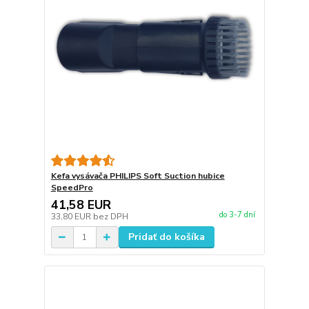
Kefa vysávača PHILIPS Soft Suction hubice
SpeedPro
41,58 EUR
do 3-7 dní
33,80 EUR
bez DPH
Pridať do košíka