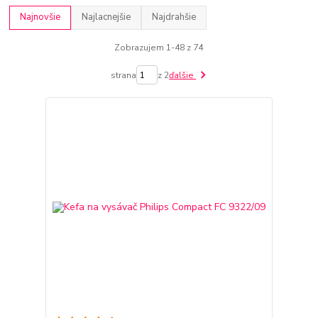
Najnovšie
Najlacnejšie
Najdrahšie
Zobrazujem 1-48 z 74
strana
z 2
ďalšie