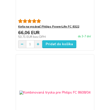
Kefa na vysávač Philips PowerLife FC 8322
66,06 EUR
do 3-7 dní
53,71 EUR
bez DPH
Pridať do košíka