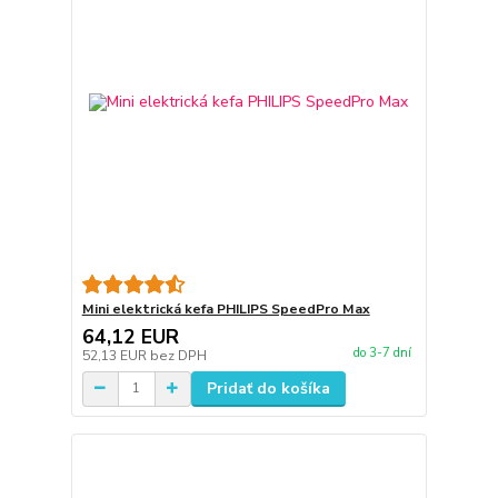
Mini elektrická kefa PHILIPS SpeedPro Max
64,12 EUR
do 3-7 dní
52,13 EUR
bez DPH
Pridať do košíka