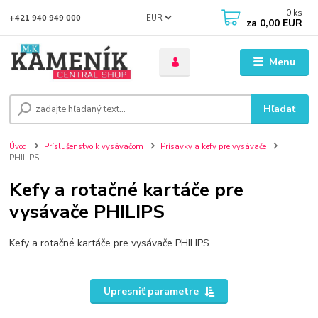
0
ks
EUR
+421 940 949 000
za
0,00 EUR
Menu
Hľadať
Úvod
Príslušenstvo k vysávačom
Prísavky a kefy pre vysávače
PHILIPS
Kefy a rotačné kartáče pre
vysávače PHILIPS
Kefy a rotačné kartáče pre vysávače PHILIPS
Upresniť parametre