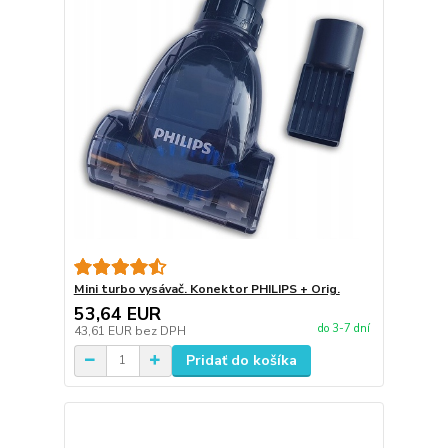
Mini turbo vysávač. Konektor PHILIPS + Orig.
53,64 EUR
do 3-7 dní
43,61 EUR
bez DPH
Pridať do košíka