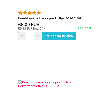
Kombinovaná tryska pre Philips FC 9261/01
68,00 EUR
do 3-7 dní
55,28 EUR
bez DPH
Pridať do košíka