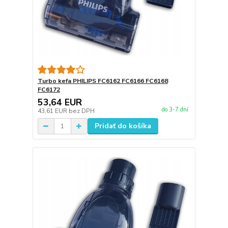
Turbo kefa PHILIPS FC6162 FC6166 FC6168
FC6172
53,64 EUR
do 3-7 dní
43,61 EUR
bez DPH
Pridať do košíka