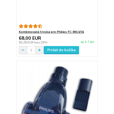
Kombinovaná tryska pre Philips FC 8913/01
68,00 EUR
do 3-7 dní
55,28 EUR
bez DPH
Pridať do košíka