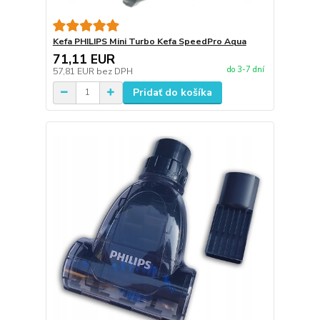
Kefa PHILIPS Mini Turbo Kefa SpeedPro Aqua
71,11 EUR
do 3-7 dní
57,81 EUR
bez DPH
Pridať do košíka