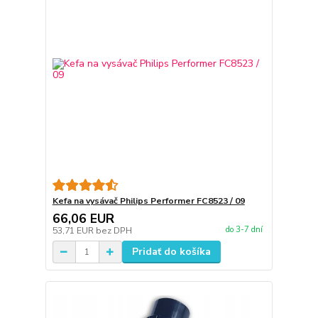
Kefa na vysávač Philips Performer FC8523 / 09
66,06 EUR
do 3-7 dní
53,71 EUR
bez DPH
Pridať do košíka