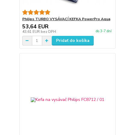
Philips TURBO VYSÁVACÍ KEFKA PowerPro Aqua
53,64 EUR
do 3-7 dní
43,61 EUR
bez DPH
Pridať do košíka