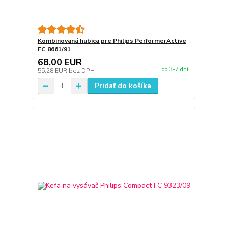
Kombinovaná hubica pre Philips PerformerActive
FC 8661/91
68,00 EUR
do 3-7 dní
55,28 EUR
bez DPH
Pridať do košíka