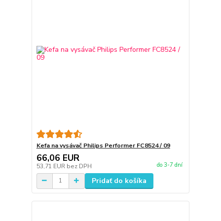
Kefa na vysávač Philips Performer FC8524 / 09
66,06 EUR
do 3-7 dní
53,71 EUR
bez DPH
Pridať do košíka