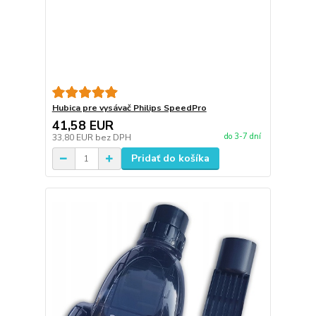
Hubica pre vysávač Philips SpeedPro
41,58 EUR
do 3-7 dní
33,80 EUR
bez DPH
Pridať do košíka