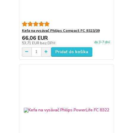
Kefa na vysávač Philips Compact FC 9323/09
66,06 EUR
do 3-7 dní
53,71 EUR
bez DPH
Pridať do košíka