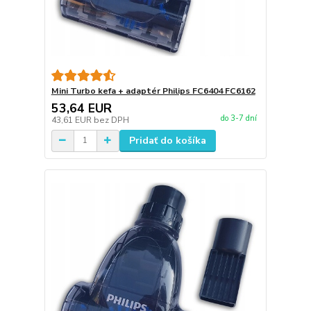
Mini Turbo kefa + adaptér Philips FC6404 FC6162
53,64 EUR
do 3-7 dní
43,61 EUR
bez DPH
Pridať do košíka