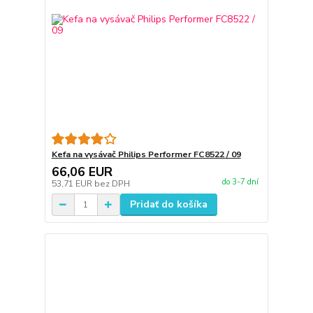
Kefa na vysávač Philips Performer FC8522 / 09
66,06 EUR
do 3-7 dní
53,71 EUR
bez DPH
Pridať do košíka