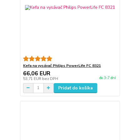
Kefa na vysávač Philips PowerLife FC 8321
66,06 EUR
do 3-7 dní
53,71 EUR
bez DPH
Pridať do košíka