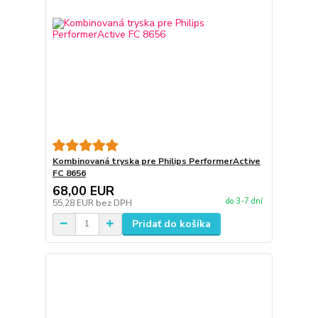
Kombinovaná tryska pre Philips PerformerActive
FC 8656
68,00 EUR
do 3-7 dní
55,28 EUR
bez DPH
Pridať do košíka