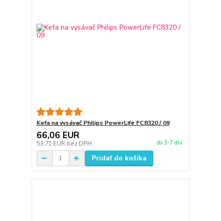
Kefa na vysávač Philips PowerLife FC8320 / 09
66,06 EUR
do 3-7 dní
53,71 EUR
bez DPH
Pridať do košíka