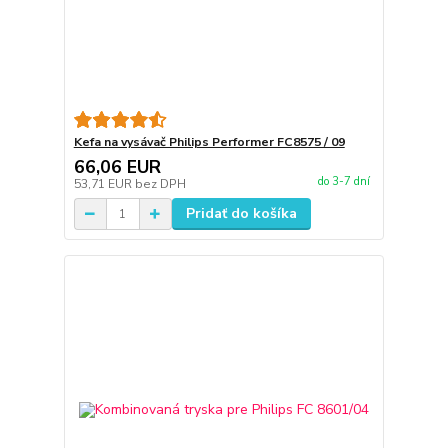
Kefa na vysávač Philips Performer FC8575 / 09
66,06 EUR
do 3-7 dní
53,71 EUR
bez DPH
Pridať do košíka