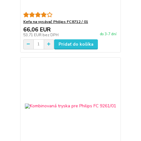
Kefa na vysávač Philips FC8712 / 01
66,06 EUR
do 3-7 dní
53,71 EUR
bez DPH
Pridať do košíka