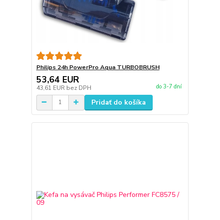
Philips 24h PowerPro Aqua TURBOBRUSH
53,64 EUR
do 3-7 dní
43,61 EUR
bez DPH
Pridať do košíka