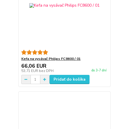
Kefa na vysávač Philips FC8600 / 01
66,06 EUR
do 3-7 dní
53,71 EUR
bez DPH
Pridať do košíka