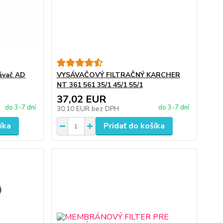
ávač AD
VYSÁVAČOVÝ FILTRAČNÝ KARCHER
NT 361 561 35/1 45/1 55/1
37,02 EUR
do 3-7 dní
do 3-7 dní
30,10 EUR
bez DPH
íka
Pridať do košíka