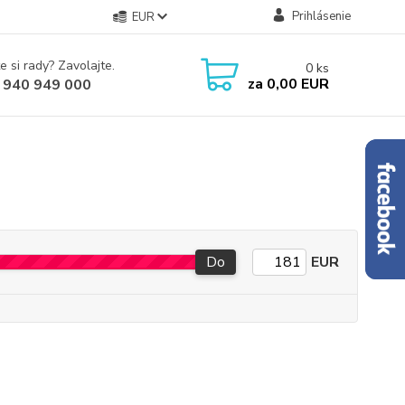
Prihlásenie
EUR
e si rady? Zavolajte.
0
ks
za
0,00 EUR
 940 949 000
Do
EUR