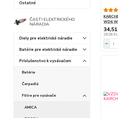
Ostatné
KARCHE
ČASTI ELEKTRICKÉHO
WD6 W
NÁRADIA
34,51
28,06 E
Diely pre elektrické náradie
Batérie pre elektrické náradie
Príslušenstvo k vysávačom
Batérie
Čerpadlá
Filtre pre vysávače
AMICA