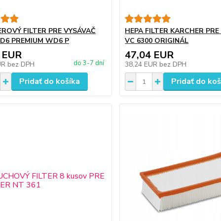
ROVÝ FILTER PRE VYSÁVAČ
HEPA FILTER KARCHER PRE
D6 PREMIUM WD6 P
VC 6300 ORIGINÁL
 EUR
47,04 EUR
do 3-7 dní
UR
bez DPH
38,24 EUR
bez DPH
Pridať do košíka
Pridať do koš