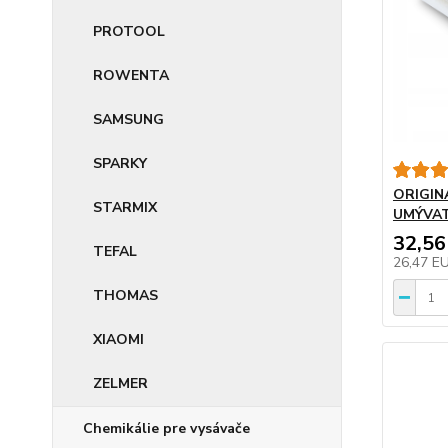
PROTOOL
ROWENTA
SAMSUNG
SPARKY
ORIGIN
STARMIX
UMÝVA
32,56
TEFAL
26,47 E
THOMAS
XIAOMI
ZELMER
Chemikálie pre vysávače