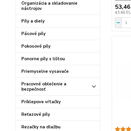
Organizácia a skladovanie
53,46
nástrojov
43,46 E
Píly a diely
Pásové píly
Pokosové píly
Ponorne píly s lištou
Priemyselne vysavače
Pracovné oblečenie a
bezpečnosť
Príklepove vŕtačky
Reťazové píly
Rezačky na dlažbu