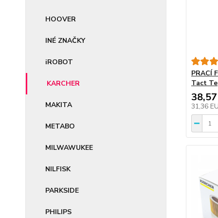
HOOVER
INÉ ZNAČKY
iROBOT
PRACÍ 
Tact Te
KARCHER
38,57
MAKITA
31,36 E
METABO
MILWAWUKEE
NILFISK
PARKSIDE
PHILIPS