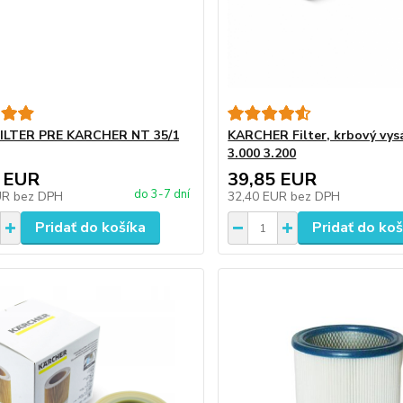
FILTER PRE KARCHER NT 35/1
KARCHER Filter, krbový vys
3.000 3.200
 EUR
39,85 EUR
do 3-7 dní
UR
bez DPH
32,40 EUR
bez DPH
Pridať do košíka
Pridať do koš