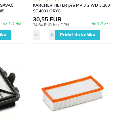
YSÁVAČ
KARCHER FILTER pre MV 3 2 WD 3.200
005
SE 4001 ORYG
30,55 EUR
do 3-7 dní
do 3-7 dní
24,84 EUR
bez DPH
íka
Pridať do košíka