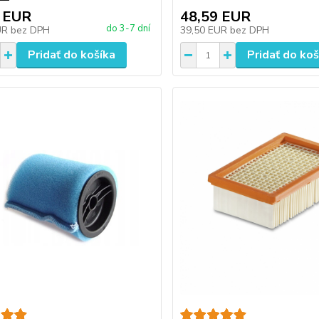
 EUR
48,59 EUR
do 3-7 dní
UR
bez DPH
39,50 EUR
bez DPH
Pridať do košíka
Pridať do koš