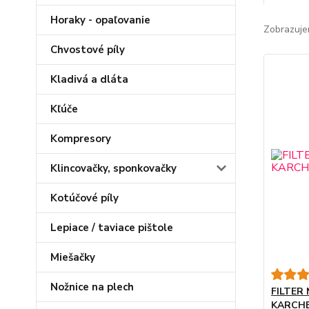
Horaky - opaľovanie
Zobrazuje
Chvostové píly
Kladivá a dláta
Kľúče
Kompresory
Klincovačky, sponkovačky
Kotúčové píly
Lepiace / taviace pištole
Miešačky
Nožnice na plech
FILTER
KARCH