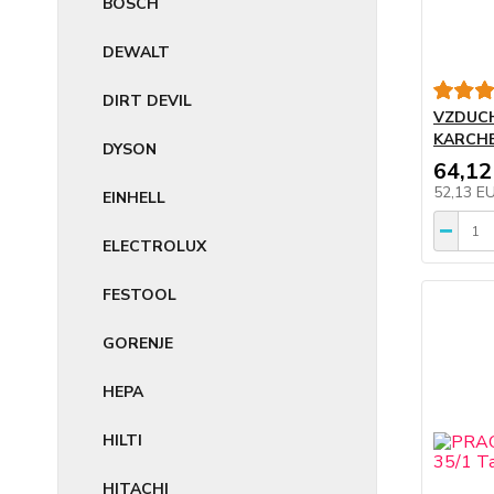
BOSCH
DEWALT
DIRT DEVIL
VZDUCH
KARCHE
DYSON
64,12
52,13 E
EINHELL
ELECTROLUX
FESTOOL
GORENJE
HEPA
HILTI
HITACHI