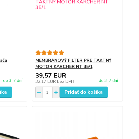
vača
MEMBRÁNOVÝ FILTER PRE TAKTNÝ
MOTOR KARCHER NT 35/1
39,57 EUR
do 3-7 dní
do 3-7 dní
32,17 EUR
bez DPH
íka
Pridať do košíka