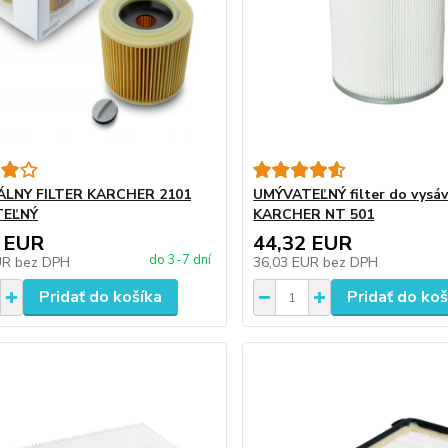
ÁLNY FILTER KARCHER 2101
UMÝVATEĽNÝ filter do vysá
TEĽNÝ
KARCHER NT 501
 EUR
44,32 EUR
do 3-7 dní
UR
bez DPH
36,03 EUR
bez DPH
Pridať do košíka
Pridať do koš