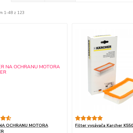
m 1-48 z 123
 NA OCHRANU MOTORA
Filter vysávača Karcher K55
ER