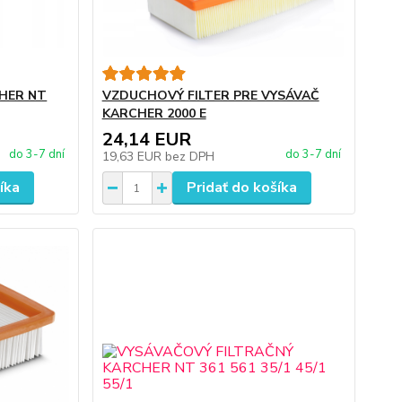
CHER NT
VZDUCHOVÝ FILTER PRE VYSÁVAČ
KARCHER 2000 E
24,14 EUR
do 3-7 dní
do 3-7 dní
19,63 EUR
bez DPH
íka
Pridať do košíka